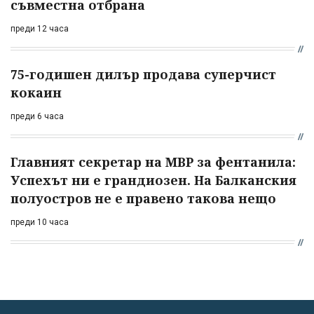
съвместна отбрана
преди 12 часа
75-годишен дилър продава суперчист
кокаин
преди 6 часа
Главният секретар на МВР за фентанила:
Успехът ни е грандиозен. На Балканския
полуостров не е правено такова нещо
преди 10 часа