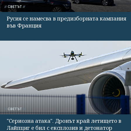
СВЕТЪТ
Русия се намесва в предизборната кампания
във Франция
СВЕТЪТ
"Сериозна атака". Дронът край летището в
Лайпциг е бил с експлозив и детонатор