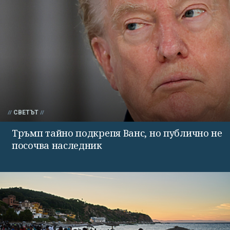
СВЕТЪТ
Тръмп тайно подкрепя Ванс, но публично не
посочва наследник