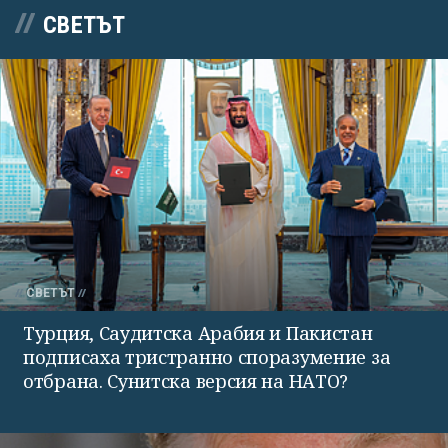
СВЕТЪТ
СВЕТЪТ
Турция, Саудитска Арабия и Пакистан
подписаха тристранно споразумение за
отбрана. Сунитска версия на НАТО?