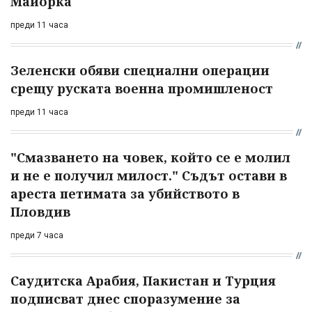
Майорка
преди 11 часа
Зеленски обяви специални операции
срещу руската военна промишленост
преди 11 часа
"Смазването на човек, който се е молил
и не е получил милост." Съдът остави в
ареста петимата за убийството в
Пловдив
преди 7 часа
Саудитска Арабия, Пакистан и Турция
подписват днес споразумение за