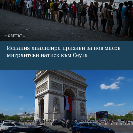
СВЕТЪТ
Испания анализира призиви за нов масов
мигрантски натиск към Сеута