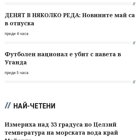
ДЕНЯТ В НЯКОЛКО РЕДА: Новините май са
в отпуска
преди 4 часа
Футболен национал е убит с павета в
Уганда
преди 5 часа
НАЙ-ЧЕТЕНИ
Измериха над 33 градуса по Целзий
температура на морската вода край