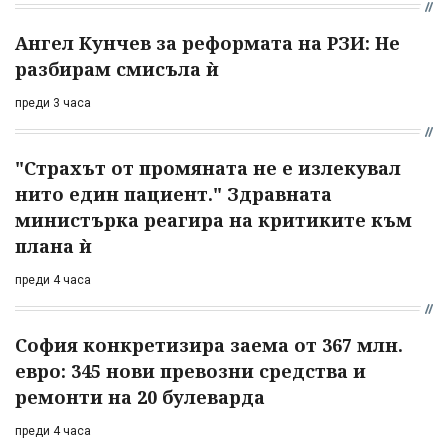
Ангел Кунчев за реформата на РЗИ: Не
разбирам смисъла ѝ
преди 3 часа
"Страхът от промяната не е излекувал
нито един пациент." Здравната
министърка реагира на критиките към
плана ѝ
преди 4 часа
София конкретизира заема от 367 млн.
евро: 345 нови превозни средства и
ремонти на 20 булеварда
преди 4 часа