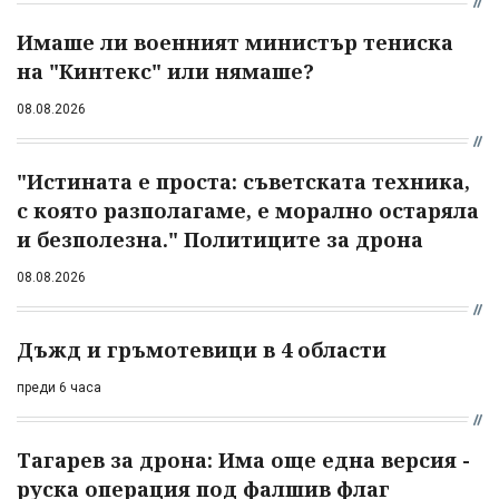
Имаше ли военният министър тениска
на "Кинтекс" или нямаше?
08.08.2026
"Истината е проста: съветската техника,
с която разполагаме, е морално остаряла
и безполезна." Политиците за дрона
08.08.2026
Дъжд и гръмотевици в 4 области
преди 6 часа
Тагарев за дрона: Има още една версия -
руска операция под фалшив флаг