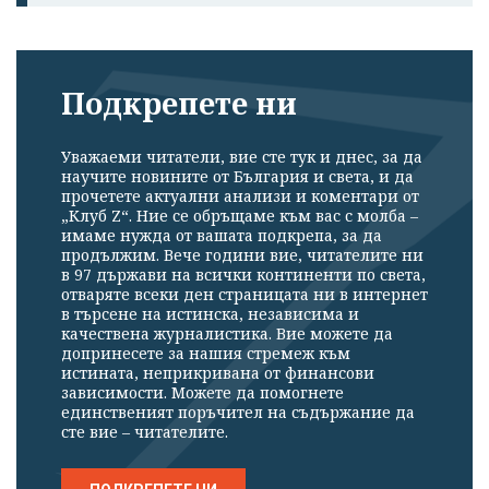
Подкрепете ни
Уважаеми читатели, вие сте тук и днес, за да
научите новините от България и света, и да
прочетете актуални анализи и коментари от
„Клуб Z“. Ние се обръщаме към вас с молба –
имаме нужда от вашата подкрепа, за да
продължим. Вече години вие, читателите ни
в 97 държави на всички континенти по света,
отваряте всеки ден страницата ни в интернет
в търсене на истинска, независима и
качествена журналистика. Вие можете да
допринесете за нашия стремеж към
истината, неприкривана от финансови
зависимости. Можете да помогнете
единственият поръчител на съдържание да
сте вие – читателите.