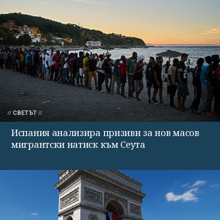
СВЕТЪТ
Испания анализира призиви за нов масов
мигрантски натиск към Сеута