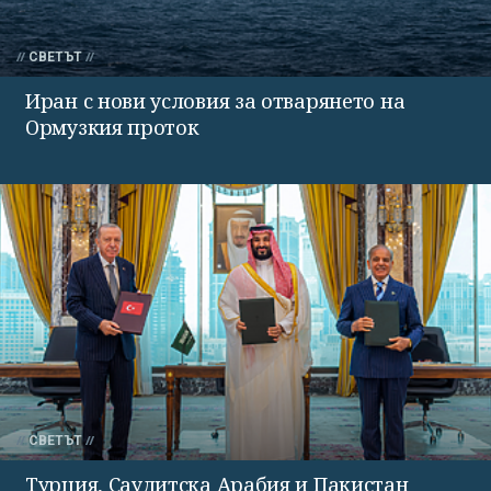
СВЕТЪТ
Иран с нови условия за отварянето на
Ормузкия проток
СВЕТЪТ
Турция, Саудитска Арабия и Пакистан