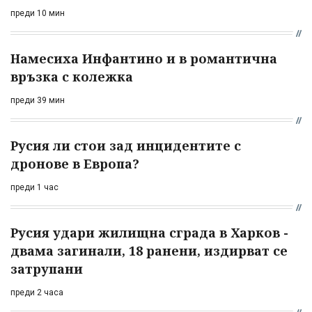
преди 10 мин
Намесиха Инфантино и в романтична
връзка с колежка
преди 39 мин
Русия ли стои зад инцидентите с
дронове в Европа?
преди 1 час
Русия удари жилищна сграда в Харков -
двама загинали, 18 ранени, издирват се
затрупани
преди 2 часа