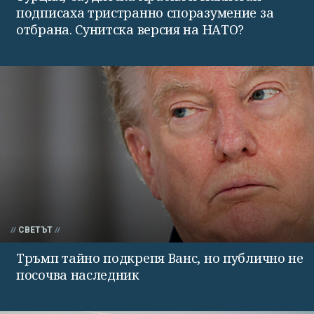
подписаха тристранно споразумение за
отбрана. Сунитска версия на НАТО?
СВЕТЪТ
Тръмп тайно подкрепя Ванс, но публично не
посочва наследник