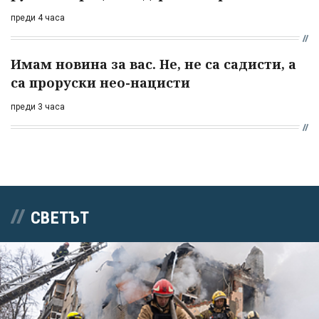
преди 4 часа
Имам новина за вас. Не, не са садисти, а
са проруски нео-нацисти
преди 3 часа
СВЕТЪТ