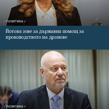
ПОЛИТИКА
Йотова зове за държавна помощ за
производството на дронове
ПОЛИТИКА