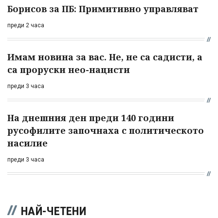
Борисов за ПБ: Примитивно управляват
преди 2 часа
Имам новина за вас. Не, не са садисти, а
са проруски нео-нацисти
преди 3 часа
На днешния ден преди 140 години
русофилите започнаха с политическото
насилие
преди 3 часа
НАЙ-ЧЕТЕНИ