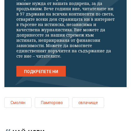
имаме нужда от вашата подкрепа, за да
продължим. Вече години вие, читателите ни
в 97 държави на всички континенти по света,
отваряте всеки ден страницата ни в интернет
в търсене на истинска, независима и
качествена журналистика. Вие можете да
допринесете за нашия стремеж към
истината, неприкривана от финансови
зависимости. Можете да помогнете
единственият поръчител на съдържание да
сте вие – читателите.
ПОДКРЕПЕТЕ НИ
Смолян
Пампорово
свлачище