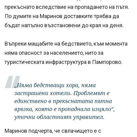
прекъснато вследствие на пропадането на пътя.
По думите на Маринов доставките трябва да
бъдат напълно възстановени до края на деня.
Въпреки мащабите на бедствието, към момента
няма опасност за населението, нито за
туристическата инфраструктура в Пампорово.
„Няма бедстващи хора, няма
застрашени хотели. Проблемът е
единствено в прекъснатата пътна
връзка, която е пропаднала изцяло“,
уточни областният управител.
Маринов подчерта, че свлачището е с