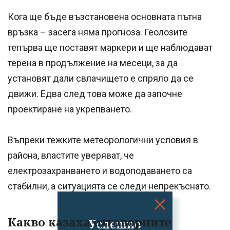
Кога ще бъде възстановена основната пътна
връзка – засега няма прогноза. Геолозите
тепърва ще поставят маркери и ще наблюдават
терена в продължение на месеци, за да
установят дали свлачището е спряло да се
движи. Едва след това може да започне
проектиране на укрепването.
Въпреки тежките метеорологични условия в
района, властите уверяват, че
електрозахранването и водоподаването са
стабилни, а ситуацията се следи непрекъснато.
Какво казаха отговорните
Успешно