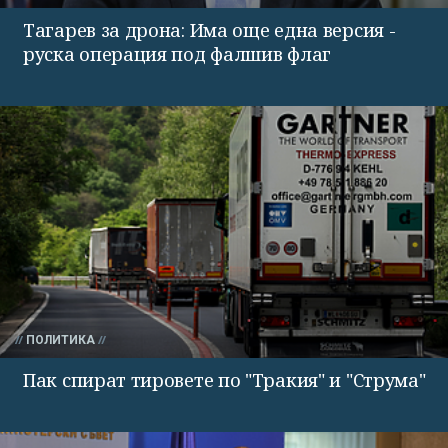
Тагарев за дрона: Има още една версия -
руска операция под фалшив флаг
ПОЛИТИКА
Пак спират тировете по "Тракия" и "Струма"