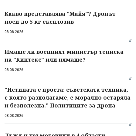
Какво представлява "Майя"? Дронът
носи до 5 кг експлозив
08.08.2026
Имаше ли военният министър тениска
на "Кинтекс" или нямаше?
08.08.2026
"Истината е проста: съветската техника,
с която разполагаме, е морално остаряла
и безполезна." Политиците за дрона
08.08.2026
Дъжд и гръмотевици в 4 области