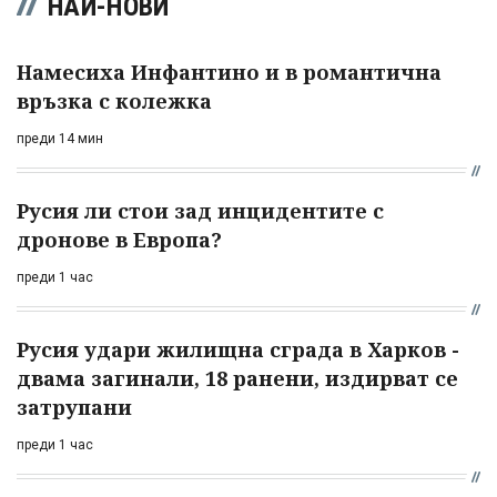
НАЙ-НОВИ
Намесиха Инфантино и в романтична
връзка с колежка
преди 14 мин
Русия ли стои зад инцидентите с
дронове в Европа?
преди 1 час
Русия удари жилищна сграда в Харков -
двама загинали, 18 ранени, издирват се
затрупани
преди 1 час