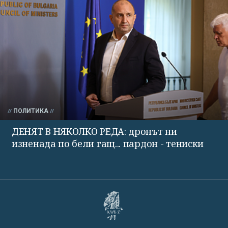
ПОЛИТИКА
ДЕНЯТ В НЯКОЛКО РЕДА: дронът ни
изненада по бели гащ... пардон - тениски