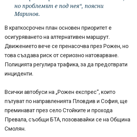
но проблемът е под нея“, поясни
Маринов.
В краткосрочен план основен приоритет е
осигуряването на алтернативен маршрут.
Движението вече се пренасочва през Рожен, но
това създава риск от сериозно натоварване.
Полицията регулира трафика, за да предотврати
инциденти.
Всички автобуси на „Рожен експрес“, които
пътуват по направленията Пловдив и София, ще
преминават през село Стойките и прохода
Превала, съобщи БТА, позовавайки се на Община
Смолян.