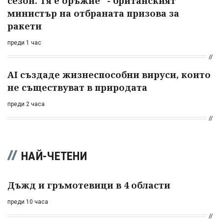
сезон. Тя е оръжие" - британският
министър на отбраната призова за
ракети
преди 1 час
AI създаде жизнеспособни вируси, които
не съществуват в природата
преди 2 часа
НАЙ-ЧЕТЕНИ
Дъжд и гръмотевици в 4 области
преди 10 часа