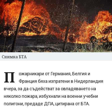
Снимка БТА
П
ожарникари от Германия, Белгия и
Франция бяха изпратени в Нидерландия
вчера, за да съдействат за овладяването на
няколко пожара, избухнали на военни учебни
полигони, предаде ДПА, цитирана от БТА.