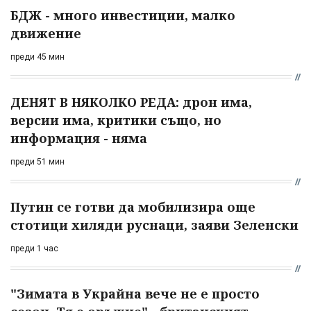
БДЖ - много инвестиции, малко
движение
преди 45 мин
ДЕНЯТ В НЯКОЛКО РЕДА: дрон има,
версии има, критики също, но
информация - няма
преди 51 мин
Путин се готви да мобилизира още
стотици хиляди руснаци, заяви Зеленски
преди 1 час
"Зимата в Украйна вече не е просто