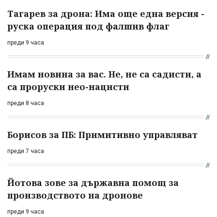
Тагарев за дрона: Има още една версия -
руска операция под фалшив флаг
преди 9 часа
Имам новина за вас. Не, не са садисти, а
са проруски нео-нацисти
преди 8 часа
Борисов за ПБ: Примитивно управляват
преди 7 часа
Йотова зове за държавна помощ за
производството на дронове
преди 9 часа