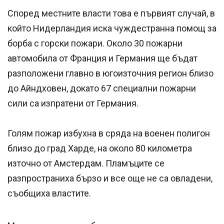
Според местните власти това е първият случай, в
който Нидерландия иска чуждестранна помощ за
борба с горски пожари. Около 30 пожарни
автомобила от Франция и Германия ще бъдат
разположени главно в югоизточния регион близо
до Айндховен, докато 67 специални пожарни
сили са изпратени от Германия.
Голям пожар избухна в сряда на военен полигон
близо до град Харде, на около 80 километра
източно от Амстердам. Пламъците се
разпространиха бързо и все още не са овладени,
съобщиха властите.