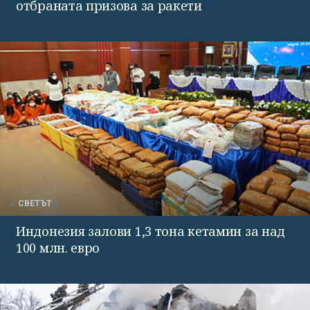
отбраната призова за ракети
СВЕТЪТ
Индонезия залови 1,3 тона кетамин за над
100 млн. евро