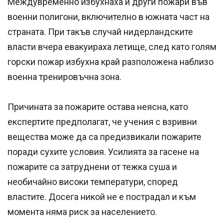
Междувременно избухнаха и други пожари във
военни полигони, включително в южната част на
страната. При такъв случай нидерландските
власти вчера евакуираха летище, след като голям
горски пожар избухна край разположена наблизо
военна тренировъчна зона.
Причината за пожарите остава неясна, като
експертите предполагат, че учения с взривни
вещества може да са предизвикали пожарите
поради сухите условия. Усилията за гасене на
пожарите са затруднени от тежка суша и
необичайно високи температури, според
властите. Досега никой не е пострадал и към
момента няма риск за населението.