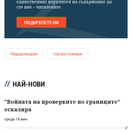
единственият поръчител на съдържание да
сте вие – читателите.
ПОДКРЕПЕТЕ НИ
Нидерландия
горски пожари
НАЙ-НОВИ
"Войната на проверките по границите"
ескалира
преди 18 мин