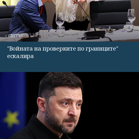
СВЕТЪТ
"Войната на проверките по границите"
ескалира