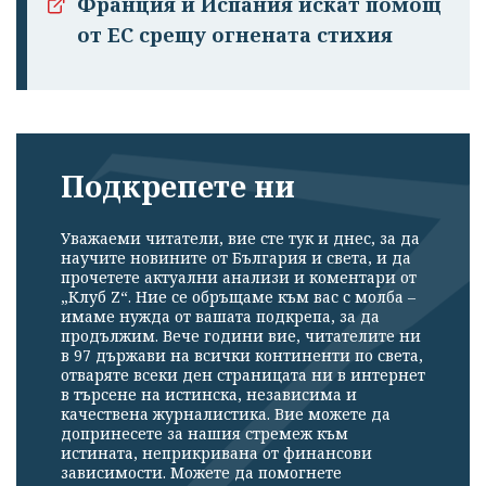
Франция и Испания искат помощ
от ЕС срещу огнената стихия
Подкрепете ни
Уважаеми читатели, вие сте тук и днес, за да
научите новините от България и света, и да
прочетете актуални анализи и коментари от
„Клуб Z“. Ние се обръщаме към вас с молба –
имаме нужда от вашата подкрепа, за да
продължим. Вече години вие, читателите ни
в 97 държави на всички континенти по света,
отваряте всеки ден страницата ни в интернет
в търсене на истинска, независима и
качествена журналистика. Вие можете да
допринесете за нашия стремеж към
истината, неприкривана от финансови
зависимости. Можете да помогнете