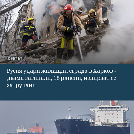
СВЕТЪТ
Русия удари жилищна сграда в Харков -
двама загинали, 18 ранени, издирват се
затрупани