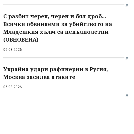
С разбит череп, черен и бял дроб...
Всички обвиняеми за убийството на
Младежкия хълм са непълнолетни
(ОБНОВЕНА)
06.08.2026
Украйна удари рафинерии в Русия,
Москва засилва атаките
06.08.2026