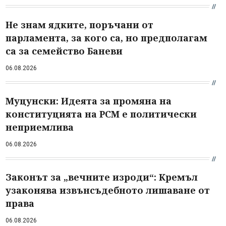
Не знам ядките, поръчани от
парламента, за кого са, но предполагам
са за семейство Баневи
06.08.2026
Муцунски: Идеята за промяна на
конституцията на РСМ е политически
неприемлива
06.08.2026
Законът за „вечните изроди“: Кремъл
узаконява извънсъдебното лишаване от
права
06.08.2026