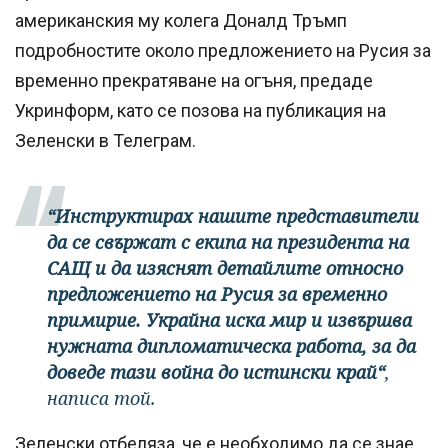
американския му колега Доналд Тръмп
подробностите около предложението на Русия за
временно прекратяване на огъня, предаде
Укринформ, като се позова на публикация на
Зеленски в Телеграм.
“Инструктирах нашите представители
да се свържат с екипа на президента на
САЩ и да изяснят детайлите относно
предложението на Русия за временно
примирие. Украйна иска мир и извършва
нужната дипломатическа работа, за да
доведе тази война до истински край“
,
написа той.
Зеленски отбеляза, че е необходимо да се знае