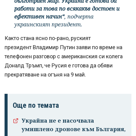
дълготраен мир. Украйна е готова да
работи за това по всякакъв достоен и
ефективен начин“
, подчерта
украинският президент.
Както стана ясно по-рано, руският
президент Владимир Путин заяви по време на
телефонен разговор с американския си колега
Доналд Тръмп, че Русия е готова да обяви
прекратяване на огъня на 9 май.
Още по темата
Украйна не е насочвала
умишлено дронове към България,