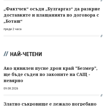
„Фактчек“ осъди „Булгаргаз“ да разкрие
доставките и плащанията по договора с
„Боташ“
преди 2 часа
НАЙ-ЧЕТЕНИ
Ако цивилен пусне дрон край "Безмер",
ще бъде съден по законите на САЩ -
невярно
09.08.2026
Златно съкровище е лежало погребано