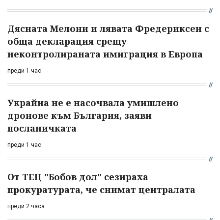
Дясната Мелони и лявата Фредериксен с
обща декларация срещу
неконтролираната имиграция в Европа
преди 1 час
Украйна не е насочвала умишлено
дронове към България, заяви
посланичката
преди 1 час
От ТЕЦ "Бобов дол" сезираха
прокуратурата, че снимат централата
преди 2 часа