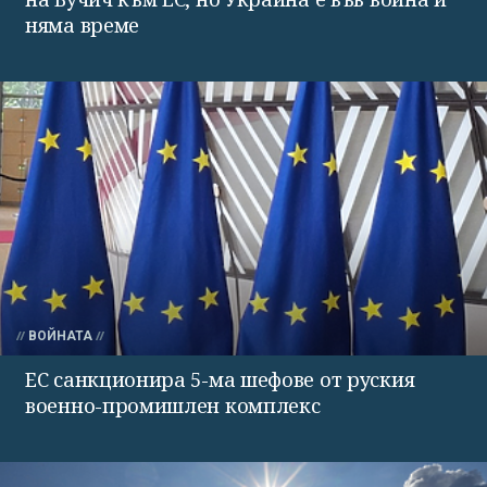
няма време
ВОЙНАТА
ЕС санкционира 5-ма шефове от руския
военно-промишлен комплекс