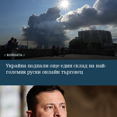
ВОЙНАТА
Украйна подпали още един склад на най-
големия руски онлайн търговец