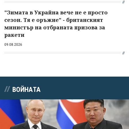
"Зимата в Украйна вече не е просто
сезон. Тя е оръжие" - британският
министър на отбраната призова за
ракети
09.08.2026
ВОЙНАТА