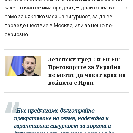
какво точно се има предвид – дали става въпрос
само за няколко часа на сигурност, за да се
проведе шествие в Москва, или за нещо по-
сериозно.
Зеленски пред Си Ен Ен:
Преговорите за Украйна
не могат да чакат края на
войната с Иран
“
Ние предлагаме дълготрайно
прекратяване на огъня, надеждна и
гарантирана сигурност за хората и