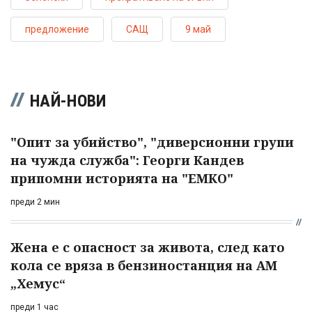
предложение
САЩ
9 май
НАЙ-НОВИ
"Опит за убийство", "диверсионни групи
на чужда служба": Георги Кандев
припомни историята на "ЕМКО"
преди 2 мин
Жена е с опасност за живота, след като
кола се вряза в бензиностанция на АМ
„Хемус“
преди 1 час