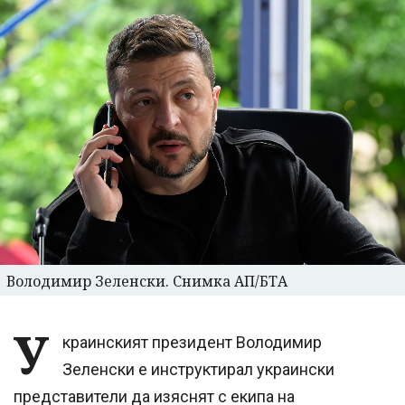
Володимир Зеленски. Снимка АП/БТА
У
краинският президент Володимир
Зеленски е инструктирал украински
представители да изяснят с екипа на