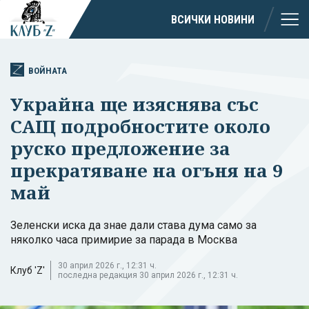
ВСИЧКИ НОВИНИ
ВОЙНАТА
Украйна ще изяснява със
САЩ подробностите около
руско предложение за
прекратяване на огъня на 9
май
Зеленски иска да знае дали става дума само за
няколко часа примирие за парада в Москва
30 април 2026 г., 12:31 ч.
Клуб 'Z'
последна редакция 30 април 2026 г., 12:31 ч.