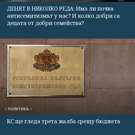
ДЕНЯТ В НЯКОЛКО РЕДА: Има ли почва
антисемитизмът у нас? И колко добри са
децата от добри семейства?
ПОЛИТИКА
КС ще гледа трета жалба срещу бюджета