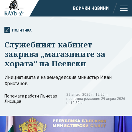
ВСИЧКИ НОВИНИ
ПОЛИТИКА
Служебният кабинет
закрива „магазините за
хората“ на Пеевски
Инициативата е на земеделския министър Иван
Христанов
29 април 2026 г., 12:25 ч.
По темата работи Лъчезар
последна редакция 29 април 2026
Лисицов
г., 12:59 ч.