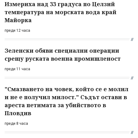
Измериха над 33 градуса по Целзий
температура на морската вода край
Майорка
преди 12 часа
Зеленски обяви специални операции
срещу руската военна промишленост
преди 11 часа
"Смазването на човек, който се е молил
и не е получил милост." Съдът остави в
ареста петимата за убийството в
Пловдив
преди 8 часа