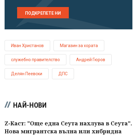
ПОДКРЕПЕТЕ НИ
Иван Христанов
Магазин за хората
служебно правителство
Андрей Гюров
Делян Пеевски
ДПС
НАЙ-НОВИ
Z-Каст: "Още една Сеута нахлува в Сеута".
Нова мигрантска вълна или хибридна