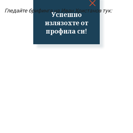
Гледайте брифинга на Иван Христанов тук:
Успешно
излязохте от
профила си!