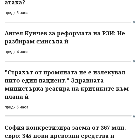
атака?
преди 3 часа
Ангел Кунчев за реформата на РЗИ: Не
разбирам смисъла ѝ
преди 4 часа
"Страхът от промяната не е излекувал
нито един пациент." Здравната
министърка реагира на критиките към
плана ѝ
преди 5 часа
София конкретизира заема от 367 млн.
евро: 345 нови превозни средства и