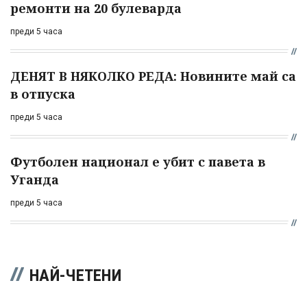
ремонти на 20 булеварда
преди 5 часа
ДЕНЯТ В НЯКОЛКО РЕДА: Новините май са
в отпуска
преди 5 часа
Футболен национал е убит с павета в
Уганда
преди 5 часа
НАЙ-ЧЕТЕНИ