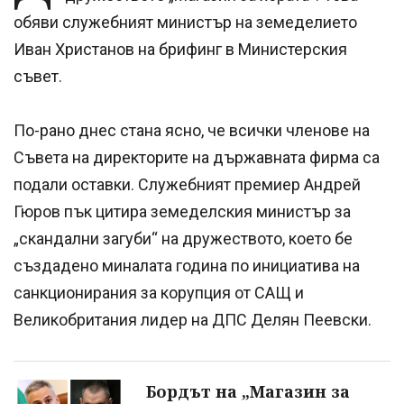
обяви служебният министър на земеделието
Иван Христанов на брифинг в Министерския
съвет.
По-рано днес стана ясно, че всички членове на
Съвета на директорите на държавната фирма са
подали оставки. Служебният премиер Андрей
Гюров пък цитира земеделския министър за
„скандални загуби“ на дружеството, което бе
създадено миналата година по инициатива на
санкционирания за корупция от САЩ и
Великобритания лидер на ДПС Делян Пеевски.
Бордът на „Магазин за