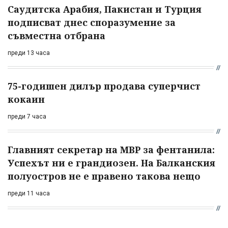
Саудитска Арабия, Пакистан и Турция
подписват днес споразумение за
съвместна отбрана
преди 13 часа
75-годишен дилър продава суперчист
кокаин
преди 7 часа
Главният секретар на МВР за фентанила:
Успехът ни е грандиозен. На Балканския
полуостров не е правено такова нещо
преди 11 часа