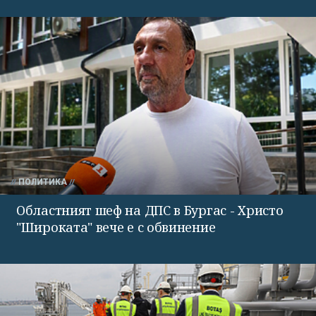
ПОЛИТИКА
Областният шеф на ДПС в Бургас - Христо
"Широката" вече е с обвинение