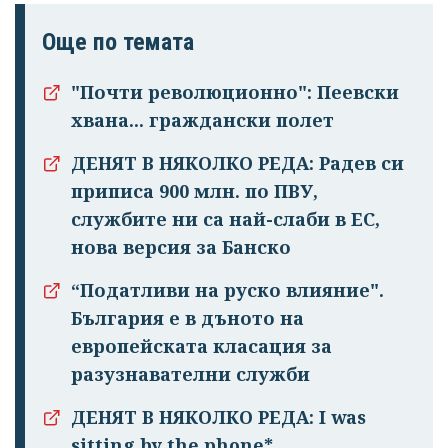
Още по темата
"Почти революционно": Пеевски
хвана... граждански полет
ДЕНЯТ В НЯКОЛКО РЕДА: Радев си
приписа 900 млн. по ПВУ,
службите ни са най-слаби в ЕС,
нова версия за Банско
“Податливи на руско влияние".
България е в дъното на
европейската класация за
разузнавателни служби
ДЕНЯТ В НЯКОЛКО РЕДА: I was
sitting by the phone*