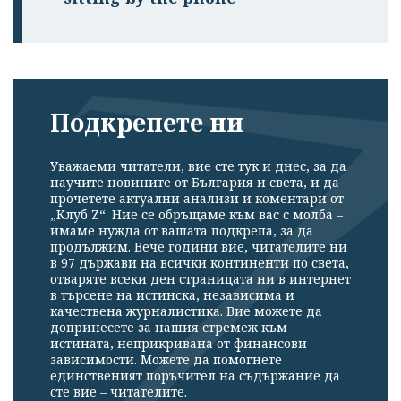
Подкрепете ни
Уважаеми читатели, вие сте тук и днес, за да
научите новините от България и света, и да
прочетете актуални анализи и коментари от
„Клуб Z“. Ние се обръщаме към вас с молба –
имаме нужда от вашата подкрепа, за да
продължим. Вече години вие, читателите ни
в 97 държави на всички континенти по света,
отваряте всеки ден страницата ни в интернет
в търсене на истинска, независима и
качествена журналистика. Вие можете да
допринесете за нашия стремеж към
истината, неприкривана от финансови
зависимости. Можете да помогнете
единственият поръчител на съдържание да
сте вие – читателите.