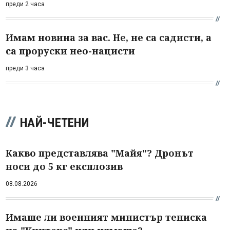
преди 2 часа
Имам новина за вас. Не, не са садисти, а
са проруски нео-нацисти
преди 3 часа
НАЙ-ЧЕТЕНИ
Какво представлява "Майя"? Дронът
носи до 5 кг експлозив
08.08.2026
Имаше ли военният министър тениска