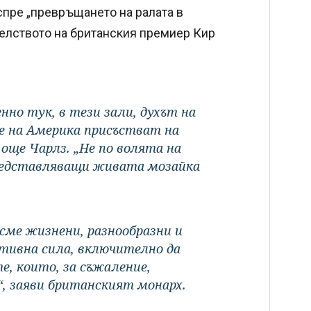
 спре „превръщането на ралата в
телството на британския премиер Кир
нно тук, в тези зали, духът на
е на Америка присъстват на
а още Чарлз. „Не по волята на
представляващи живата мозайка
сме жизнени, разнообразни и
тивна сила, включително да
, които, за съжаление,
“, заяви британският монарх.