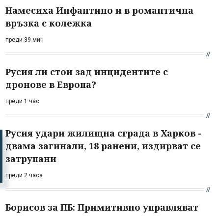
Намесиха Инфантино и в романтична
връзка с колежка
преди 39 мин
Русия ли стои зад инцидентите с
дронове в Европа?
преди 1 час
Русия удари жилищна сграда в Харков -
двама загинали, 18 ранени, издирват се
затрупани
преди 2 часа
Борисов за ПБ: Примитивно управляват