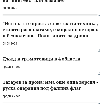
на "Кинтекс" или нямаше?
08.08.2026
"Истината е проста: съветската техника,
с която разполагаме, е морално остаряла
и безполезна." Политиците за дрона
08.08.2026
Дъжд и гръмотевици в 4 области
преди 6 часа
Тагарев за дрона: Има още една версия -
руска операция под фалшив флаг
преди 4 часа