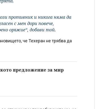
черята.
ози противник и никога няма да
ласен с мен дори повече,
ено оръжие“, добави той.
новището, че Техеран не трябва да
кото предложение за мир