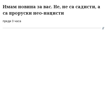
Имам новина за вас. Не, не са садисти, а
са проруски нео-нацисти
преди 3 часа