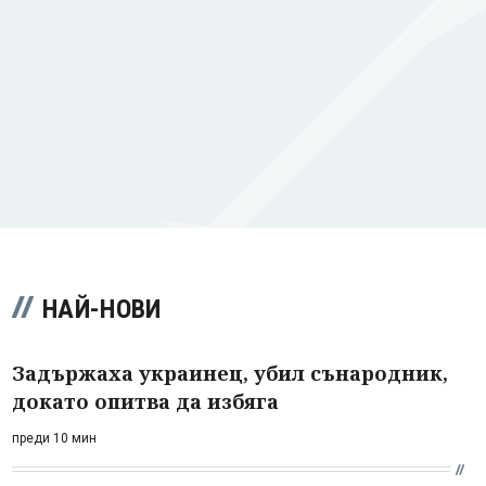
НАЙ-НОВИ
Задържаха украинец, убил сънародник,
докато опитва да избяга
преди 10 мин