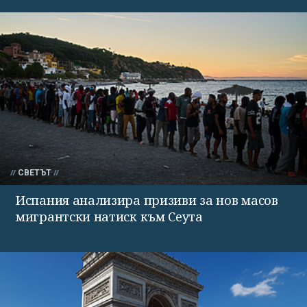
СВЕТЪТ
Испания анализира призиви за нов масов
мигрантски натиск към Сеута