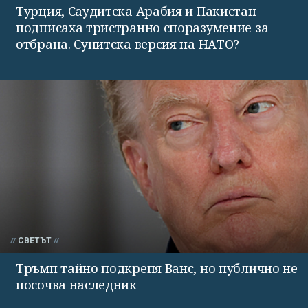
Турция, Саудитска Арабия и Пакистан
подписаха тристранно споразумение за
отбрана. Сунитска версия на НАТО?
СВЕТЪТ
Тръмп тайно подкрепя Ванс, но публично не
посочва наследник