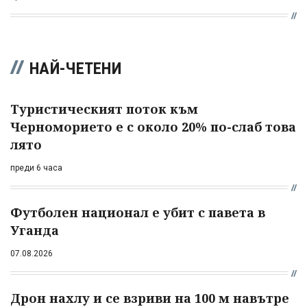
НАЙ-ЧЕТЕНИ
Туристическият поток към
Черноморието е с около 20% по-слаб това
лято
преди 6 часа
Футболен национал е убит с павета в
Уганда
07.08.2026
Дрон нахлу и се взриви на 100 м навътре