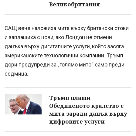
Великобритания
САЩ вече наложиха мита върху британски стоки
и заплашиха с нови, ако Лондон не отмени
данъка върху дигиталните услуги, който засяга
американските технологични компании. Тръмп
дори предупреди за „голямо мито“ само преди
седмица.
Тръмп плаши
Обединеното кралство с
мита заради данък върху
цифровите услуги