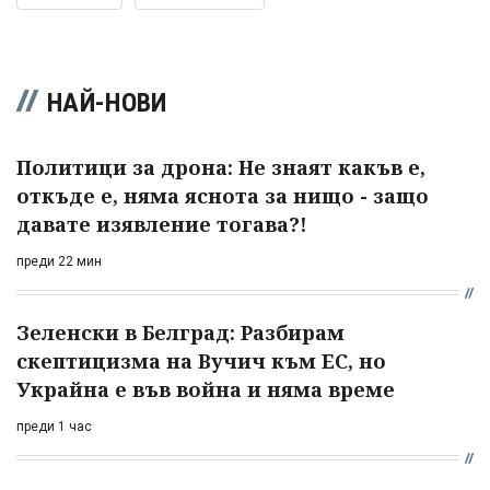
НАЙ-НОВИ
Политици за дрона: Не знаят какъв е,
откъде е, няма яснота за нищо - защо
давате изявление тогава?!
преди 22 мин
Зеленски в Белград: Разбирам
скептицизма на Вучич към ЕС, но
Украйна е във война и няма време
преди 1 час