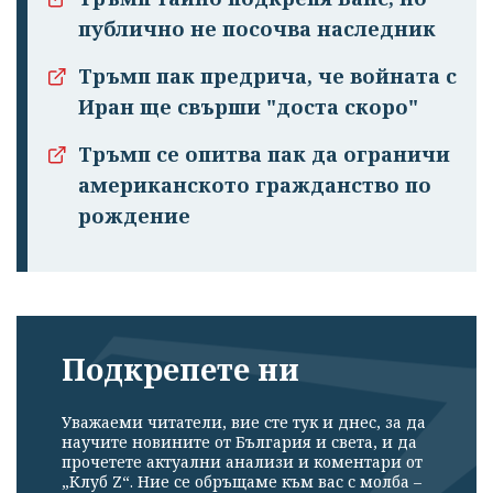
публично не посочва наследник
Тръмп пак предрича, че войната с
Иран ще свърши "доста скоро"
Тръмп се опитва пак да ограничи
американското гражданство по
рождение
Подкрепете ни
Уважаеми читатели, вие сте тук и днес, за да
научите новините от България и света, и да
прочетете актуални анализи и коментари от
„Клуб Z“. Ние се обръщаме към вас с молба –