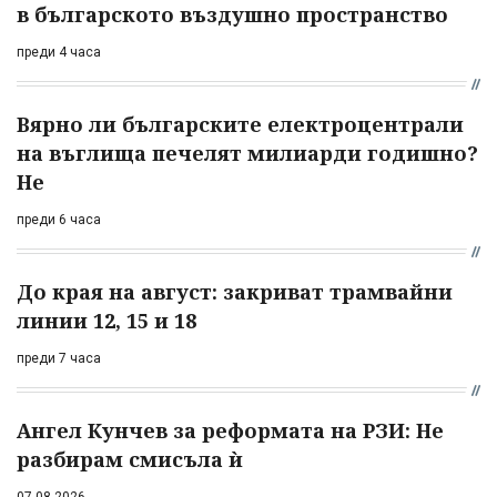
в българското въздушно пространство
преди 4 часа
Вярно ли българските електроцентрали
на въглища печелят милиарди годишно?
Не
преди 6 часа
До края на август: закриват трамвайни
линии 12, 15 и 18
преди 7 часа
Ангел Кунчев за реформата на РЗИ: Не
разбирам смисъла ѝ
07.08.2026