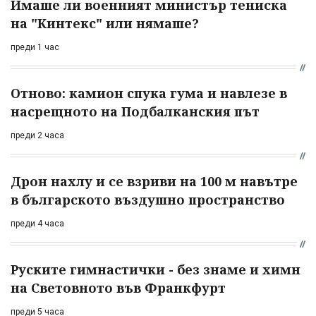
Имаше ли военният министър тениска
на "Кинтекс" или нямаше?
преди 1 час
Отново: камион спука гума и навлезе в
насрещното на Подбалканския път
преди 2 часа
Дрон нахлу и се взриви на 100 м навътре
в българското въздушно пространство
преди 4 часа
Руските гимнастички - без знаме и химн
на Световното във Франкфурт
преди 5 часа