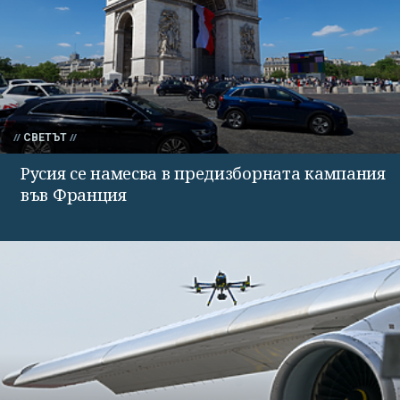
СВЕТЪТ
Русия се намесва в предизборната кампания
във Франция