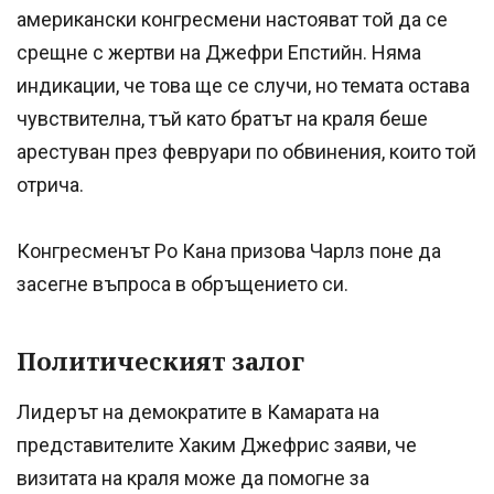
американски конгресмени настояват той да се
срещне с жертви на Джефри Епстийн. Няма
индикации, че това ще се случи, но темата остава
чувствителна, тъй като братът на краля беше
арестуван през февруари по обвинения, които той
отрича.
Конгресменът Ро Кана призова Чарлз поне да
засегне въпроса в обръщението си.
Политическият залог
Лидерът на демократите в Камарата на
представителите Хаким Джефрис заяви, че
визитата на краля може да помогне за