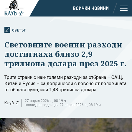
ВСИЧКИ НОВИНИ
СВЕТЪТ
Световните военни разходи
достигнаха близо 2,9
трилиона долара през 2025 г.
Трите страни с най-големи разходи за отбрана – САЩ,
Китай и Русия – са допринесли с повече от половината
от общата сума, или 1,48 трилиона долара
27 април 2026 г., 08:19 ч.
Клуб 'Z'
последна редакция 27 април 2026 г., 08:19 ч.