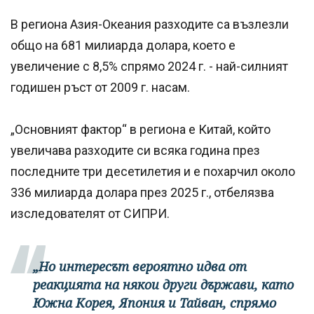
В региона Азия-Океания разходите са възлезли
общо на 681 милиарда долара, което е
увеличение с 8,5% спрямо 2024 г. - най-силният
годишен ръст от 2009 г. насам.
„Основният фактор“ в региона е Китай, който
увеличава разходите си всяка година през
последните три десетилетия и е похарчил около
336 милиарда долара през 2025 г., отбелязва
изследователят от СИПРИ.
„Но интересът вероятно идва от
реакцията на някои други държави, като
Южна Корея, Япония и Тайван, спрямо