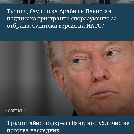
Турция, Саудитска Арабия и Пакистан
подписаха тристранно споразумение за
отбрана. Сунитска версия на НАТО?
СВЕТЪТ
Тръмп тайно подкрепя Ванс, но публично не
посочва наследник