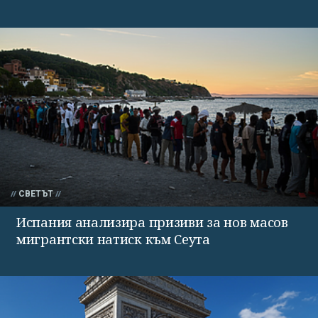
СВЕТЪТ
Испания анализира призиви за нов масов
мигрантски натиск към Сеута