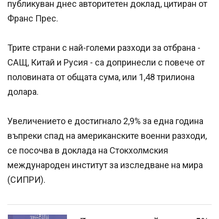
публикуван днес авторитетен доклад, цитиран от
Франс Прес.
Трите страни с най-големи разходи за отбрана -
САЩ, Китай и Русия - са допринесли с повече от
половината от общата сума, или 1,48 трилиона
долара.
Увеличението е достигнало 2,9% за една година
въпреки спад на американските военни разходи,
се посочва в доклада на Стокхолмския
международен институт за изследване на мира
(СИПРИ).