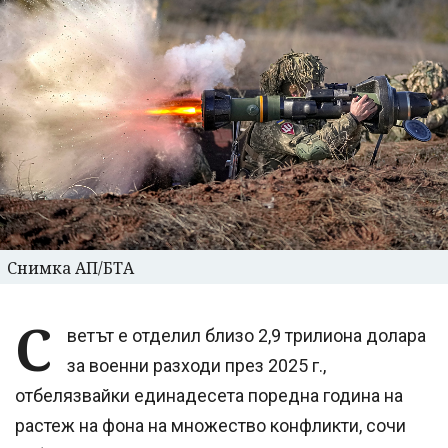
Снимка АП/БТА
С
ветът е отделил близо 2,9 трилиона долара
за военни разходи през 2025 г.,
отбелязвайки единадесета поредна година на
растеж на фона на множество конфликти, сочи