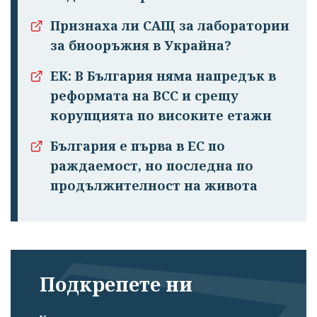
Признаха ли САЩ за лаборатории
за биооръжия в Украйна?
ЕК: В България няма напредък в
реформата на ВСС и срещу
корупцията по високите етажи
България е първа в ЕС по
раждаемост, но последна по
продължителност на живота
Подкрепете ни