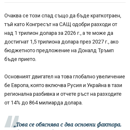
Очаква се този спад също да бъде краткотраен,
тъй като Конгресът на САЩ одобри разходи от
над 1 трилион долара за 2026 г., а те може да
достигнат 1,5 трилиона долара през 2027 г., ако
бюджетното предложение на Доналд Тръмп
бъде прието.
Основният двигател на това глобално увеличение
бе Европа, която включва Русия и Украйна в тази
регионална разбивка и отчете ръст на разходите
от 14% до 864 милиарда долара.
„Това се обяснява с два основни фактора.