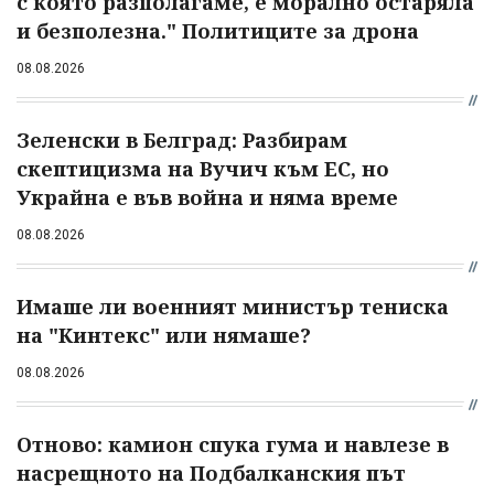
с която разполагаме, е морално остаряла
и безполезна." Политиците за дрона
08.08.2026
Зеленски в Белград: Разбирам
скептицизма на Вучич към ЕС, но
Украйна е във война и няма време
08.08.2026
Имаше ли военният министър тениска
на "Кинтекс" или нямаше?
08.08.2026
Отново: камион спука гума и навлезе в
насрещното на Подбалканския път