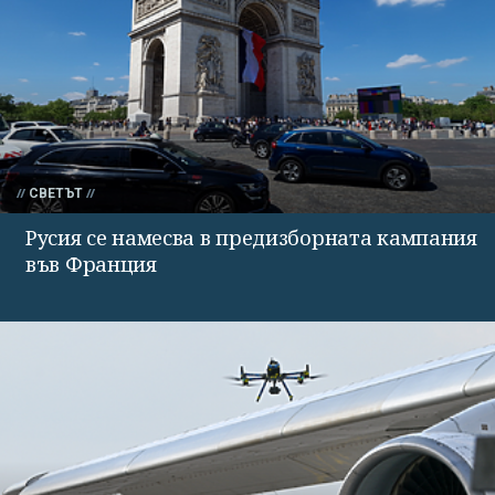
СВЕТЪТ
Русия се намесва в предизборната кампания
във Франция