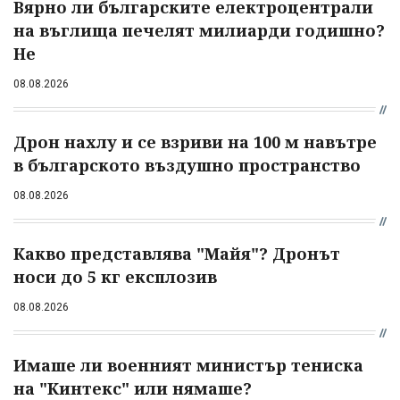
Вярно ли българските електроцентрали
на въглища печелят милиарди годишно?
Не
08.08.2026
Дрон нахлу и се взриви на 100 м навътре
в българското въздушно пространство
08.08.2026
Какво представлява "Майя"? Дронът
носи до 5 кг експлозив
08.08.2026
Имаше ли военният министър тениска
на "Кинтекс" или нямаше?