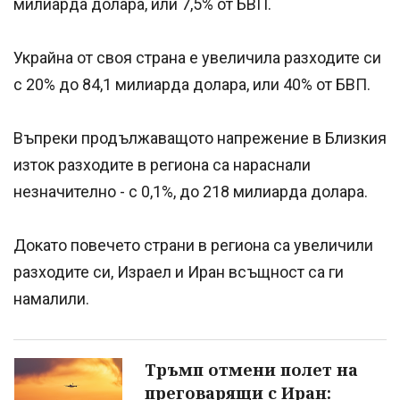
милиарда долара, или 7,5% от БВП.
Украйна от своя страна е увеличила разходите си
с 20% до 84,1 милиарда долара, или 40% от БВП.
Въпреки продължаващото напрежение в Близкия
изток разходите в региона са нараснали
незначително - с 0,1%, до 218 милиарда долара.
Докато повечето страни в региона са увеличили
разходите си, Израел и Иран всъщност са ги
намалили.
Тръмп отмени полет на
преговарящи с Иран: