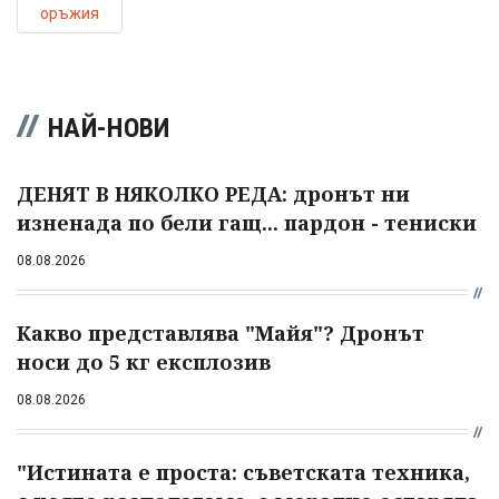
оръжия
НАЙ-НОВИ
ДЕНЯТ В НЯКОЛКО РЕДА: дронът ни
изненада по бели гащ... пардон - тениски
08.08.2026
Какво представлява "Майя"? Дронът
носи до 5 кг експлозив
08.08.2026
"Истината е проста: съветската техника,