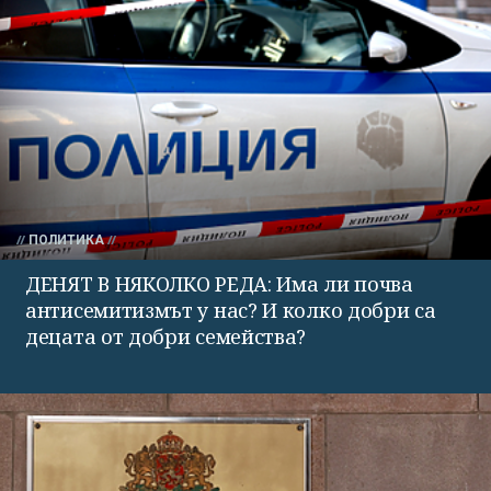
ПОЛИТИКА
ДЕНЯТ В НЯКОЛКО РЕДА: Има ли почва
антисемитизмът у нас? И колко добри са
децата от добри семейства?