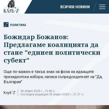
ВСИЧКИ НОВИНИ
ПОЛИТИКА
Божидар Божанов:
Предлагаме коалицията да
стане "единен политически
субект"
Още по-важен е такъв знак на фона на идващите
президентски избори, написа съпредседателят на "Да,
България"
26 април 2026 г., 15:46 ч.
Клуб 'Z'
последна редакция 26 април 2026 г., 21:21 ч.