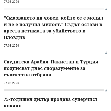
07.08.2026
"Смазването на човек, който се е молил
и не е получил милост." Съдът остави в
ареста петимата за убийството в
Пловдив
07.08.2026
Саудитска Арабия, Пакистан и Турция
подписват днес споразумение за
съвместна отбрана
07.08.2026
75-годишен дилър продава суперчист
кокаин