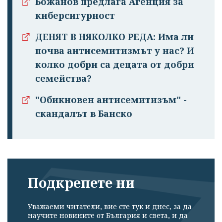
Божанов предлага Агенция за
киберсигурност
ДЕНЯТ В НЯКОЛКО РЕДА: Има ли
почва антисемитизмът у нас? И
колко добри са децата от добри
семейства?
"Обикновен антисемитизъм" -
скандалът в Банско
Подкрепете ни
Уважаеми читатели, вие сте тук и днес, за да
научите новините от България и света, и да