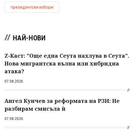
президентски избори
НАЙ-НОВИ
Z-Каст: "Още една Сеута нахлува в Сеута".
Нова мигрантска вълна или хибридна
атака?
07.08.2026
Ангел Кунчев за реформата на РЗИ: Не
разбирам смисъла ѝ
07.08.2026