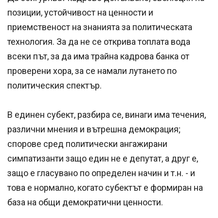
позиции, устойчивост на ценности и
приемственост на знанията за политическата
технология. За да не се открива топлата вода
всеки път, за да има трайна кадрова банка от
проверени хора, за се намали лутането по
политическия спектър.
В единен субект, разбира се, винаги има течения,
различни мнения и вътрешна демокрация;
спорове сред политически ангажирани
симпатизанти защо един не е депутат, а друг е,
защо е гласувано по определен начин и т.н. - и
това е нормално, когато субектът е формиран на
база на общи демократични ценности.