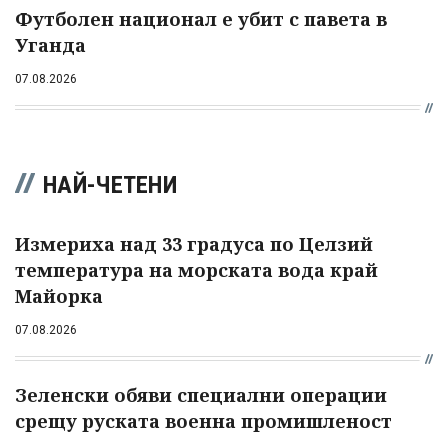
Футболен национал е убит с павета в
Уганда
07.08.2026
НАЙ-ЧЕТЕНИ
Измериха над 33 градуса по Целзий
температура на морската вода край
Майорка
07.08.2026
Зеленски обяви специални операции
срещу руската военна промишленост