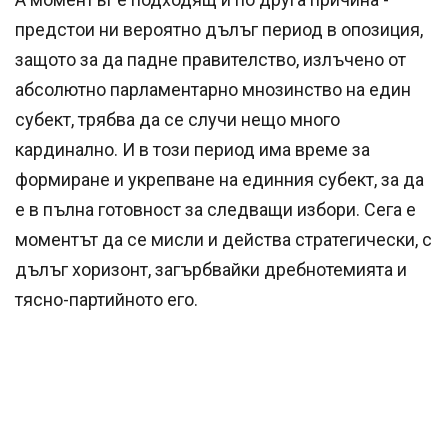
предстои ни вероятно дълъг период в опозиция,
защото за да падне правителство, излъчено от
абсолютно парламентарно мнозинство на един
субект, трябва да се случи нещо много
кардинално. И в този период има време за
формиране и укрепване на единния субект, за да
е в пълна готовност за следващи избори. Сега е
моментът да се мисли и действа стратегически, с
дълъг хоризонт, загърбвайки дребнотемията и
тясно-партийното его.