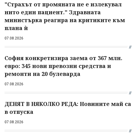
"Страхът от промяната не е излекувал
нито един пациент." Здравната
министърка реагира на критиките към
плана ѝ
07.08.2026
София конкретизира заема от 367 млн.
евро: 345 нови превозни средства и
ремонти на 20 булеварда
07.08.2026
ДЕНЯТ В НЯКОЛКО РЕДА: Новините май са
в отпуска
07.08.2026