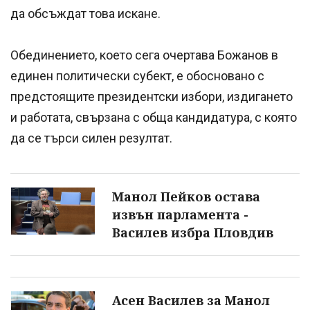
да обсъждат това искане.
Обединението, което сега очертава Божанов в
единен политически субект, е обосновано с
предстоящите президентски избори, издигането
и работата, свързана с обща кандидатура, с която
да се търси силен резултат.
Манол Пейков остава
извън парламента -
Василев избра Пловдив
Асен Василев за Манол