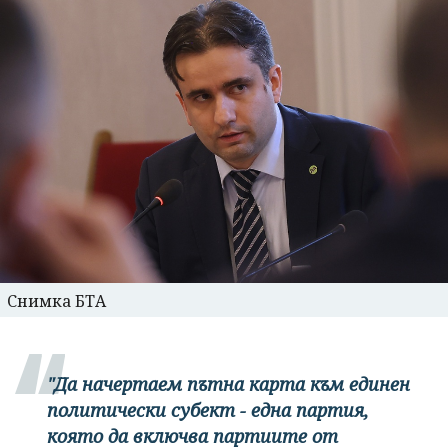
Снимка БТА
"Да начертаем пътна карта към единен
политически субект - една партия,
която да включва партиите от