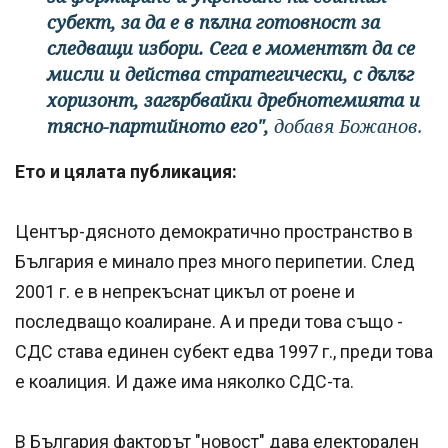
субект, за да е в пълна готовност за
следващи избори. Сега е моментът да се
мисли и действа стратегически, с дълъг
хоризонт, загърбвайки дребнотемията и
тясно-партийното его",
добавя Божанов.
Ето и цялата публикация:
Център-дясното демократично пространство в
България е минало през много перипетии. След
2001 г. е в непрекъснат цикъл от роене и
последващо коалиране. А и преди това също -
СДС става единен субект едва 1997 г., преди това
е коалиция. И даже има няколко СДС-та.
В България факторът "новост" дава електорален