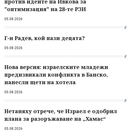
против идеите на Ивкова за
"оптимизация" на 28-те РЗИ
05.08.2026
Г-н Радев, кой пази децата?
05.08.2026
Нова версия: израелските младежи
предизвикали конфликта в Банско,
нанесли щети на хотела
05.08.2026
Нетаняху отрече, че Израел е одобрил
плана за разоръжаване на „Хамас“
05.08.2026