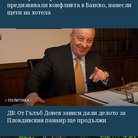
предизвикали конфликта в Банско, нанесли
щети на хотела
ПОЛИТИКА
ДБ: От Гълъб Донев зависи дали делото за
Пловдивския панаир ще продължи