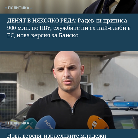
ПОЛИТИКА
ДЕНЯТ В НЯКОЛКО РЕДА: Радев си приписа
900 млн. по ПВУ, службите ни са най-слаби в
ЕС, нова версия за Банско
ПОЛИТИКА
Нова версия: израелските младежи