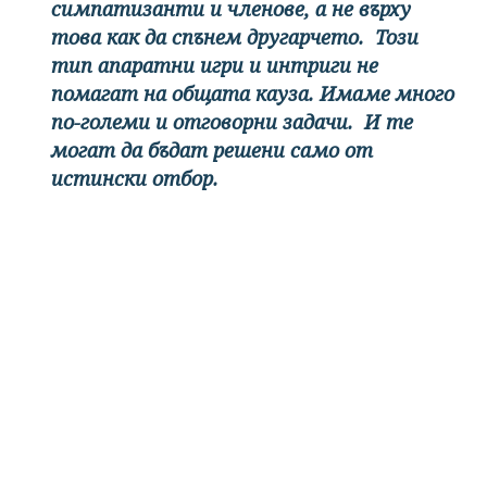
симпатизанти и членове, а не върху
това как да спънем другарчето. Този
тип апаратни игри и интриги не
помагат на общата кауза. Имаме много
по-големи и отговорни задачи. И те
могат да бъдат решени само от
истински отбор.