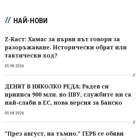
НАЙ-НОВИ
Z-Каст: Хамас за първи път говори за
разоръжаване. Исторически обрат или
тактически ход?
05.08.2026
ДЕНЯТ В НЯКОЛКО РЕДА: Радев си
приписа 900 млн. по ПВУ, службите ни са
най-слаби в ЕС, нова версия за Банско
05.08.2026
"През август, на тъмно." ГЕРБ се обяви