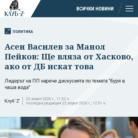
ВСИЧКИ НОВИНИ
ПОЛИТИКА
Асен Василев за Манол
Пейков: Ще вляза от Хасково,
ако от ДБ искат това
Лидерът на ПП нарече дискусията по темата "буря в
чаша вода"
22 април 2026 г., 11:52 ч.
Клуб 'Z'
последна редакция 22 април 2026 г., 12:51 ч.