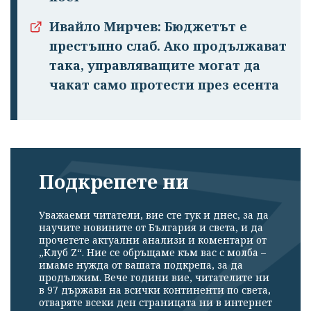
Ивайло Мирчев: Бюджетът е
престъпно слаб. Ако продължават
така, управляващите могат да
чакат само протести през есента
Подкрепете ни
Уважаеми читатели, вие сте тук и днес, за да
научите новините от България и света, и да
прочетете актуални анализи и коментари от
„Клуб Z“. Ние се обръщаме към вас с молба –
имаме нужда от вашата подкрепа, за да
продължим. Вече години вие, читателите ни
в 97 държави на всички континенти по света,
отваряте всеки ден страницата ни в интернет