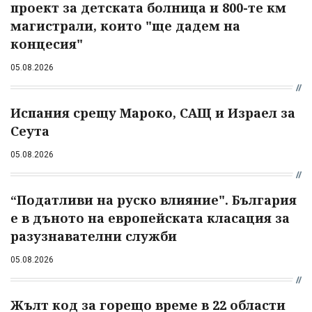
проект за детската болница и 800-те км
магистрали, които "ще дадем на
концесия"
05.08.2026
Испания срещу Мароко, САЩ и Израел за
Сеута
05.08.2026
“Податливи на руско влияние". България
е в дъното на европейската класация за
разузнавателни служби
05.08.2026
Жълт код за горещо време в 22 области