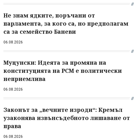
Не знам ядките, поръчани от
парламента, за кого са, но предполагам
са за семейство Баневи
06.08.2026
Муцунски: Идеята за промяна на
конституцията на РСМ е политически
неприемлива
06.08.2026
Законът за „вечните изроди“: Кремъл
узаконява извънсъдебното лишаване от
права
06.08.2026