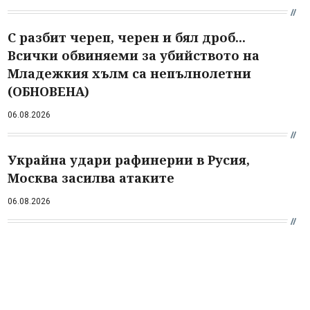
С разбит череп, черен и бял дроб...
Всички обвиняеми за убийството на
Младежкия хълм са непълнолетни
(ОБНОВЕНА)
06.08.2026
Украйна удари рафинерии в Русия,
Москва засилва атаките
06.08.2026