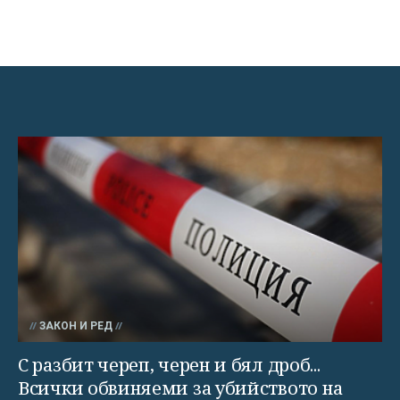
ЗАКОН И РЕД
С разбит череп, черен и бял дроб...
Всички обвиняеми за убийството на