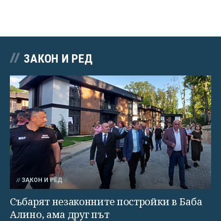
ЗАКОН И РЕД
ЗАКОН И РЕД
Събарят незаконните постройки в Баба
Алино, ама друг път