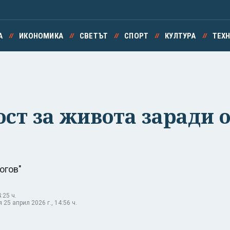
А
ИКОНОМИКА
СВЕТЪТ
СПОРТ
КУЛТУРА
ТЕХ
ост за живота заради 
огов"
:25 ч.
25 април 2026 г., 14:56 ч.