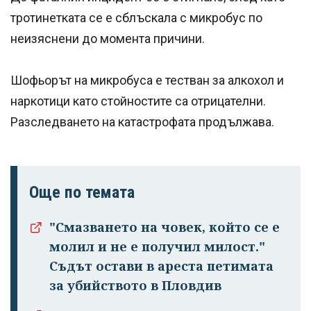
тротинетката се е сблъскала с микробус по
неизяснени до момента причини.
Шофьорът на микробуса е тестван за алкохол и
наркотици като стойностите са отрицателни.
Разследването на катастрофата продължава.
Още по темата
"Смазването на човек, който се е
молил и не е получил милост."
Съдът остави в ареста петимата
за убийството в Пловдив