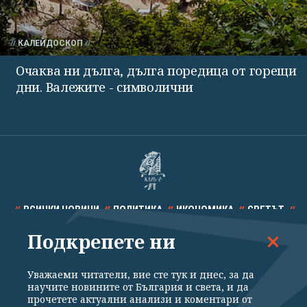
КАЛЕЙДОСКОП
Очаква ни дълга, дълга поредица от горещи
дни. Валежите - символични
ВСИЧКИ НОВИНИ
ПОЛИТИКА
ИКОНОМИКА
СВЕТЪТ
Подкрепете ни
СПОРТ
КУЛТУРА
ТЕХНОЛОГИИ
КАЛЕЙДОСКОП
МНЕНИЯ
Уважаеми читатели, вие сте тук и днес, за да
научите новините от България и света, и да
прочетете актуални анализи и коментари от