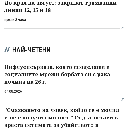
До края на август: закриват трамвайни
линии 12, 15 и 18
преди 3 часа
НАЙ-ЧЕТЕНИ
Инфлуенсърката, която споделяше в
социалните мрежи борбата си с рака,
почина на 26 г.
07.08.2026
"Смазването на човек, който се е молил
и не е получил милост." Съдът остави в
ареста петимата за убийството в