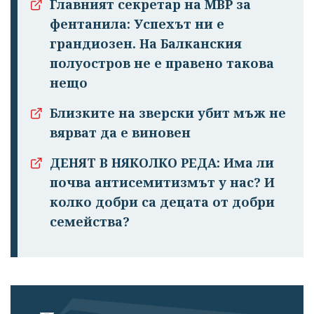
Главният секретар на МВР за
фентанила: Успехът ни е
грандиозен. На Балканския
полуостров не е правено такова
нещо
Близките на зверски убит мъж не
вярват да е виновен
ДЕНЯТ В НЯКОЛКО РЕДА: Има ли
почва антисемитизмът у нас? И
колко добри са децата от добри
семейства?