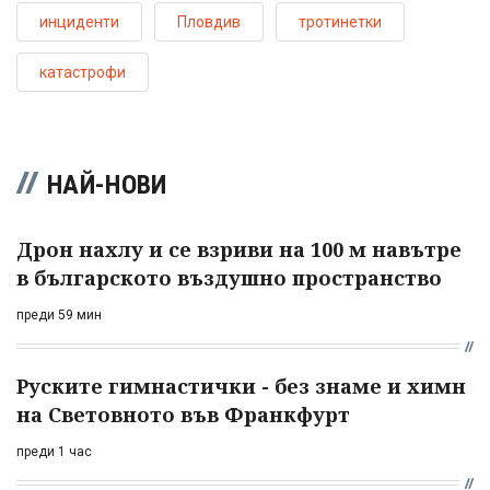
инциденти
Пловдив
тротинетки
катастрофи
НАЙ-НОВИ
Дрон нахлу и се взриви на 100 м навътре
в българското въздушно пространство
преди 59 мин
Руските гимнастички - без знаме и химн
на Световното във Франкфурт
преди 1 час