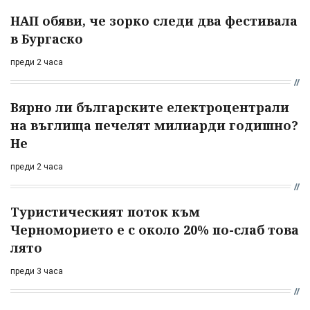
НАП обяви, че зорко следи два фестивала
в Бургаско
преди 2 часа
Вярно ли българските електроцентрали
на въглища печелят милиарди годишно?
Не
преди 2 часа
Туристическият поток към
Черноморието е с около 20% по-слаб това
лято
преди 3 часа