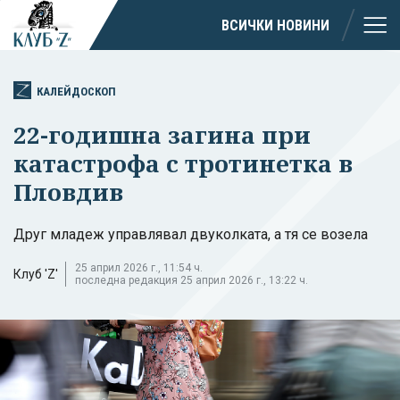
ВСИЧКИ НОВИНИ
КАЛЕЙДОСКОП
22-годишна загина при
катастрофа с тротинетка в
Пловдив
Друг младеж управлявал двуколката, а тя се возела
25 април 2026 г., 11:54 ч.
Клуб 'Z'
последна редакция 25 април 2026 г., 13:22 ч.