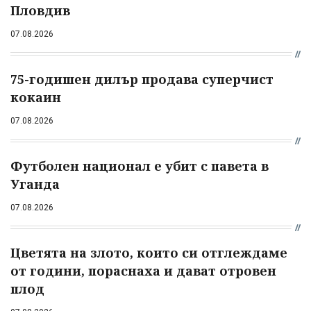
Пловдив
07.08.2026
75-годишен дилър продава суперчист
кокаин
07.08.2026
Футболен национал е убит с павета в
Уганда
07.08.2026
Цветята на злото, които си отглеждаме
от години, пораснаха и дават отровен
плод