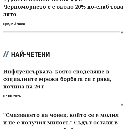
Черноморието е с около 20% по-слаб това
лято
преди 3 часа
НАЙ-ЧЕТЕНИ
Инфлуенсърката, която споделяше в
социалните мрежи борбата си с рака,
почина на 26 г.
07.08.2026
"Смазването на човек, който се е молил
и не е получил милост." Съдът остави в