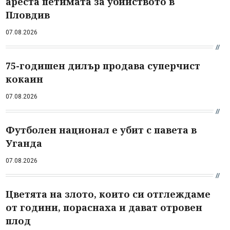
ареста петимата за убийството в
Пловдив
07.08.2026
75-годишен дилър продава суперчист
кокаин
07.08.2026
Футболен национал е убит с павета в
Уганда
07.08.2026
Цветята на злото, които си отглеждаме
от години, пораснаха и дават отровен
плод