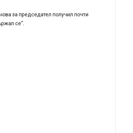
нова за председател получил почти
ържал се“.