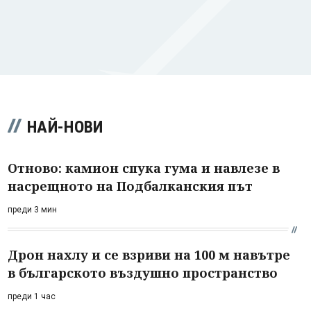
НАЙ-НОВИ
Отново: камион спука гума и навлезе в
насрещното на Подбалканския път
преди 3 мин
Дрон нахлу и се взриви на 100 м навътре
в българското въздушно пространство
преди 1 час