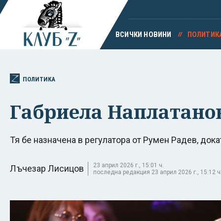
ВСИЧКИ НОВИНИ
ПОЛИТИК
ПОЛИТИКА
Габриела Наплатано
Тя бе назначена в регулатора от Румен Радев, дока
23 април 2026 г., 15:01 ч.
Лъчезар Лисицов
последна редакция 23 април 2026 г., 15:12 ч