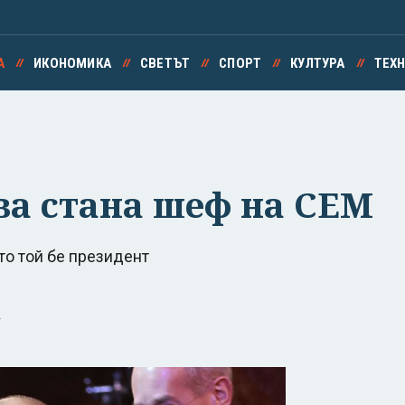
А
ИКОНОМИКА
СВЕТЪТ
СПОРТ
КУЛТУРА
ТЕХ
ва стана шеф на СЕМ
то той бе президент
.