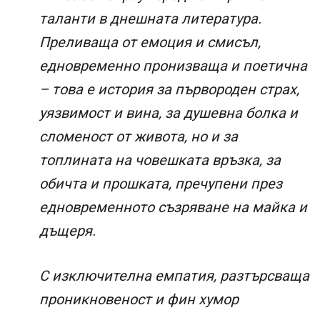
таланти в днешната литература.
Преливаща от емоция и смисъл,
едновременно пронизваща и поетична
– това е история за първороден страх,
уязвимост и вина, за душевна болка и
сломеност от живота, но и за
топлината на човешката връзка, за
обичта и прошката, пречупени през
едновременното съзряване на майка и
дъщеря.
С изключителна емпатия, разтърсваща
проникновеност и фин хумор