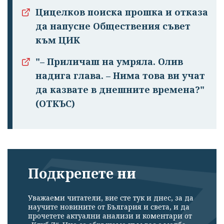
Цицелков поиска прошка и отказа
да напусне Обществения съвет
към ЦИК
"– Приличаш на умряла. Олив
надига глава. – Нима това ви учат
да казвате в днешните времена?"
(ОТКЪС)
Подкрепете ни
Уважаеми читатели, вие сте тук и днес, за да
научите новините от България и света, и да
прочетете актуални анализи и коментари от