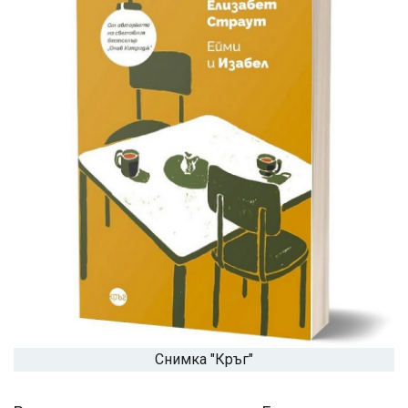
Снимка "Кръг"