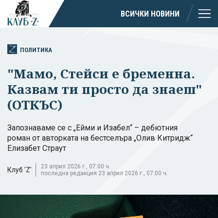
ВСИЧКИ НОВИНИ
ПОЛИТИКА
"Мамо, Стейси е бременна.
Казвам ти просто да знаеш"
(ОТКЪС)
Запознаваме се с „Ейми и Изабел“ – дебютния
роман от авторката на бестселъра „Олив Китридж“
Елизабет Страут
23 април 2026 г., 07:00 ч.
Клуб 'Z'
последна редакция 23 април 2026 г., 07:00 ч.