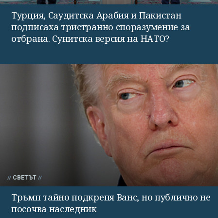
Турция, Саудитска Арабия и Пакистан
подписаха тристранно споразумение за
отбрана. Сунитска версия на НАТО?
СВЕТЪТ
Тръмп тайно подкрепя Ванс, но публично не
посочва наследник