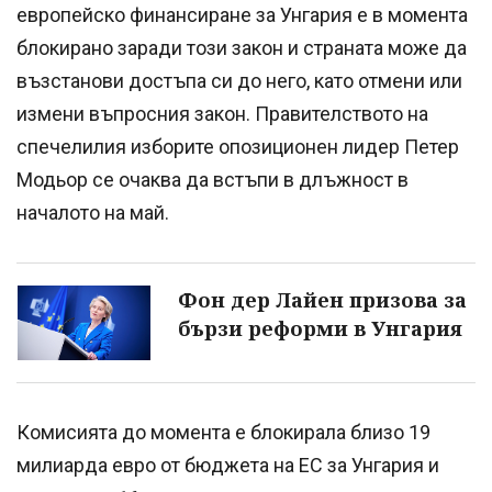
европейско финансиране за Унгария е в момента
блокирано заради този закон и страната може да
възстанови достъпа си до него, като отмени или
измени въпросния закон. Правителството на
спечелилия изборите опозиционен лидер Петер
Модьор се очаква да встъпи в длъжност в
началото на май.
Фон дер Лайен призова за
бързи реформи в Унгария
Комисията до момента е блокирала близо 19
милиарда евро от бюджета на ЕС за Унгария и