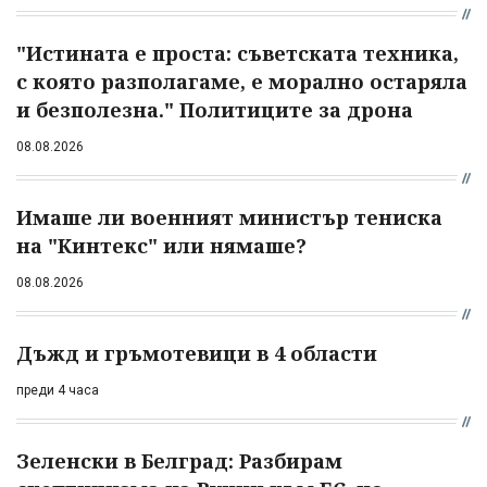
"Истината е проста: съветската техника,
с която разполагаме, е морално остаряла
и безполезна." Политиците за дрона
08.08.2026
Имаше ли военният министър тениска
на "Кинтекс" или нямаше?
08.08.2026
Дъжд и гръмотевици в 4 области
преди 4 часа
Зеленски в Белград: Разбирам