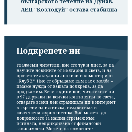
българското течение на Дунав.
АЕЦ "Козлодуй" остава стабилна
Подкрепете ни
Уважаеми читатели, вие сте тук и днес, за да
научите новините от България и света, и да
прочетете актуални анализи и коментари от
„Клуб Z“. Ние се обръщаме към вас с молба –
имаме нужда от вашата подкрепа, за да
продължим. Вече години вие, читателите ни
в 97 държави на всички континенти по света,
отваряте всеки ден страницата ни в интернет
в търсене на истинска, независима и
качествена журналистика. Вие можете да
допринесете за нашия стремеж към
истината, неприкривана от финансови
зависимости. Можете да помогнете