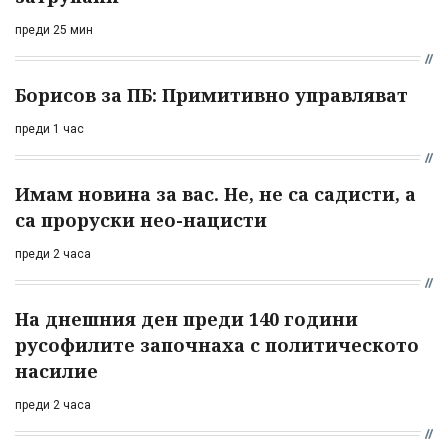
преди 25 мин
Борисов за ПБ: Примитивно управляват
преди 1 час
Имам новина за вас. Не, не са садисти, а
са проруски нео-нацисти
преди 2 часа
На днешния ден преди 140 години
русофилите започнаха с политическото
насилие
преди 2 часа