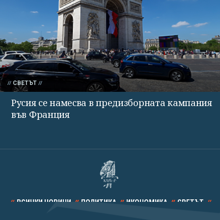
СВЕТЪТ
Русия се намесва в предизборната кампания
във Франция
ВСИЧКИ НОВИНИ
ПОЛИТИКА
ИКОНОМИКА
СВЕТЪТ