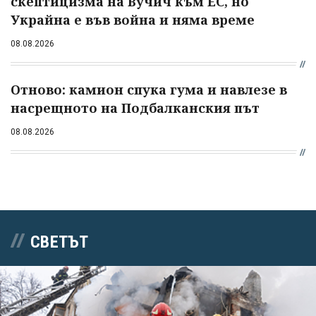
скептицизма на Вучич към ЕС, но
Украйна е във война и няма време
08.08.2026
Отново: камион спука гума и навлезе в
насрещното на Подбалканския път
08.08.2026
СВЕТЪТ