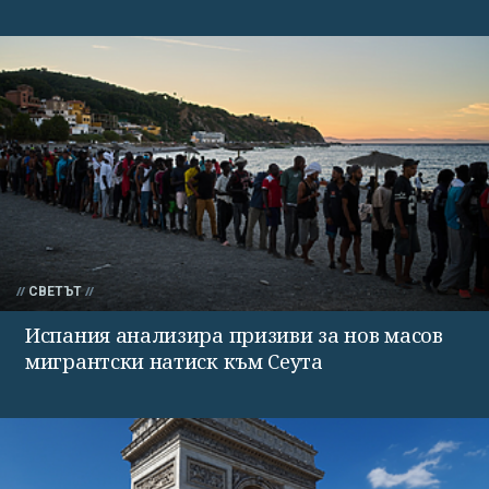
СВЕТЪТ
Испания анализира призиви за нов масов
мигрантски натиск към Сеута