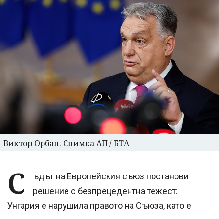
Виктор Орбан. Снимка АП / БТА
С
ъдът на Европейския съюз постанови
решение с безпрецедентна тежест:
Унгария е нарушила правото на Съюза, като е