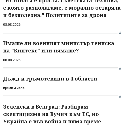
"Истината е проста: съветската техника,
с която разполагаме, е морално остаряла
и безполезна." Политиците за дрона
08.08.2026
Имаше ли военният министър тениска
на "Кинтекс" или нямаше?
08.08.2026
Дъжд и гръмотевици в 4 области
преди 4 часа
Зеленски в Белград: Разбирам
скептицизма на Вучич към ЕС, но
Украйна е във война и няма време