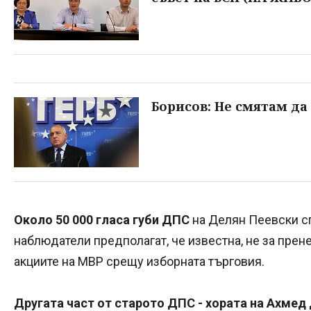
Борисов: Не смятам да
Около 50 000 гласа губи ДПС
на Делян Пеевски сп
наблюдатели предполагат, че известна, не за прене
акциите на МВР срещу изборната търговия.
Другата част от старото ДПС - хората на Ахмед 