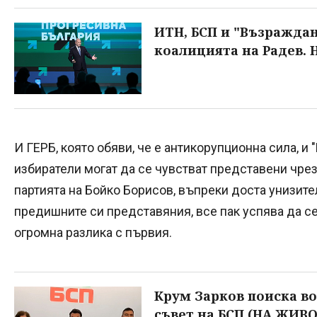
ИТН, БСП и "Възраждан
коалицията на Радев. 
И ГЕРБ, която обяви, че е антикорупционна сила, и 
избиратели могат да се чувстват представени чрез 
партията на Бойко Борисов, въпреки доста унизите
предишните си представяния, все пак успява да се
огромна разлика с първия.
Крум Зарков поиска в
съвет на БСП (НА ЖИВО