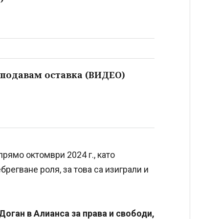
 подавам оставка (ВИДЕО)
рямо октомври 2024 г., като
брегване роля, за това са изиграли и
Доган в Алианса за права и свободи,