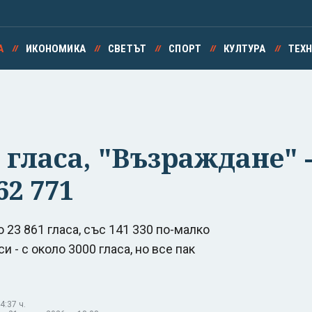
А
ИКОНОМИКА
СВЕТЪТ
СПОРТ
КУЛТУРА
ТЕХ
 гласа, "Възраждане" -
62 771
 23 861 гласа, със 141 330 по-малко
и - с около 3000 гласа, но все пак
4:37 ч.