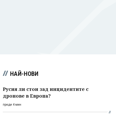
НАЙ-НОВИ
Русия ли стои зад инцидентите с
дронове в Европа?
преди 4 мин