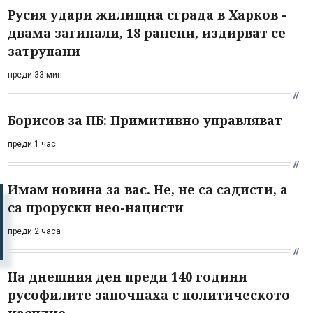
Русия удари жилищна сграда в Харков -
двама загинали, 18 ранени, издирват се
затрупани
преди 33 мин
Борисов за ПБ: Примитивно управляват
преди 1 час
Имам новина за вас. Не, не са садисти, а
са проруски нео-нацисти
преди 2 часа
На днешния ден преди 140 години
русофилите започнаха с политическото
насилие