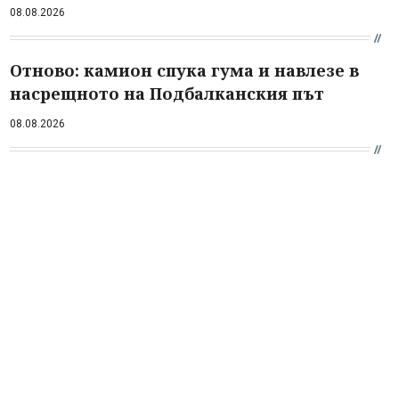
08.08.2026
Отново: камион спука гума и навлезе в
насрещното на Подбалканския път
08.08.2026