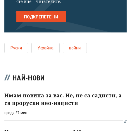
сте вие – читателите.
ПОДКРЕПЕТЕ НИ
Русия
Украйна
войни
НАЙ-НОВИ
Имам новина за вас. Не, не са садисти, а
са проруски нео-нацисти
преди 37 мин