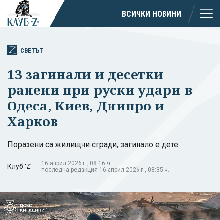
ВСИЧКИ НОВИНИ
СВЕТЪТ
13 загинали и десетки
ранени при руски удари в
Одеса, Киев, Днипро и
Харков
Поразени са жилищни сгради, загинало е дете
16 април 2026 г., 08:16 ч.
Клуб 'Z'
последна редакция 16 април 2026 г., 08:35 ч.