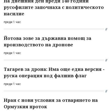
На днешния ден преди 140 години
русофилите започнаха с политическото
насилие
преди 1 час
Йотова зове за държавна помощ за
производството на дронове
преди 1 час
Тагарев за дрона: Има още една версия -
руска операция под фалшив флаг
преди 1 час
Иран с нови условия за отварянето на
Ормузкия проток