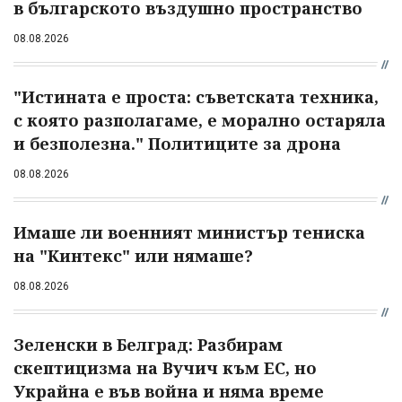
в българското въздушно пространство
08.08.2026
"Истината е проста: съветската техника,
с която разполагаме, е морално остаряла
и безполезна." Политиците за дрона
08.08.2026
Имаше ли военният министър тениска
на "Кинтекс" или нямаше?
08.08.2026
Зеленски в Белград: Разбирам
скептицизма на Вучич към ЕС, но
Украйна е във война и няма време