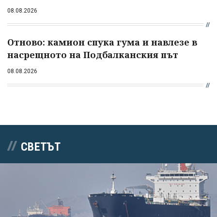
08.08.2026
Отново: камион спука гума и навлезе в
насрещното на Подбалканския път
08.08.2026
СВЕТЪТ