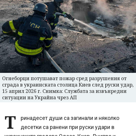
Огнеборци потушават пожар сред разрушения от
сграда в украинската столица Киев след руски удар,
15 април 2026 г. Снимка: Службата за извънредни
ситуации на Украйна чрез АП
Т
ринадесет души са загинали и няколко
десетки са ранени при руски удари в