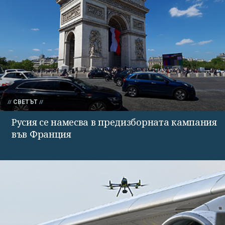
СВЕТЪТ
Русия се намесва в предизборната кампания
във Франция