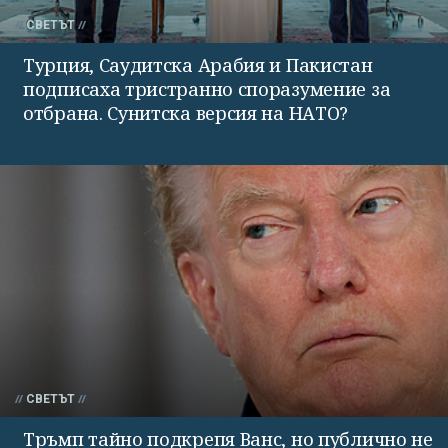
СВЕТЪТ
Турция, Саудитска Арабия и Пакистан
подписаха тристранно споразумение за
отбрана. Сунитска версия на НАТО?
СВЕТЪТ
Тръмп тайно подкрепя Ванс, но публично не