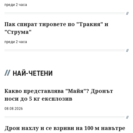
преди 2 часа
Пак спират тировете по "Тракия" и
"Струма"
преди 2 часа
НАЙ-ЧЕТЕНИ
Какво представлява "Майя"? Дронът
носи до 5 кг експлозив
08.08.2026
Дрон нахлу и се взриви на 100 м навътре