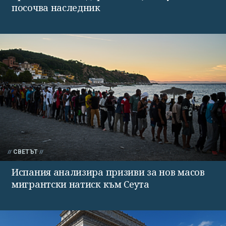
посочва наследник
СВЕТЪТ
Испания анализира призиви за нов масов
мигрантски натиск към Сеута