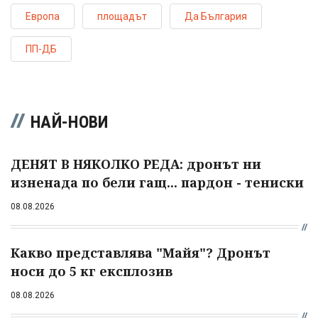
Европа
площадът
Да България
ПП-ДБ
НАЙ-НОВИ
ДЕНЯТ В НЯКОЛКО РЕДА: дронът ни
изненада по бели гащ... пардон - тениски
08.08.2026
Какво представлява "Майя"? Дронът
носи до 5 кг експлозив
08.08.2026