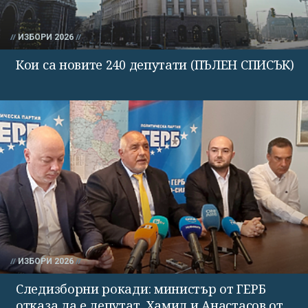
ИЗБОРИ 2026
Кои са новите 240 депутати (ПЪЛЕН СПИСЪК)
ИЗБОРИ 2026
Следизборни рокади: министър от ГЕРБ
отказа да е депутат, Хамид и Анастасов от