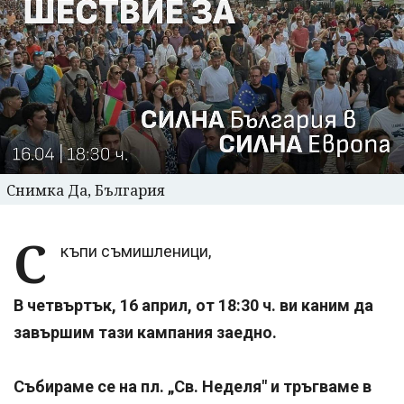
Снимка Да, България
С
къпи съмишленици,
В четвъртък, 16 април, от 18:30 ч. ви каним да
завършим тази кампания заедно.
Събираме се на пл. „Св. Неделя" и тръгваме в