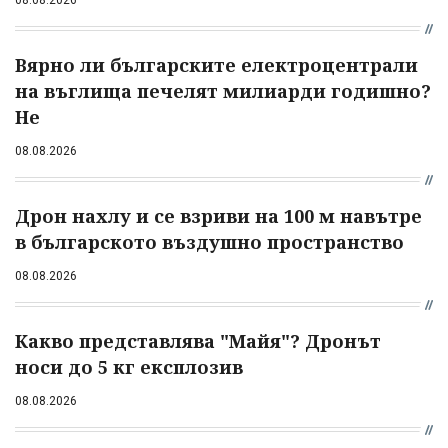
08.08.2026
Вярно ли българските електроцентрали
на въглища печелят милиарди годишно?
Не
08.08.2026
Дрон нахлу и се взриви на 100 м навътре
в българското въздушно пространство
08.08.2026
Какво представлява "Майя"? Дронът
носи до 5 кг експлозив
08.08.2026