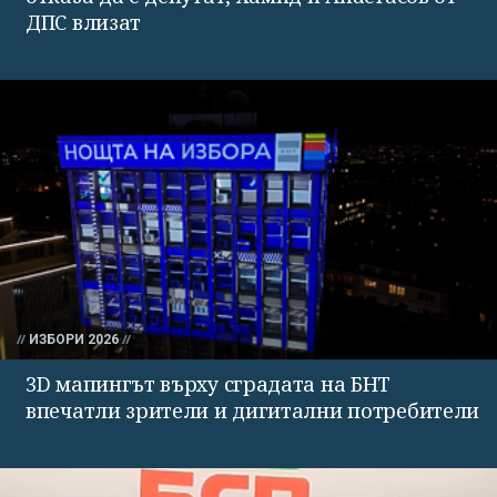
ДПС влизат
ИЗБОРИ 2026
3D мапингът върху сградата на БНТ
впечатли зрители и дигитални потребители