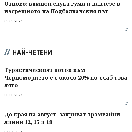
Отново: камион спука гума и навлезе в
насрещното на Подбалканския път
08.08.2026
НАЙ-ЧЕТЕНИ
Туристическият поток към
Черноморието е с около 20% по-слаб това
лято
08.08.2026
До края на август: закриват трамвайни
линии 12, 15 и 18