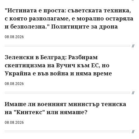
"Истината е проста: съветската техника,
с която разполагаме, е морално остаряла
и безполезна." Политиците за дрона
08.08.2026
Зеленски в Белград: Разбирам
скептицизма на Вучич към ЕС, но
Украйна е във война и няма време
08.08.2026
Имаше ли военният министър тениска
на "Кинтекс" или нямаше?
08.08.2026