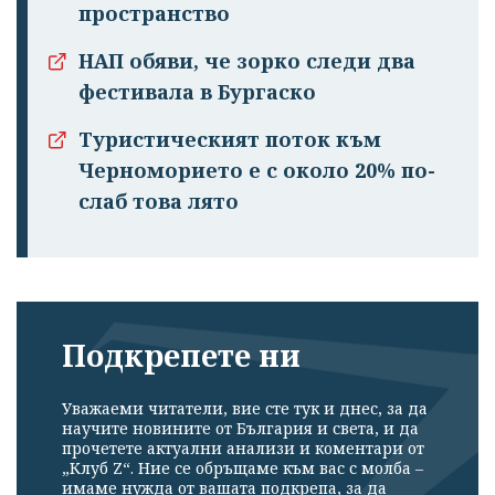
пространство
НАП обяви, че зорко следи два
фестивала в Бургаско
Туристическият поток към
Черноморието е с около 20% по-
слаб това лято
Подкрепете ни
Уважаеми читатели, вие сте тук и днес, за да
научите новините от България и света, и да
прочетете актуални анализи и коментари от
„Клуб Z“. Ние се обръщаме към вас с молба –
имаме нужда от вашата подкрепа, за да