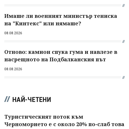
Имаше ли военният министър тениска
на "Кинтекс" или нямаше?
08.08.2026
Отново: камион спука гума и навлезе в
насрещното на Подбалканския път
08.08.2026
НАЙ-ЧЕТЕНИ
Туристическият поток към
Черноморието е с около 20% по-слаб това