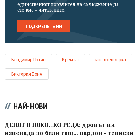
единственият поръчител на съдържание да
сте вие – читателите.
ПОДКРЕПЕТЕ НИ
Владимир Путин
Кремъл
инфлуенсърка
Виктория Боня
НАЙ-НОВИ
ДЕНЯТ В НЯКОЛКО РЕДА: дронът ни
изненада по бели гащ... пардон - тениски