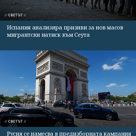
СВЕТЪТ
Испания анализира призиви за нов масов
мигрантски натиск към Сеута
СВЕТЪТ
Русия се намесва в предизборната кампания