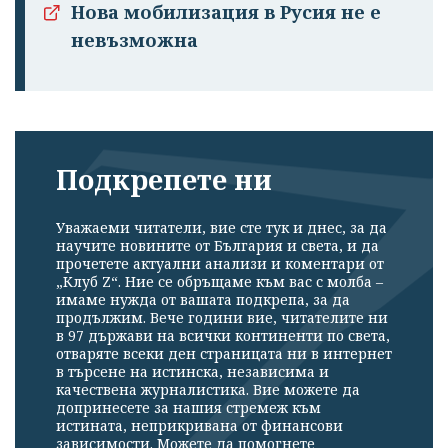
Нова мобилизация в Русия не е
невъзможна
Подкрепете ни
Уважаеми читатели, вие сте тук и днес, за да
научите новините от България и света, и да
прочетете актуални анализи и коментари от
„Клуб Z“. Ние се обръщаме към вас с молба –
имаме нужда от вашата подкрепа, за да
продължим. Вече години вие, читателите ни
в 97 държави на всички континенти по света,
отваряте всеки ден страницата ни в интернет
в търсене на истинска, независима и
качествена журналистика. Вие можете да
допринесете за нашия стремеж към
истината, неприкривана от финансови
зависимости. Можете да помогнете