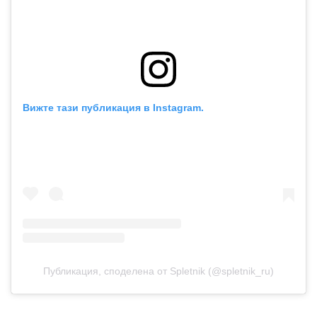
Вижте тази публикация в Instagram.
Публикация, споделена от Spletnik (@spletnik_ru)