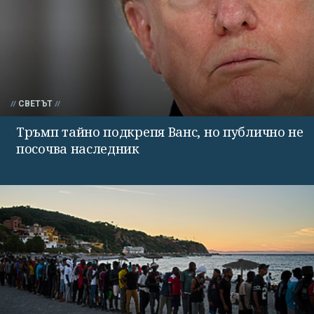
СВЕТЪТ
Тръмп тайно подкрепя Ванс, но публично не
посочва наследник