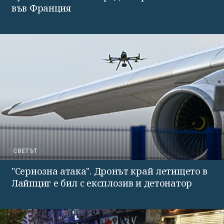
във Франция
СВЕТЪТ
"Сериозна атака". Дронът край летището в
Лайпциг е бил с експлозив и детонатор