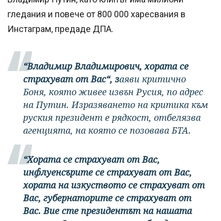
гледания и повече от 800 000 харесвания в
Инстаграм, предаде ДПА.
“Владимир Владимирович, хората се
страхуват от Вас“, з
аяви критично
Боня, която живее извън Русия, по адрес
на Путин. Изразяването на критика към
руския президент е рядкост, отбелязва
агенцията, на която се позовава БТА.
“Хората се страхуват от Вас,
инфлуенсърите се страхуват от Вас,
хората на изкуството се страхуват от
Вас, губернаторите се страхуват от
Вас. Вие сте президентът на нашата