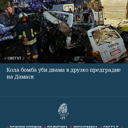
СВЕТЪТ
Кола бомба уби двама в друзко предградие
на Дамаск
ВСИЧКИ НОВИНИ
ПОЛИТИКА
ИКОНОМИКА
СВЕТЪТ