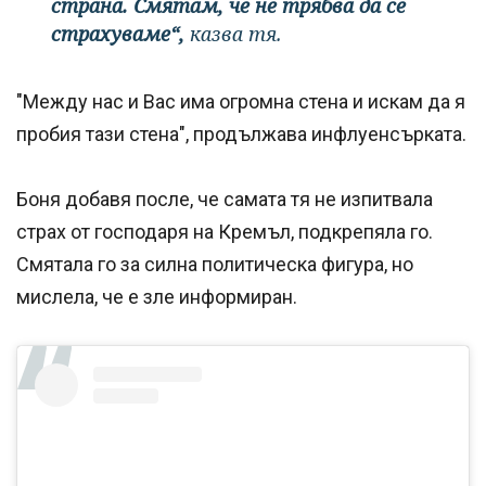
страна. Смятам, че не трябва да се
страхуваме“,
казва тя.
"Между нас и Вас има огромна стена и искам да я
пробия тази стена", продължава инфлуенсърката.
Боня добавя после, че самата тя не изпитвала
страх от господаря на Кремъл, подкрепяла го.
Смятала го за силна политическа фигура, но
мислела, че е зле информиран.