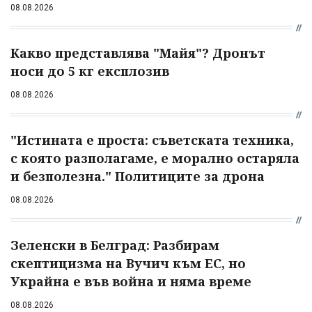
08.08.2026
Какво представлява "Майя"? Дронът
носи до 5 кг експлозив
08.08.2026
"Истината е проста: съветската техника,
с която разполагаме, е морално остаряла
и безполезна." Политиците за дрона
08.08.2026
Зеленски в Белград: Разбирам
скептицизма на Вучич към ЕС, но
Украйна е във война и няма време
08.08.2026