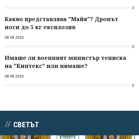
Какво представлява "Майя"? Дронът
носи до 5 кг експлозив
08.08.2026
Имаше ли военният министър тениска
на "Кинтекс" или нямаше?
08.08.2026
СВЕТЪТ