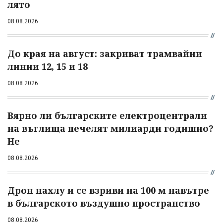
лято
08.08.2026
До края на август: закриват трамвайни
линии 12, 15 и 18
08.08.2026
Вярно ли българските електроцентрали
на въглища печелят милиарди годишно?
Не
08.08.2026
Дрон нахлу и се взриви на 100 м навътре
в българското въздушно пространство
08.08.2026