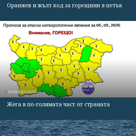
Оранжев и жълт код за горещини в петък
КАЛЕЙДОСКОП
Жега в по-голямата част от страната