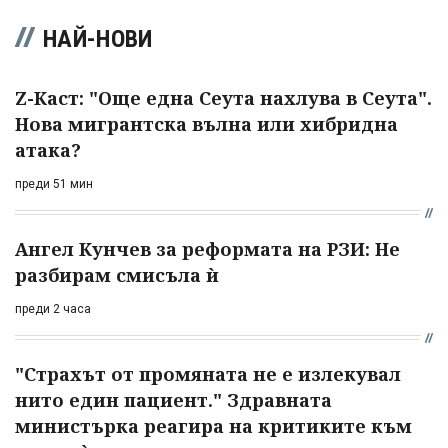
НАЙ-НОВИ
Z-Каст: "Още една Сеута нахлува в Сеута".
Нова мигрантска вълна или хибридна
атака?
преди 51 мин
Ангел Кунчев за реформата на РЗИ: Не
разбирам смисъла ѝ
преди 2 часа
"Страхът от промяната не е излекувал
нито един пациент." Здравната
министърка реагира на критиките към