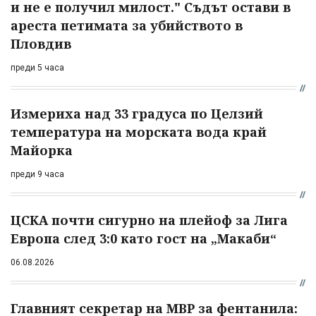
и не е получил милост." Съдът остави в
ареста петимата за убийството в
Пловдив
преди 5 часа
Измериха над 33 градуса по Целзий
температура на морската вода край
Майорка
преди 9 часа
ЦСКА почти сигурно на плейоф за Лига
Европа след 3:0 като гост на „Макаби“
06.08.2026
Главният секретар на МВР за фентанила: