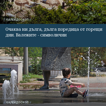
КАЛЕЙДОСКОП
Очаква ни дълга, дълга поредица от горещи
дни. Валежите - символични
КАЛЕЙДОСКОП