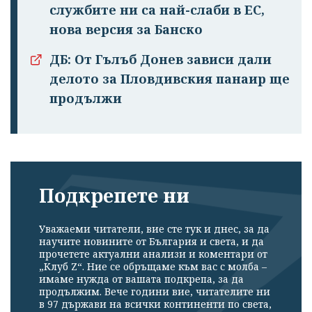
службите ни са най-слаби в ЕС,
нова версия за Банско
ДБ: От Гълъб Донев зависи дали
делото за Пловдивския панаир ще
продължи
Подкрепете ни
Уважаеми читатели, вие сте тук и днес, за да
научите новините от България и света, и да
прочетете актуални анализи и коментари от
„Клуб Z“. Ние се обръщаме към вас с молба –
имаме нужда от вашата подкрепа, за да
продължим. Вече години вие, читателите ни
в 97 държави на всички континенти по света,