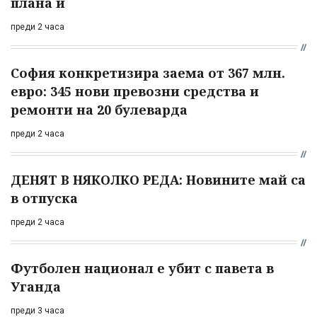
плана ѝ
преди 2 часа
София конкретизира заема от 367 млн.
евро: 345 нови превозни средства и
ремонти на 20 булеварда
преди 2 часа
ДЕНЯТ В НЯКОЛКО РЕДА: Новините май са
в отпуска
преди 2 часа
Футболен национал е убит с павета в
Уганда
преди 3 часа