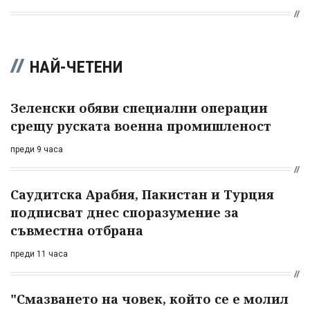
НАЙ-ЧЕТЕНИ
Зеленски обяви специални операции
срещу руската военна промишленост
преди 9 часа
Саудитска Арабия, Пакистан и Турция
подписват днес споразумение за
съвместна отбрана
преди 11 часа
"Смазването на човек, който се е молил