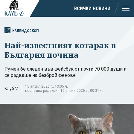
ВСИЧКИ НОВИНИ
КАЛЕЙДОСКОП
Най-известният котарак в
България почина
Румен бе следен във фейсбук от почти 70 000 души и
се радваше на безброй фенове
15 април 2026 г., 13:05 ч.
Клуб 'Z'
последна редакция 16 април 2026 г., 00:31 ч.