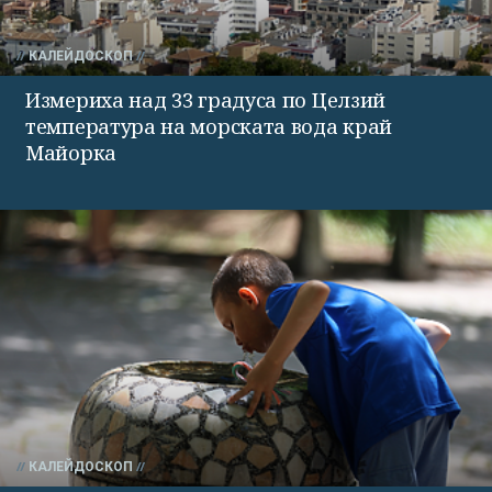
КАЛЕЙДОСКОП
Измериха над 33 градуса по Целзий
температура на морската вода край
Майорка
КАЛЕЙДОСКОП