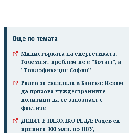
Още по темата
Министърката на енергетиката:
Големият проблем не е "Боташ", а
"Топлофикация София"
Радев за скандала в Банско: Искам
да призова чуждестранните
политици да се запознаят с
фактите
ДЕНЯТ В НЯКОЛКО РЕДА: Радев си
приписа 900 млн. по ПВУ,