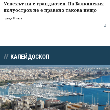
Успехът ни е грандиозен. На Балканския
полуостров не е правено такова нещо
преди 8 часа
КАЛЕЙДОСКОП