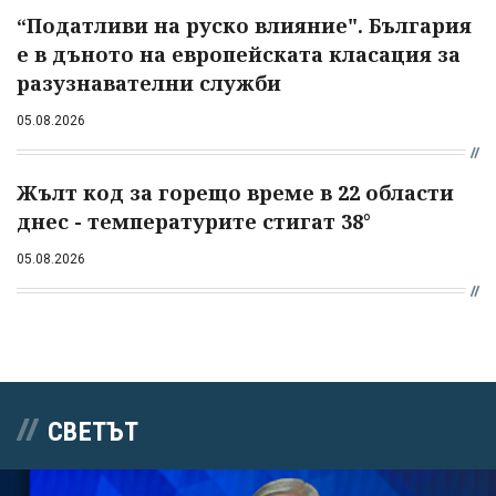
“Податливи на руско влияние". България
е в дъното на европейската класация за
разузнавателни служби
05.08.2026
Жълт код за горещо време в 22 области
днес - температурите стигат 38°
05.08.2026
СВЕТЪТ