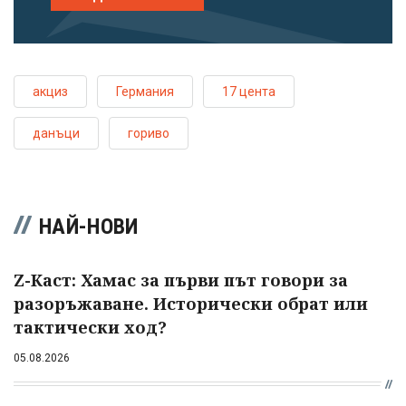
акциз
Германия
17 цента
данъци
гориво
НАЙ-НОВИ
Z-Каст: Хамас за първи път говори за
разоръжаване. Исторически обрат или
тактически ход?
05.08.2026