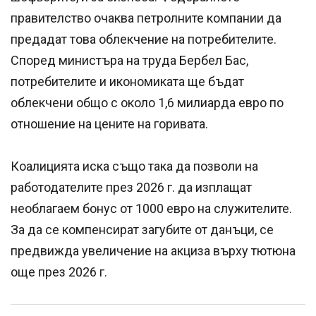
правителство очаква петролните компании да
предадат това облекчение на потребителите.
Според министъра на труда Бербел Бас,
потребителите и икономиката ще бъдат
облекчени общо с около 1,6 милиарда евро по
отношение на цените на горивата.
Коалицията иска също така да позволи на
работодателите през 2026 г. да изплащат
необлагаем бонус от 1000 евро на служителите.
За да се компенсират загубите от данъци, се
предвижда увеличение на акциза върху тютюна
още през 2026 г.