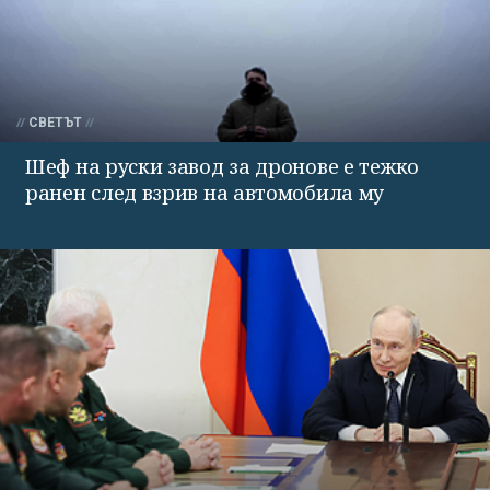
СВЕТЪТ
Шеф на руски завод за дронове е тежко
ранен след взрив на автомобила му