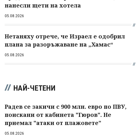
нанесли щети на хотела
05.08.2026
Нетаняху отрече, че Израел е одобрил
плана за разоръжаване на „Хамас“
05.08.2026
НАЙ-ЧЕТЕНИ
Радев се закичи с 900 млн. евро по ПВУ,
поискани от кабинета "Гюров". Не
приемал "атаки от плажовете"
05.08.2026