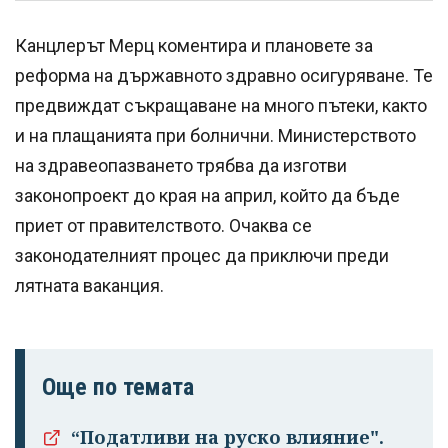
Канцлерът Мерц коментира и плановете за
реформа на държавното здравно осигуряване. Те
предвиждат съкращаване на много пътеки, както
и на плащанията при болнични. Министерството
на здравеопазването трябва да изготви
законопроект до края на април, който да бъде
приет от правителството. Очаква се
законодателният процес да приключи преди
лятната ваканция.
Още по темата
Успешно
“Податливи на руско влияние".