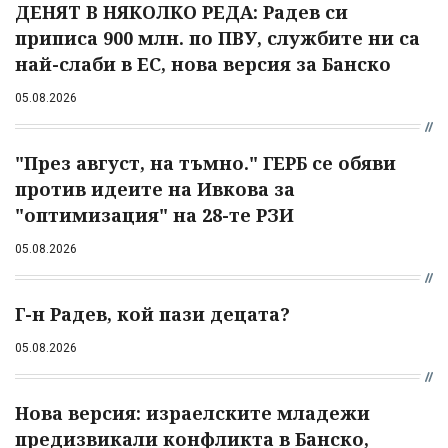
ДЕНЯТ В НЯКОЛКО РЕДА: Радев си
приписа 900 млн. по ПВУ, службите ни са
най-слаби в ЕС, нова версия за Банско
05.08.2026
"През август, на тъмно." ГЕРБ се обяви
против идеите на Ивкова за
"оптимизация" на 28-те РЗИ
05.08.2026
Г-н Радев, кой пази децата?
05.08.2026
Нова версия: израелските младежи
предизвикали конфликта в Банско,