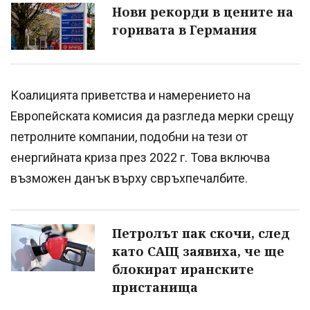
Нови рекорди в цените на
горивата в Германия
Коалицията приветства и намерението на
Европейската комисия да разгледа мерки срещу
петролните компании, подобни на тези от
енергийната криза през 2022 г. Това включва
възможен данък върху свръхпечалбите.
Петролът пак скочи, след
като САЩ заявиха, че ще
блокират иранските
пристанища