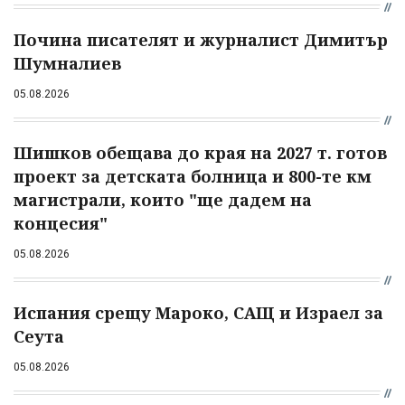
Почина писателят и журналист Димитър
Шумналиев
05.08.2026
Шишков обещава до края на 2027 т. готов
проект за детската болница и 800-те км
магистрали, които "ще дадем на
концесия"
05.08.2026
Испания срещу Мароко, САЩ и Израел за
Сеута
05.08.2026