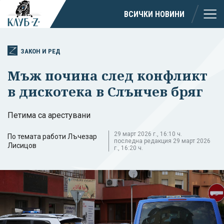
ВСИЧКИ НОВИНИ
ЗАКОН И РЕД
Мъж почина след конфликт
в дискотека в Слънчев бряг
Петима са арестувани
29 март 2026 г., 16:10 ч.
По темата работи Лъчезар
последна редакция 29 март 2026
Лисицов
г., 16:20 ч.