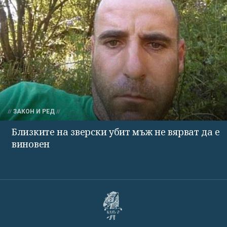
ЗАКОН И РЕД
Близките на зверски убит мъж не вярват да е
виновен