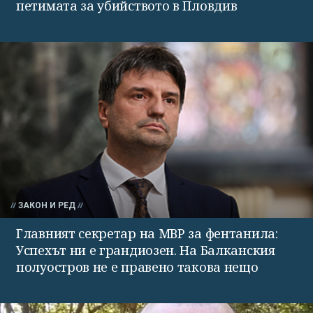
петимата за убийството в Пловдив
ЗАКОН И РЕД
Главният секретар на МВР за фентанила:
Успехът ни е грандиозен. На Балканския
полуостров не е правено такова нещо