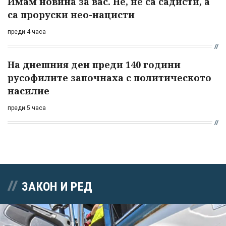
Имам новина за вас. Не, не са садисти, а
са проруски нео-нацисти
преди 4 часа
На днешния ден преди 140 години
русофилите започнаха с политическото
насилие
преди 5 часа
ЗАКОН И РЕД