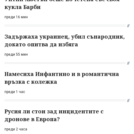
кукла Барби
преди 16 мин
Задържаха украинец, убил сънародник,
докато опитва да избяга
преди 55 мин
Намесиха Инфантино и в романтична
връзка с колежка
преди 1 час
Русия ли стои зад инцидентите с
дронове в Европа?
преди 2 часа