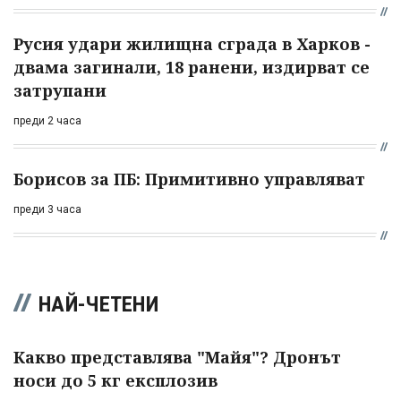
Русия удари жилищна сграда в Харков -
двама загинали, 18 ранени, издирват се
затрупани
преди 2 часа
Борисов за ПБ: Примитивно управляват
преди 3 часа
НАЙ-ЧЕТЕНИ
Какво представлява "Майя"? Дронът
носи до 5 кг експлозив