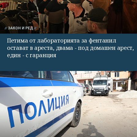
ЗАКОН И РЕД
Петима от лабораторията за фентанил
остават в ареста, двама - под домашен арест,
един - с гаранция