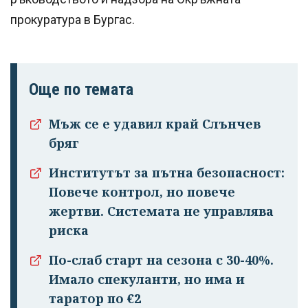
прокуратура в Бургас.
Още по темата
Мъж се е удавил край Слънчев
бряг
Институтът за пътна безопасност:
Повече контрол, но повече
жертви. Системата не управлява
риска
По-слаб старт на сезона с 30-40%.
Имало спекуланти, но има и
таратор по €2
Успешно