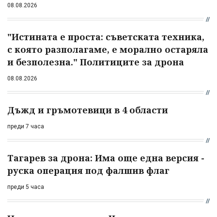
08.08.2026
"Истината е проста: съветската техника,
с която разполагаме, е морално остаряла
и безполезна." Политиците за дрона
08.08.2026
Дъжд и гръмотевици в 4 области
преди 7 часа
Тагарев за дрона: Има още една версия -
руска операция под фалшив флаг
преди 5 часа