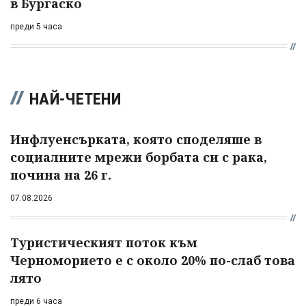
в Бургаско
преди 5 часа
НАЙ-ЧЕТЕНИ
Инфлуенсърката, която споделяше в
социалните мрежи борбата си с рака,
почина на 26 г.
07.08.2026
Туристическият поток към
Черноморието е с около 20% по-слаб това
лято
преди 6 часа