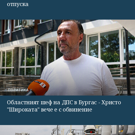
отпуска
ПОЛИТИКА
Областният шеф на ДПС в Бургас - Христо
"Широката" вече е с обвинение