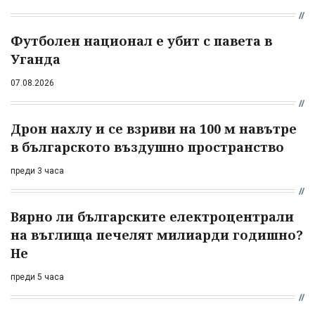
Футболен национал е убит с павета в
Уганда
07.08.2026
Дрон нахлу и се взриви на 100 м навътре
в българското въздушно пространство
преди 3 часа
Вярно ли българските електроцентрали
на въглища печелят милиарди годишно?
Не
преди 5 часа