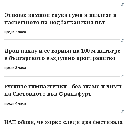
Отново: камион спука гума и навлезе в
насрещното на Подбалканския път
преди 2 часа
Дрон нахлу и се взриви на 100 м навътре
в българското въздушно пространство
преди 3 часа
Руските гимнастички - без знаме и химн
на Световното във Франкфурт
преди 4 часа
НАП обяви, че зорко следи два фестивала