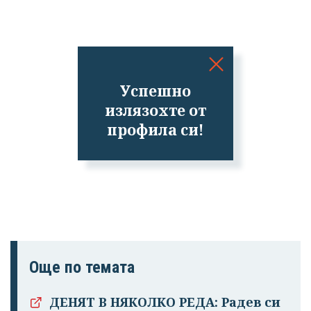
Успешно
излязохте от
профила си!
Още по темата
ДЕНЯТ В НЯКОЛКО РЕДА: Радев си