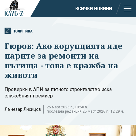
ВСИЧКИ НОВИНИ
ПОЛИТИКА
Гюров: Ако корупцията яде
парите за ремонти на
пътища - това е кражба на
животи
Проверки в АПИ за пътното строителство иска
служебният премиер
25 март 2026 г., 10:50 ч.
Лъчезар Лисицов
последна редакция 25 март 2026 г., 12:29 ч.