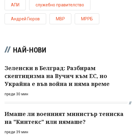
АПИ
служебно правителство
Андрей Гюров
МВР
МРРБ
НАЙ-НОВИ
Зеленски в Белград: Разбирам
скептицизма на Вучич към ЕС, но
Украйна е във война и няма време
преди 30 мин
Имаше ли военният министър тениска
на "Кинтекс" или нямаше?
преди 39 мин