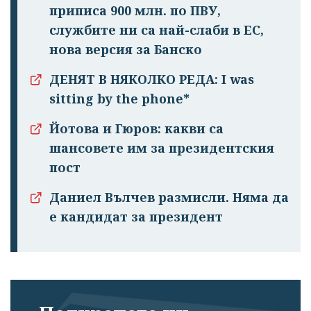
приписа 900 млн. по ПВУ,
службите ни са най-слаби в ЕС,
нова версия за Банско
ДЕНЯТ В НЯКОЛКО РЕДА: I was
sitting by the phone*
Йотова и Гюров: какви са
шансовете им за президентския
пост
Даниел Вълчев размисли. Няма да
е кандидат за президент