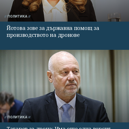
ПОЛИТИКА
Йотова зове за държавна помощ за
производството на дронове
ПОЛИТИКА
Тагарев за дрона: Има още една версия -