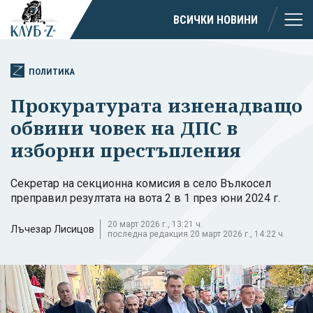
ВСИЧКИ НОВИНИ
ПОЛИТИКА
Прокуратурата изненадващо
обвини човек на ДПС в
изборни престъпления
Секретар на секционна комисия в село Вълкосел
преправил резултата на вота 2 в 1 през юни 2024 г.
20 март 2026 г., 13:21 ч.
Лъчезар Лисицов
последна редакция 20 март 2026 г., 14:22 ч.