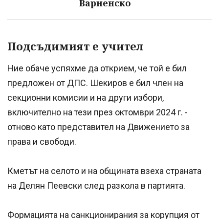
Варненско
Подсъдимият е учител
Ние обаче успяхме да открием, че той е бил
предложен от ДПС. Шекиров е бил член на
секционни комисии и на други избори,
включително на тези през октомври 2024 г. -
отново като представител на Движението за
права и свободи.
Кметът на селото и на общината взеха страната
на Делян Пеевски след разкола в партията.
Формацията на санкционирания за корупция от