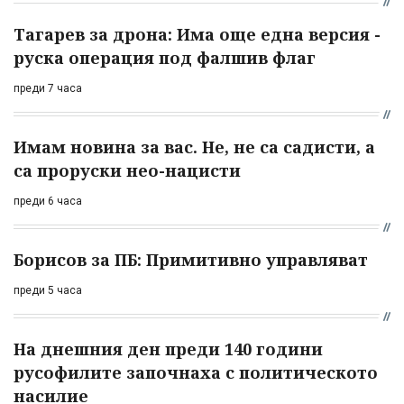
Тагарев за дрона: Има още една версия -
руска операция под фалшив флаг
преди 7 часа
Имам новина за вас. Не, не са садисти, а
са проруски нео-нацисти
преди 6 часа
Борисов за ПБ: Примитивно управляват
преди 5 часа
На днешния ден преди 140 години
русофилите започнаха с политическото
насилие