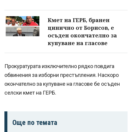
Кмет на ГЕРБ, бранен
цинично от Борисов, е
осъден окончателно за
купуване на гласове
Прокуратурата изключително рядко повдига
обвинения за изборни престъпления. Наскоро
окончателно за купуване на гласове бе осъден
селски кмет на ГЕРБ.
Още по темата