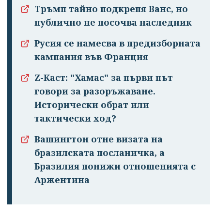
Тръмп тайно подкрепя Ванс, но
публично не посочва наследник
Русия се намесва в предизборната
кампания във Франция
Z-Каст: "Хамас" за първи път
говори за разоръжаване.
Исторически обрат или
тактически ход?
Вашингтон отне визата на
бразилската посланичка, а
Бразилия понижи отношенията с
Аржентина