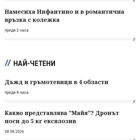
Намесиха Инфантино и в романтична
връзка с колежка
преди 2 часа
НАЙ-ЧЕТЕНИ
Дъжд и гръмотевици в 4 области
преди 8 часа
Какво представлява "Майя"? Дронът
носи до 5 кг експлозив
08.08.2026