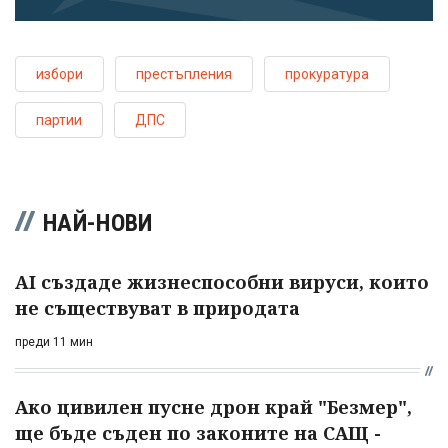
избори
престъпления
прокуратура
партии
ДПС
НАЙ-НОВИ
AI създаде жизнеспособни вируси, които
не съществуват в природата
преди 11 мин
Ако цивилен пусне дрон край "Безмер",
ще бъде съден по законите на САЩ -