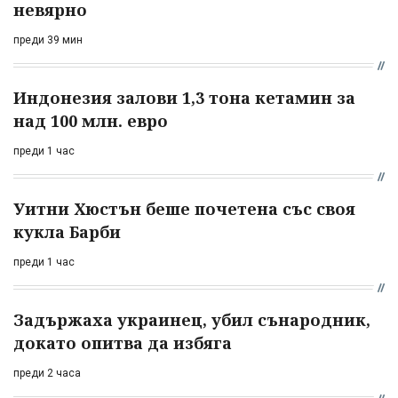
невярно
преди 39 мин
Индонезия залови 1,3 тона кетамин за
над 100 млн. евро
преди 1 час
Уитни Хюстън беше почетена със своя
кукла Барби
преди 1 час
Задържаха украинец, убил сънародник,
докато опитва да избяга
преди 2 часа