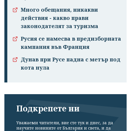
Много обещания, никакви
действия - какво прави
законодателят за туризма
Русия се намесва в предизборната
кампания във Франция
Дунав при Русе падна с метър под
кота нула
Подкрепете ни
Уважаеми читатели, вие сте тук и днес, за да
научите новините от България и света, и да