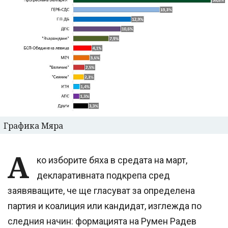
Графика Мяра
А
ко изборите бяха в средата на март,
декларативната подкрепа сред
заявяващите, че ще гласуват за определена
партия и коалиция или кандидат, изглежда по
следния начин: формацията на Румен Радев