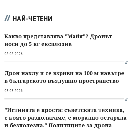
НАЙ-ЧЕТЕНИ
Какво представлява "Майя"? Дронът
носи до 5 кг експлозив
08.08.2026
Дрон нахлу и се взриви на 100 м навътре
в българското въздушно пространство
08.08.2026
"Истината е проста: съветската техника,
с която разполагаме, е морално остаряла
и безполезна." Политиците за дрона