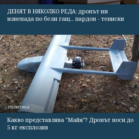
ДЕНЯТ В НЯКОЛКО РЕДА: дронът ни
изненада по бели гащ... пардон - тениски
ПОЛИТИКА
Какво представлява "Майя"? Дронът носи до
5 кг експлозив