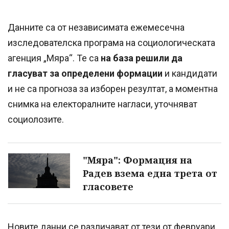
Данните са от независимата ежемесечна
изследователска програма на социологическата
агенция „Мяра“. Те са
на база решили да
гласуват за определени формации
и кандидати
и не са прогноза за изборен резултат, а моментна
снимка на електоралните нагласи, уточняват
социолозите.
"Мяра": Формация на
Радев взема една трета от
гласовете
Новите данни се различават от тези от февруари.