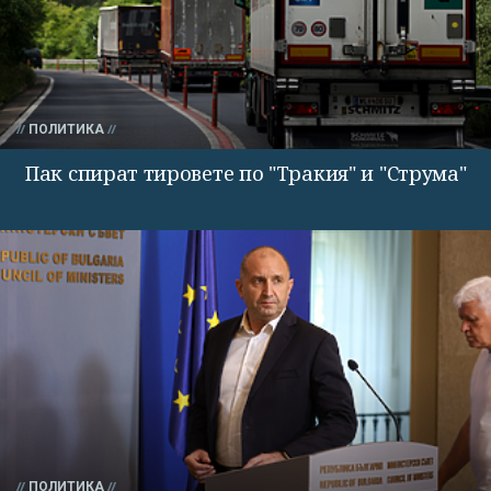
ПОЛИТИКА
Пак спират тировете по "Тракия" и "Струма"
ПОЛИТИКА