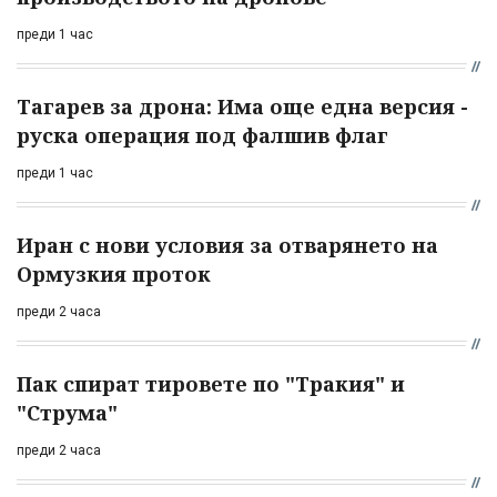
преди 1 час
Тагарев за дрона: Има още една версия -
руска операция под фалшив флаг
преди 1 час
Иран с нови условия за отварянето на
Ормузкия проток
преди 2 часа
Пак спират тировете по "Тракия" и
"Струма"
преди 2 часа