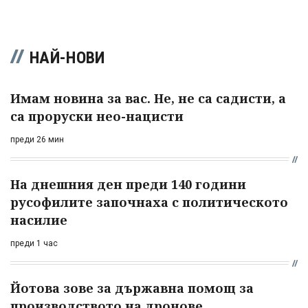
НАЙ-НОВИ
Имам новина за вас. Не, не са садисти, а
са проруски нео-нацисти
преди 26 мин
На днешния ден преди 140 години
русофилите започнаха с политическото
насилие
преди 1 час
Йотова зове за държавна помощ за
производството на дронове