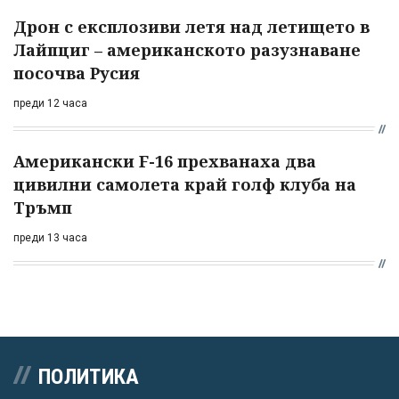
Дрон с експлозиви летя над летището в
Лайпциг – американското разузнаване
посочва Русия
преди 12 часа
Американски F-16 прехванаха два
цивилни самолета край голф клуба на
Тръмп
преди 13 часа
ПОЛИТИКА