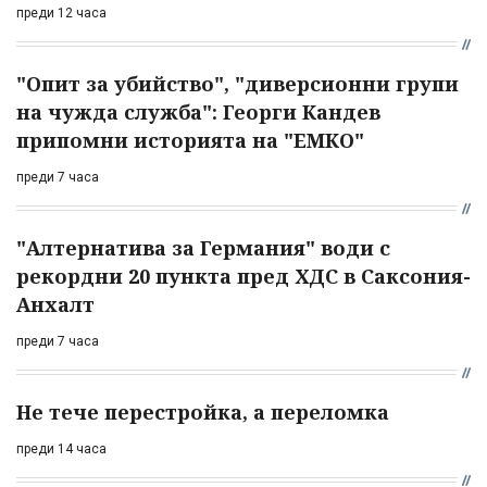
преди 12 часа
"Опит за убийство", "диверсионни групи
на чужда служба": Георги Кандев
припомни историята на "ЕМКО"
преди 7 часа
"Алтернатива за Германия" води с
рекордни 20 пункта пред ХДС в Саксония-
Анхалт
преди 7 часа
Не тече перестройка, а переломка
преди 14 часа