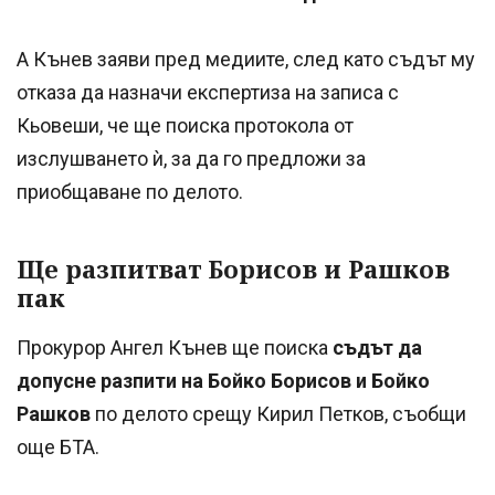
А Кънев заяви пред медиите, след като съдът му
отказа да назначи експертиза на записа с
Кьовеши, че ще поиска протокола от
изслушването ѝ, за да го предложи за
приобщаване по делото.
Ще разпитват Борисов и Рашков
пак
Прокурор Ангел Кънев ще поиска
съдът да
допусне разпити на Бойко Борисов и Бойко
Рашков
по делото срещу Кирил Петков, съобщи
още БТА.