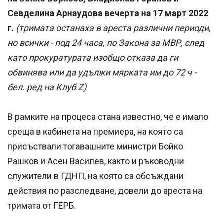
Севделина Арнаудова вечерта на 17 март 2022
г.
(тримата останаха в ареста различни периоди,
но всички - под 24 часа, по Закона за МВР, след
като прокуратурата изобщо отказа да ги
обвинява или да удължи мярката им до 72 ч -
бел. ред на Клуб Z)
В рамките на процеса стана известно, че е имало
среща в кабинета на премиера, на която са
присъствали тогавашните министри Бойко
Рашков и Асен Василев, както и ръководни
служители в ГДНП, на която са обсъждани
действия по разследване, довели до ареста на
тримата от ГЕРБ.