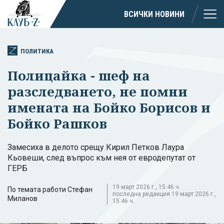
ВСИЧКИ НОВИНИ
ПОЛИТИКА
Полицайка - шеф на
разследването, не помни
имената на Бойко Борисов и
Бойко Рашков
Замесиха в делото срещу Кирил Петков Лаура
Кьовеши, след въпрос към нея от евродепутат от
ГЕРБ
19 март 2026 г., 15:46 ч.
По темата работи Стефан
последна редакция 19 март 2026 г.,
Миланов
15:46 ч.