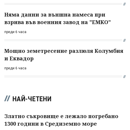
Няма данни за външна намеса при
взрива във военния завод на "ЕМКО"
преди 6 часа
Мощно земетресение разлюля Колумбия
и Еквадор
преди 6 часа
НАЙ-ЧЕТЕНИ
Златно съкровище е лежало погребано
1300 години в Средиземно море