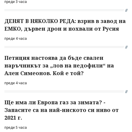
преди 3 часа
ДЕНЯТ В НЯКОЛКО РЕДА: взрив в завод на
ЕМКО, дървен дрон и похвали от Русия
преди 4 часа
Петиция настоява да бъде свален
наръчникът за „лов на педофили“ на
Ален Симеонов. Кой е той?
преди 4 часа
Ще има ли Европа газ за зимата? -
Запасите са на най-ниското си ниво от
2021 г.
преди 5 часа