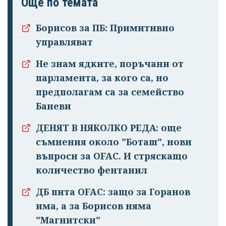
Още по темата
Борисов за ПБ: Примитивно
управляват
Не знам ядките, поръчани от
парламента, за кого са, но
предполагам са за семейство
Баневи
ДЕНЯТ В НЯКОЛКО РЕДА: още
съмнения около "Боташ", нови
въпроси за OFAC. И стряскащо
количество фентанил
ДБ пита OFAC: защо за Горанов
има, а за Борисов няма
"Магнитски"