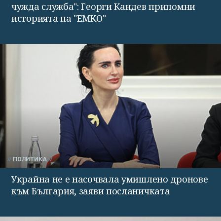
чужда служба": Георги Кандев припомни
историята на "ЕМКО"
ПОЛИТИКА
Украйна не е насочвала умишлено дронове
към България, заяви посланичката