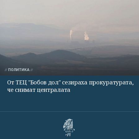
ПОЛИТИКА
От ТЕЦ "Бобов дол" сезираха прокуратурата,
че снимат централата