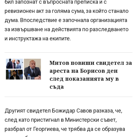
бил запознат с въпросната преписка и с
ревизионен акт за голяма сума, за който станало
дума. Впоследствие е започнала организацията
за извършване на действията по разследването
и инструктажа на екипите.
Митов повиши свидетел за
ареста на Борисов ден
след показанията му в
съда
Другият свидетел Божидар Савов разказа, че,
след като пристигнал в Министерски съвет,
разбрал от Георгиева, че трябва да се образува