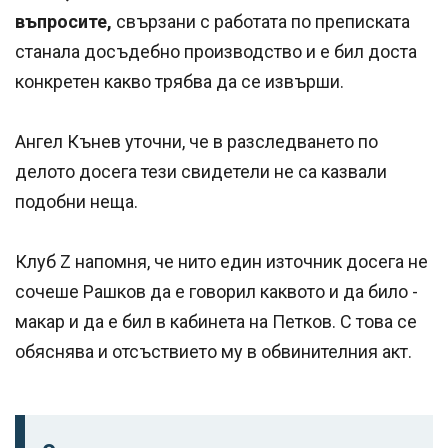
въпросите,
свързани с работата по преписката
станала досъдебно производство и е бил доста
конкретен какво трябва да се извърши.
Ангел Кънев уточни, че в разследването по
делото досега тези свидетели не са казвали
подобни неща.
Клуб Z напомня, че нито един източник досега не
сочеше Рашков да е говорил каквото и да било -
макар и да е бил в кабинета на Петков. С това се
обяснява и отсъствието му в обвинителния акт.