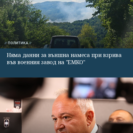
ПОЛИТИКА
Няма данни за външна намеса при взрива
във военния завод на "ЕМКО"