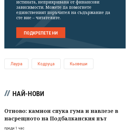
истината, неприкривана от финансови
зависимости. Можете да помогнете
единственият поръчител на съдържание да
сте вие – читателите.
ПОДКРЕПЕТЕ НИ
Лаура
Кодруца
Кьовеши
НАЙ-НОВИ
Отново: камион спука гума и навлезе в
насрещното на Подбалканския път
преди 1 час