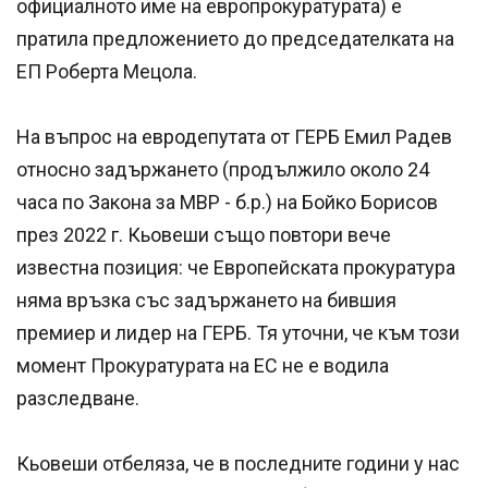
официалното име на европрокуратурата) е
пратила предложението до председателката на
ЕП Роберта Мецола.
На въпрос на евродепутата от ГЕРБ Емил Радев
относно задържането (продължило около 24
часа по Закона за МВР - б.р.) на Бойко Борисов
през 2022 г. Кьовеши също повтори вече
известна позиция: че Европейската прокуратура
няма връзка със задържането на бившия
премиер и лидер на ГЕРБ. Тя уточни, че към този
момент Прокуратурата на ЕС не е водила
разследване.
Кьовеши отбеляза, че в последните години у нас