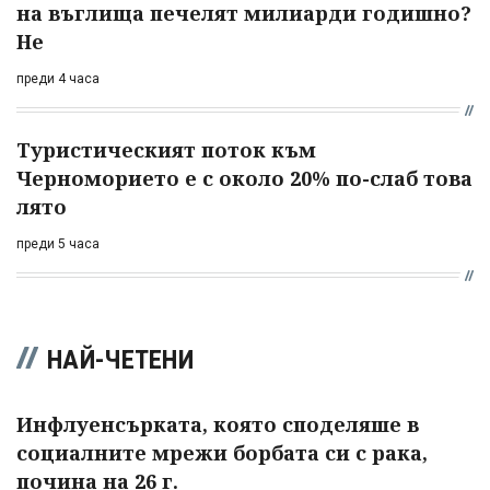
на въглища печелят милиарди годишно?
Не
преди 4 часа
Туристическият поток към
Черноморието е с около 20% по-слаб това
лято
преди 5 часа
НАЙ-ЧЕТЕНИ
Инфлуенсърката, която споделяше в
социалните мрежи борбата си с рака,
почина на 26 г.