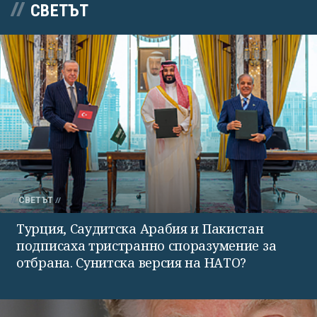
СВЕТЪТ
СВЕТЪТ
Турция, Саудитска Арабия и Пакистан
подписаха тристранно споразумение за
отбрана. Сунитска версия на НАТО?