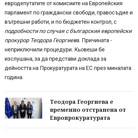
евродепутатите от комисиите на Европейския
парламент по граждански свободи, правосъдие и
вътрешни работи, и по бюджетен контрол, с
подробности по случая с българския европейски
прокурор Теодора Георгиев
а. Причината -
неприключили процедури. Кьовеши бе
изслушана, за да представи доклада за
дейността на Прокуратурата на ЕС през миналата
година.
Теодора Георгиева е
временно отстранена от
Европрокуратурата