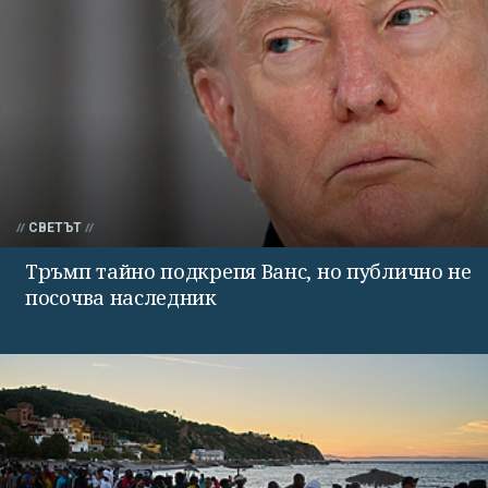
СВЕТЪТ
Тръмп тайно подкрепя Ванс, но публично не
посочва наследник