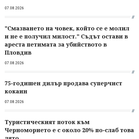
07.08.2026
"Смазването на човек, който се е молил
и не е получил милост." Съдът остави в
ареста петимата за убийството в
Пловдив
07.08.2026
75-годишен дилър продава суперчист
кокаин
07.08.2026
Туристическият поток към
Черноморието е с около 20% по-слаб това
лято