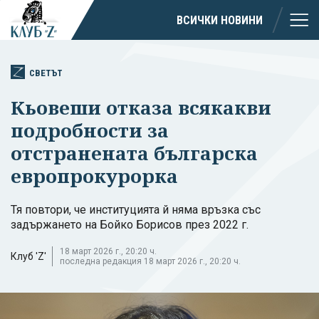
ВСИЧКИ НОВИНИ
СВЕТЪТ
Кьовеши отказа всякакви
подробности за
отстранената българска
европрокурорка
Тя повтори, че институцията й няма връзка със
задържането на Бойко Борисов през 2022 г.
18 март 2026 г., 20:20 ч.
Клуб 'Z'
последна редакция 18 март 2026 г., 20:20 ч.