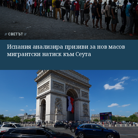
СВЕТЪТ
Испания анализира призиви за нов масов
мигрантски натиск към Сеута