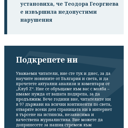
установиха, че Теодора Георгиева
е извършила недопустими
нарушения
Подкрепете ни
Уважаеми читатели, вие сте тук и днес, за да
научите новините от България и света, и да
прочетете актуални анализи и коментари от
„Клуб Z“. Ние се обръщаме към вас с молба –
имаме нужда от вашата подкрепа, за да
продължим. Вече години вие, читателите ни
в 97 държави на всички континенти по света,
отваряте всеки ден страницата ни в интернет
в търсене на истинска, независима и
качествена журналистика. Вие можете да
допринесете за нашия стремеж към