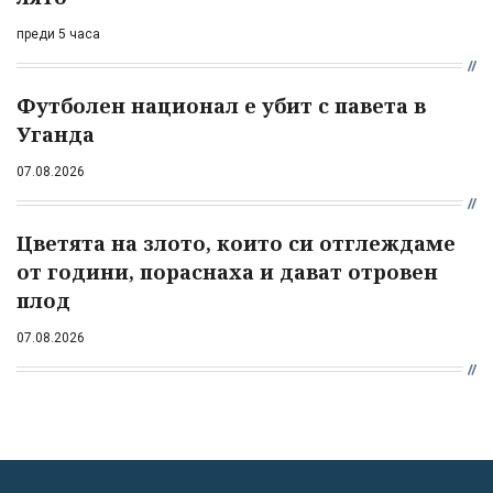
преди 5 часа
Футболен национал е убит с павета в
Уганда
07.08.2026
Цветята на злото, които си отглеждаме
от години, пораснаха и дават отровен
плод
07.08.2026