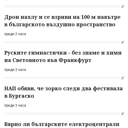
Дрон нахлу и се взриви на 100 м навътре
в българското въздушно пространство
преди 2 часа
Руските гимнастички - без знаме и химн
на Световното във Франкфурт
преди 3 часа
НАП обяви, че зорко следи два фестивала
в Бургаско
преди 3 часа
Вярно ли българските електроцентрали