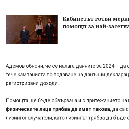
Кабинетът готви мерки
помощи за най-засегн
Адемов обясни, че се налага данните за 2024 г. да
тече кампанията по подаване на данъчни декларац
регистрирани доходи.
Помощта ще бъде обвързана и с притежанието на 
физическите лица трябва да имат такова
, да са
лизингополучатели, като лизингът трябва да бъде 