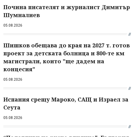
Почина писателят и журналист Димитър
Шумналиев
05.08.2026
Шишков обещава до края на 2027 т. готов
проект за детската болница и 800-те км
магистрали, които "ще дадем на
концесия"
05.08.2026
Испания срещу Мароко, САЩ и Израел за
Сеута
05.08.2026