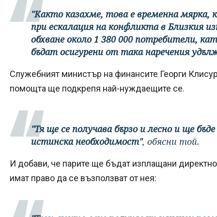
"Както казахме, това е временна мярка, 
при ескалация на конфликта в Близкия из
обхване около 1 380 000 потребители, к
бъдат осигурени от така наречения удъ
Служебният министър на финансите Георги Клисурс
помощта ще подкрепя най-нуждаещите се.
"Тя ще се получава бързо и лесно и ще бъ
истинска необходимост"
, обясни той.
И добави, че парите ще бъдат изплащани директно 
имат право да се възползват от нея: