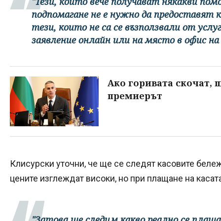
"Тези, които вече получават някакви по
подпомагане не е нужно да предоставят 
тези, които не са се възползвали от усл
заявление онлайн или на място в офис на
Ако горивата скочат, щ
премиерът
Клисурски уточни, че ще се следят касовите бележ
цените изглеждат високи, но при плащане на касата
"Затова ще следим какво реално се плаща