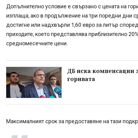
Допълнително условие е свързано с цената на гор
изплаща, ако в продължение на три поредни дни с
достигне или надхвърли 1,60 евро за литър според
приходите, което представлява приблизително 20
средномесечните цени.
ДБ иска компенсации 
горивата
Максималният срок за предоставяне на тази подкре