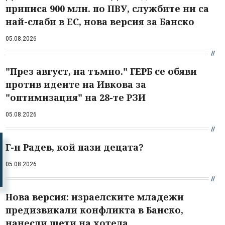
приписа 900 млн. по ПВУ, службите ни са
най-слаби в ЕС, нова версия за Банско
05.08.2026
"През август, на тъмно." ГЕРБ се обяви
против идеите на Ивкова за
"оптимизация" на 28-те РЗИ
05.08.2026
Г-н Радев, кой пази децата?
05.08.2026
Нова версия: израелските младежи
предизвикали конфликта в Банско,
нанесли щети на хотела