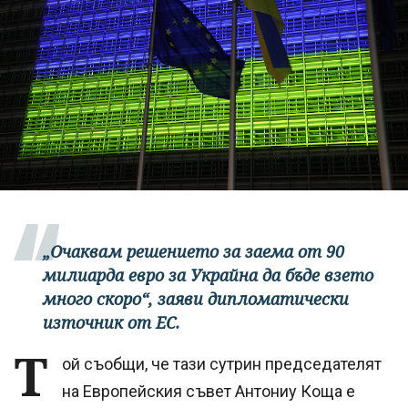
„Очаквам решението за заема от 90
милиарда евро за Украйна да бъде взето
много скоро“, заяви дипломатически
източник от ЕС.
Т
ой съобщи, че тази сутрин председателят
на Европейския съвет Антониу Коща е