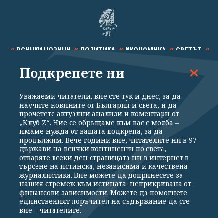
ВСИЧКИ НОВИНИ
ПОЛИТИКА
ИКОНОМИКА
СВЕТЪТ
Подкрепете ни
СПОРТ
КУЛТУРА
ТЕХНОЛОГИИ
КАЛЕЙДОСКОП
МНЕНИЯ
Уважаеми читатели, вие сте тук и днес, за да
научите новините от България и света, и да
прочетете актуални анализи и коментари от
„Клуб Z“. Ние се обръщаме към вас с молба –
имаме нужда от вашата подкрепа, за да
продължим. Вече години вие, читателите ни в 97
Общи условия
Политика за поверителност
държави на всички континенти по света,
отваряте всеки ден страницата ни в интернет в
Реклама
Партньори
Контакти
За Клуб Z
търсене на истинска, независима и качествена
Екип
Подкрепете ни
журналистика. Вие можете да допринесете за
нашия стремеж към истината, неприкривана от
финансови зависимости. Можете да помогнете
единственият поръчител на съдържание да сте
Издател на www.clubz.bg е „Клуб Зебра Медия“ ЕООД, София, ул. "Алеко
вие – читателите.
Константинов" 3. Всички права запазени 2026 „Клуб Зебра Медия“