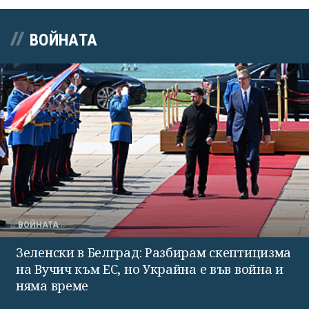
ВОЙНАТА
ВОЙНАТА
Зеленски в Белград: Разбирам скептицизма
на Вучич към ЕС, но Украйна е във война и
няма време