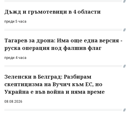
Дъжд и гръмотевици в 4 области
преди 5 часа
Тагарев за дрона: Има още една версия -
руска операция под фалшив флаг
преди 4 часа
Зеленски в Белград: Разбирам
скептицизма на Вучич към ЕС, но
Украйна е във война и няма време
08.08.2026