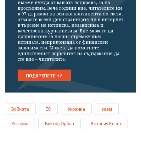
имаме нужда от вашата подкрепа, за да
продължим. Вече години вие, читателите ни
в 97 държави на всички континенти по света,
отваряте всеки ден страницата ни в интернет
в търсене на истинска, независима и
качествена журналистика. Вие можете да
допринесете за нашия стремеж към
истината, неприкривана от финансови
зависимости. Можете да помогнете
единственият поръчител на съдържание да
сте вие – читателите.
ПОДКРЕПЕТЕ НИ
Войната
ЕС
Украйна
заем
Унгария
Виктор Орбан
Антониу Коща