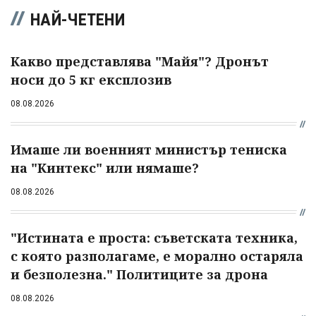
НАЙ-ЧЕТЕНИ
Какво представлява "Майя"? Дронът
носи до 5 кг експлозив
08.08.2026
Имаше ли военният министър тениска
на "Кинтекс" или нямаше?
08.08.2026
"Истината е проста: съветската техника,
с която разполагаме, е морално остаряла
и безполезна." Политиците за дрона
08.08.2026