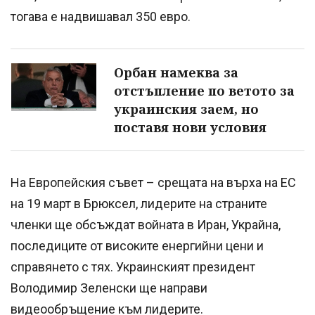
тогава е надвишавал 350 евро.
Орбан намеква за
отстъпление по ветото за
украинския заем, но
поставя нови условия
На Европейския съвет – срещата на върха на ЕС
на 19 март в Брюксел, лидерите на страните
членки ще обсъждат войната в Иран, Украйна,
последиците от високите енергийни цени и
справянето с тях. Украинският президент
Володимир Зеленски ще направи
видеообръщение към лидерите.