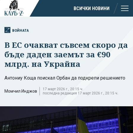
ВСИЧКИ НОВИНИ
ВОЙНАТА
В ЕС очакват съвсем скоро да
бъде даден заемът за €90
млрд. на Украйна
Антониу Коща поискал Орбан да подкрепи решението
17 март 2026 г., 20:15 ч.
Момчил Инджов
последна редакция 17 март 2026 г., 20:15 ч.