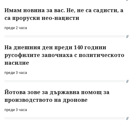
Имам новина за вас. Не, не са садисти, а
са проруски нео-нацисти
преди 2 часа
На днешния ден преди 140 години
русофилите започнаха с политическото
насилие
преди 3 часа
Йотова зове за държавна помощ за
производството на дронове
преди 3 часа