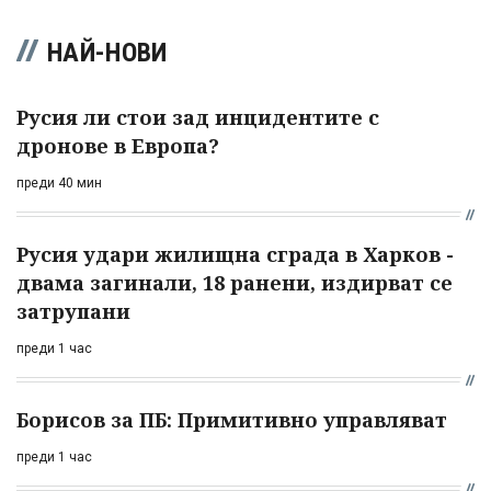
НАЙ-НОВИ
Русия ли стои зад инцидентите с
дронове в Европа?
преди 40 мин
Русия удари жилищна сграда в Харков -
двама загинали, 18 ранени, издирват се
затрупани
преди 1 час
Борисов за ПБ: Примитивно управляват
преди 1 час