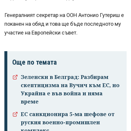
Генералният секретар на ООН Антонио Гутериш е
поканен на обяд и това ще бъде последното му
участие на Eвропейски съвет.
Още по темата
Зеленски в Белград: Разбирам
скептицизма на Вучич към ЕС, но
Украйна е във война и няма
време
ЕС санкционира 5-ма шефове от
руския военно-промишлен
комплекс