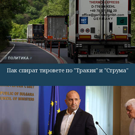
ПОЛИТИКА
Пак спират тировете по "Тракия" и "Струма"