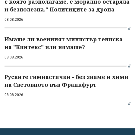
с която разполагаме, е морално остаряла
и безполезна." Политиците за дрона
08.08.2026
Имаше ли военният министър тениска
на "Кинтекс" или нямаше?
08.08.2026
Руските гимнастички - без знаме и химн
на Световното във Франкфурт
08.08.2026