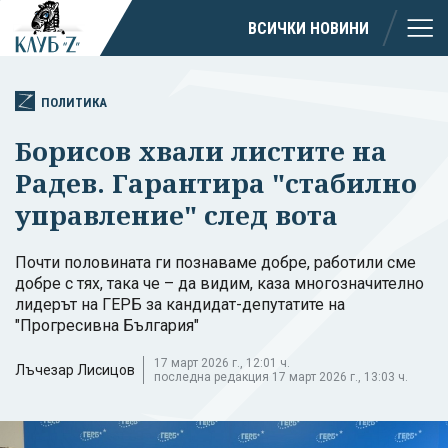
ВСИЧКИ НОВИНИ
ПОЛИТИКА
Борисов хвали листите на
Радев. Гарантира "стабилно
управление" след вота
Почти половината ги познаваме добре, работили сме
добре с тях, така че – да видим, каза многозначително
лидерът на ГЕРБ за кандидат-депутатите на
"Прогресивна България"
17 март 2026 г., 12:01 ч.
Лъчезар Лисицов
последна редакция 17 март 2026 г., 13:03 ч.