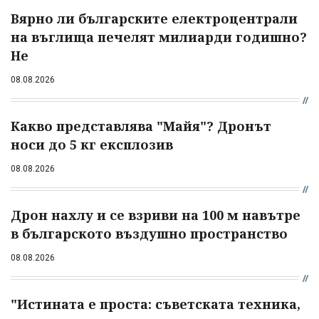
Вярно ли българските електроцентрали
на въглища печелят милиарди годишно?
Не
08.08.2026
Какво представлява "Майя"? Дронът
носи до 5 кг експлозив
08.08.2026
Дрон нахлу и се взриви на 100 м навътре
в българското въздушно пространство
08.08.2026
"Истината е проста: съветската техника,