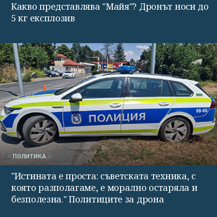
Какво представлява "Майя"? Дронът носи до
5 кг експлозив
ПОЛИТИКА
"Истината е проста: съветската техника, с
която разполагаме, е морално остаряла и
безполезна." Политиците за дрона