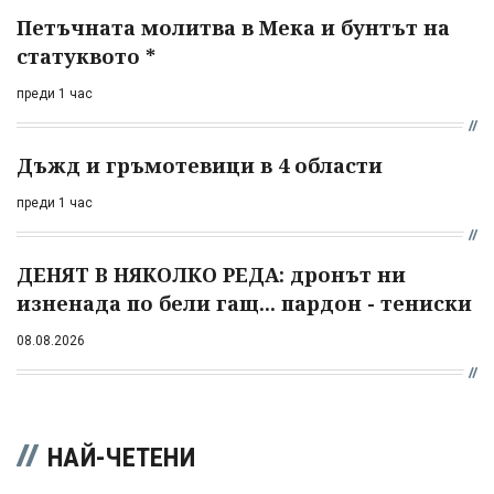
Петъчната молитва в Мека и бунтът на
статуквото *
преди 1 час
Дъжд и гръмотевици в 4 области
преди 1 час
ДЕНЯТ В НЯКОЛКО РЕДА: дронът ни
изненада по бели гащ... пардон - тениски
08.08.2026
НАЙ-ЧЕТЕНИ