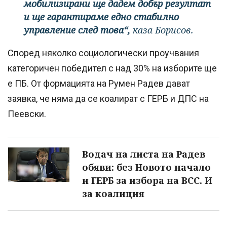
мобилизирани ще дадем добър резултат
и ще гарантираме едно стабилно
управление след това“,
каза Борисов.
Според няколко социологически проучвания
категоричен победител с над 30% на изборите ще
е ПБ. От формацията на Румен Радев дават
заявка, че няма да се коалират с ГЕРБ и ДПС на
Пеевски.
Водач на листа на Радев
обяви: без Новото начало
и ГЕРБ за избора на ВСС. И
за коалиция