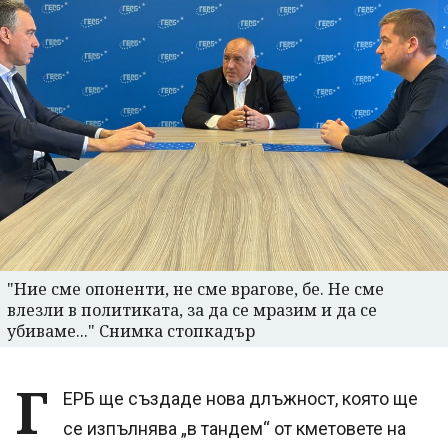
"Ние сме опоненти, не сме врагове, бе. Не сме
влезли в политиката, за да се мразим и да се
убиваме..." Снимка стопкадър
Г
ЕРБ ще създаде нова длъжност, която ще
се изпълнява „в тандем“ от кметовете на