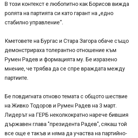
В този контекст е любопитно как Борисов вижда
ролята на партията си като гарант на „едно
стабилно управление“.
Кметовете на Бургас и Стара Загора обаче също
демонстрираха толерантно отношение към
Румен Радев и формацията му. Бе изразено
мнение, че трябва да се спре враждата между
партиите.
Бе повдигната отново темата с общото шествие
на Живко Тодоров и Румен Радев на 3 март.
Лидерът на ГЕРБ неколкократно нарече бившия
държавен глава "президента Радев", сякаш той
все още е такъв и няма да участва на партийно-