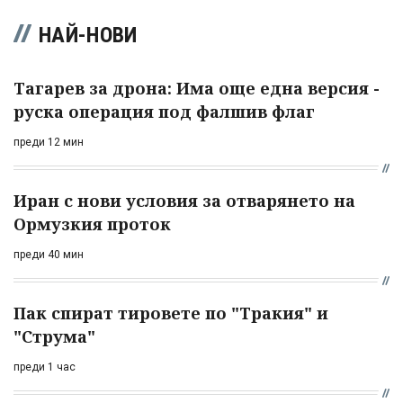
НАЙ-НОВИ
Тагарев за дрона: Има още една версия -
руска операция под фалшив флаг
преди 12 мин
Иран с нови условия за отварянето на
Ормузкия проток
преди 40 мин
Пак спират тировете по "Тракия" и
"Струма"
преди 1 час