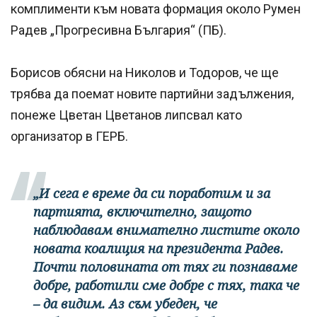
комплименти към новата формация около Румен
Радев „Прогресивна България“ (ПБ).
Борисов обясни на Николов и Тодоров, че ще
трябва да поемат новите партийни задължения,
понеже Цветан Цветанов липсвал като
организатор в ГЕРБ.
„И сега е време да си поработим и за
партията, включително, защото
наблюдавам внимателно листите около
новата коалиция на президента Радев.
Почти половината от тях ги познаваме
добре, работили сме добре с тях, така че
– да видим. Аз съм убеден, че