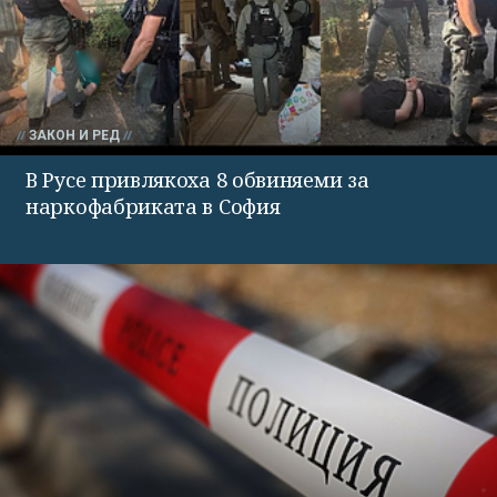
ЗАКОН И РЕД
В Русе привлякоха 8 обвиняеми за
наркофабриката в София