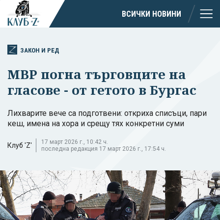
ВСИЧКИ НОВИНИ
ЗАКОН И РЕД
МВР погна търговците на
гласове - от гетото в Бургас
Лихварите вече са подготвени: откриха списъци, пари
кеш, имена на хора и срещу тях конкретни суми
17 март 2026 г., 10:42 ч.
Клуб 'Z'
последна редакция 17 март 2026 г., 17:54 ч.