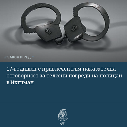
ЗАКОН И РЕД
17-годишен е привлечен към наказателна
отговорност за телесни повреди на полицаи
в Ихтиман