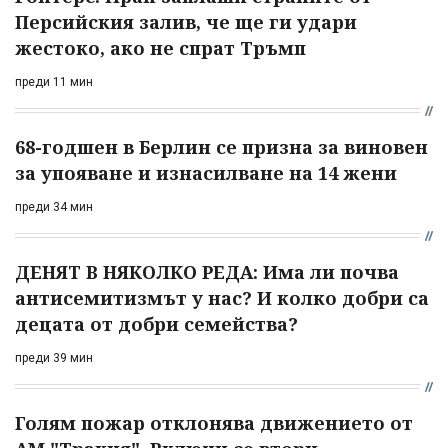
Персийския залив, че ще ги удари
жестоко, ако не спрат Тръмп
преди 11 мин
68-годшен в Берлин се призна за виновен
за упояване и изнасилване на 14 жени
преди 34 мин
ДЕНЯТ В НЯКОЛКО РЕДА: Има ли почва
антисемитизмът у нас? И колко добри са
децата от добри семейства?
преди 39 мин
Голям пожар отклонява движението от