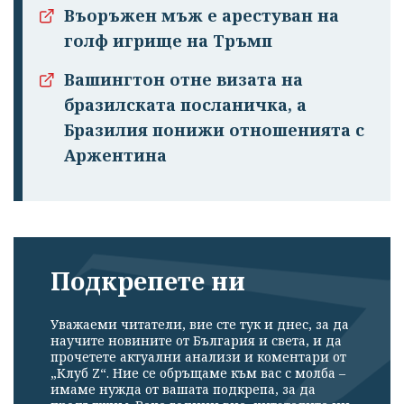
Въоръжен мъж е арестуван на
голф игрище на Тръмп
Вашингтон отне визата на
бразилската посланичка, а
Бразилия понижи отношенията с
Аржентина
Подкрепете ни
Уважаеми читатели, вие сте тук и днес, за да
научите новините от България и света, и да
прочетете актуални анализи и коментари от
„Клуб Z“. Ние се обръщаме към вас с молба –
имаме нужда от вашата подкрепа, за да