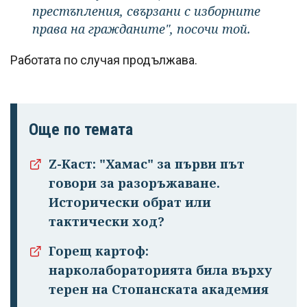
престъпления, свързани с изборните
права на гражданите", посочи той.
Работата по случая продължава.
Още по темата
Успешно
Z-Каст: "Хамас" за първи път
излязохте от
говори за разоръжаване.
профила си!
Исторически обрат или
тактически ход?
Горещ картоф:
нарколабораторията била върху
терен на Стопанската академия