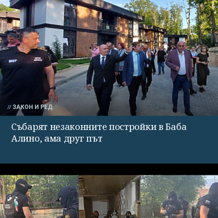
ЗАКОН И РЕД
Събарят незаконните постройки в Баба
Алино, ама друг път