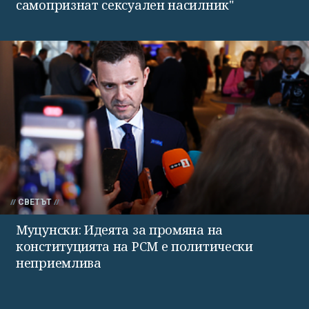
самопризнат сексуален насилник"
СВЕТЪТ
Муцунски: Идеята за промяна на
конституцията на РСМ е политически
неприемлива