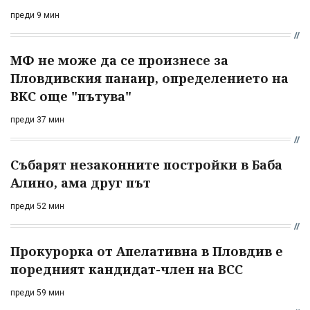
преди 9 мин
МФ не може да се произнесе за
Пловдивския панаир, определението на
ВКС още "пътува"
преди 37 мин
Събарят незаконните постройки в Баба
Алино, ама друг път
преди 52 мин
Прокурорка от Апелативна в Пловдив е
поредният кандидат-член на ВСС
преди 59 мин