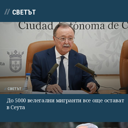
СВЕТЪТ
СВЕТЪТ
До 5000 велегални мигранти все още остават
в Сеута