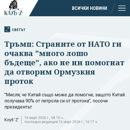
ВСИЧКИ НОВИНИ
СВЕТЪТ
Тръмп: Страните от НАТО ги
очаква "много лошо
бъдеще", ако не ни помогнат
да отворим Ормузкия
проток
"Мисля, че Китай също може да помогне, защото Китай
получава 90% от петрола си от протока", посочи
президентът
16 март 2026 г., 08:15 ч.
Клуб 'Z'
последна редакция 16 март 2026 г., 10:17 ч.