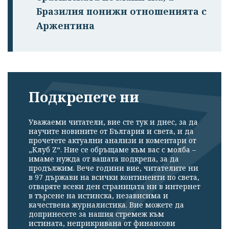
Бразилия понижи отношенията с
Аржентина
Подкрепете ни
Уважаеми читатели, вие сте тук и днес, за да
научите новините от България и света, и да
прочетете актуални анализи и коментари от
„Клуб Z“. Ние се обръщаме към вас с молба –
имаме нужда от вашата подкрепа, за да
продължим. Вече години вие, читателите ни
в 97 държави на всички континенти по света,
отваряте всеки ден страницата ни в интернет
в търсене на истинска, независима и
качествена журналистика. Вие можете да
допринесете за нашия стремеж към
истината, неприкривана от финансови