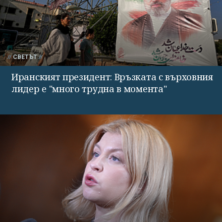
СВЕТЪТ
Иранският президент: Връзката с върховния
лидер е "много трудна в момента"