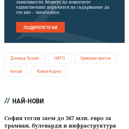
зависимости. Можете да помогнете
единственият поръчител на съдържание да
сте вие – читателите.
ПОДКРЕПЕТЕ НИ
Доналд Тръмп
НАТО
Ормузки проток
Китай
Южна Корея
НАЙ-НОВИ
София тегли заем до 367 млн. евро за
трамваи, булеварди и инфраструктура