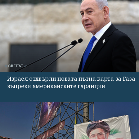
СВЕТЪТ
Израел отхвърли новата пътна карта за Газа
въпреки американските гаранции