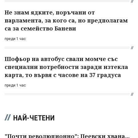
Не знам ядките, поръчани от
парламента, за кого са, но предполагам
са за семейство Баневи
преди 1 час
Шофьор на автобус свали момче със
специални потребности заради изтекла
карта, то вървя с часове на 37 градуса
преди 1 час
НАЙ-ЧЕТЕНИ
"Почти революционно": Пеевски хвана...