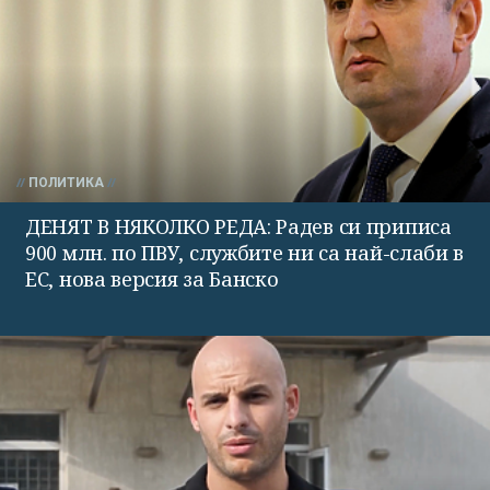
ПОЛИТИКА
ДЕНЯТ В НЯКОЛКО РЕДА: Радев си приписа
900 млн. по ПВУ, службите ни са най-слаби в
ЕС, нова версия за Банско