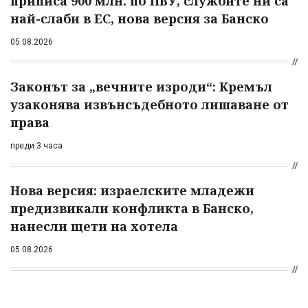
приписа 900 млн. по ПВУ, службите ни са
най-слаби в ЕС, нова версия за Банско
05.08.2026
Законът за „вечните изроди“: Кремъл
узаконява извънсъдебното лишаване от
права
преди 3 часа
Нова версия: израелските младежи
предизвикали конфликта в Банско,
нанесли щети на хотела
05.08.2026