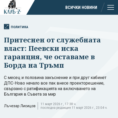
ВСИЧКИ НОВИНИ
ПОЛИТИКА
Притеснен от служебната
власт: Пеевски иска
гаранция, че оставаме в
Борда на Тръмп
С месец и половина закъснение и при друг кабинет
ДПС-Ново начало все пак внесе проекторешение,
свързано с ратификацията на включването на
България в Съвета за мир
11 март 2026 г., 17:38 ч.
Лъчезар Лисицов
последна редакция 11 март 2026 г., 23:04 ч.