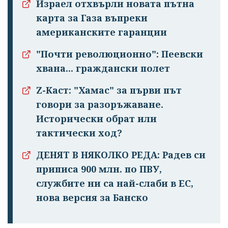
Израел отхвърли новата пътна
карта за Газа въпреки
американските гаранции
"Почти революционно": Пеевски
хвана... граждански полет
Z-Каст: "Хамас" за първи път
говори за разоръжаване.
Исторически обрат или
тактически ход?
ДЕНЯТ В НЯКОЛКО РЕДА: Радев си
приписа 900 млн. по ПВУ,
службите ни са най-слаби в ЕС,
нова версия за Банско