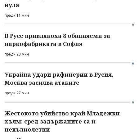
нула
преди 11 мин
В Русе привлякоха 8 обвиняеми за
наркофабриката в София
преди 20 мин
Украйна удари рафинерии в Русия,
Москва засилва атаките
преди 27 мин
Жестокото убийство край Младежки
хълм: сред задържаните са и
непълнолетни