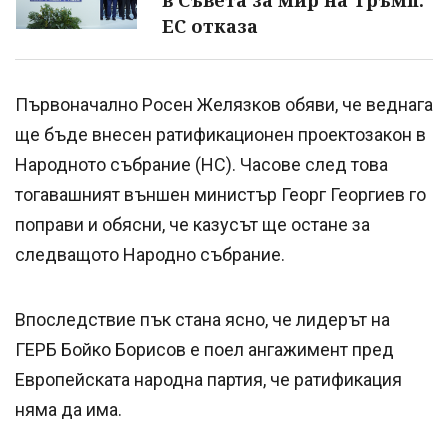
в Съвета за мир на Тръмп.
ЕС отказа
Първоначално Росен Желязков обяви, че веднага
ще бъде внесен ратификационен проектозакон в
Народното събрание (НС). Часове след това
тогавашният външен министър Георг Георгиев го
поправи и обясни, че казусът ще остане за
следващото Народно събрание.
Впоследствие пък стана ясно, че лидерът на
ГЕРБ Бойко Борисов е поел ангажимент пред
Европейската народна партия, че ратификация
няма да има.