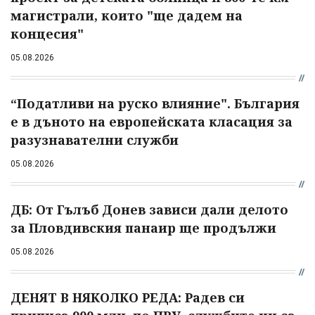
магистрали, които "ще дадем на
концесия"
05.08.2026
“Податливи на руско влияние". България
е в дъното на европейската класация за
разузнавателни служби
05.08.2026
ДБ: От Гълъб Донев зависи дали делото
за Пловдивския панаир ще продължи
05.08.2026
ДЕНЯТ В НЯКОЛКО РЕДА: Радев си