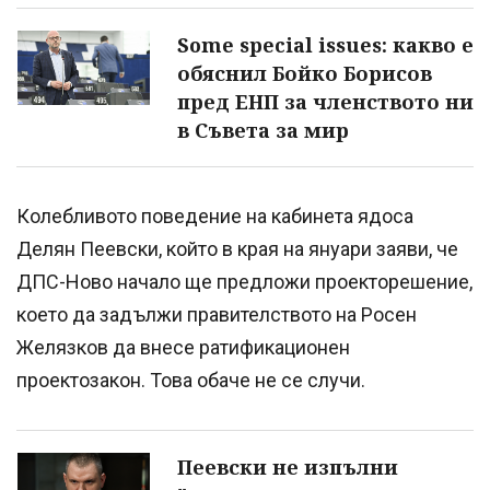
Some special issues: какво е
обяснил Бойко Борисов
пред ЕНП за членството ни
в Съвета за мир
Колебливото поведение на кабинета ядоса
Делян Пеевски, който в края на януари заяви, че
ДПС-Ново начало ще предложи проекторешение,
което да задължи правителството на Росен
Желязков да внесе ратификационен
проектозакон. Това обаче не се случи.
Пеевски не изпълни