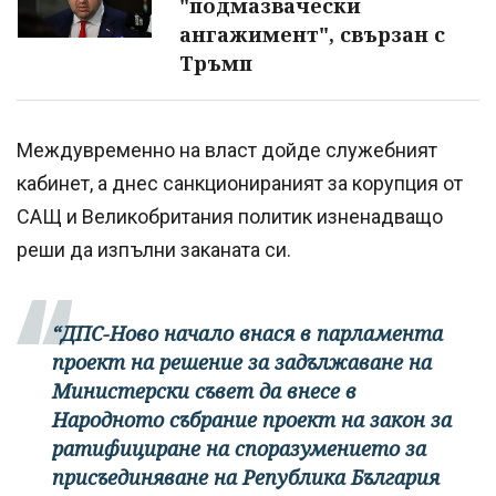
"подмазвачески
ангажимент", свързан с
Тръмп
Междувременно на власт дойде служебният
кабинет, а днес санкционираният за корупция от
САЩ и Великобритания политик изненадващо
реши да изпълни заканата си.
“ДПС-Ново начало внася в парламента
проект на решение за задължаване на
Министерски съвет да внесе в
Народното събрание проект на закон за
ратифициране на споразумението за
присъединяване на Република България