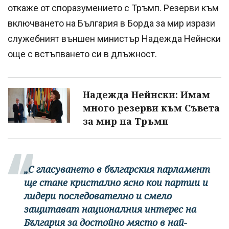
откаже от споразумението с Тръмп. Резерви към
включването на България в Борда за мир изрази
служебният външен министър Надежда Нейнски
още с встъпването си в длъжност.
Надежда Нейнски: Имам
много резерви към Съвета
за мир на Тръмп
„С гласуването в българския парламент
ще стане кристално ясно кои партии и
лидери последователно и смело
защитават националния интерес на
България за достойно място в най-