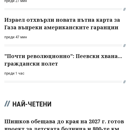
преди 27 мин
Израел отхвърли новата пътна карта за
Газа въпреки американските гаранции
преди 47 мин
"Почти революционно": Пеевски хвана...
граждански полет
преди 1 час
НАЙ-ЧЕТЕНИ
Шишков обещава до края на 2027 г. готов
проект за детската болница и 800-те км