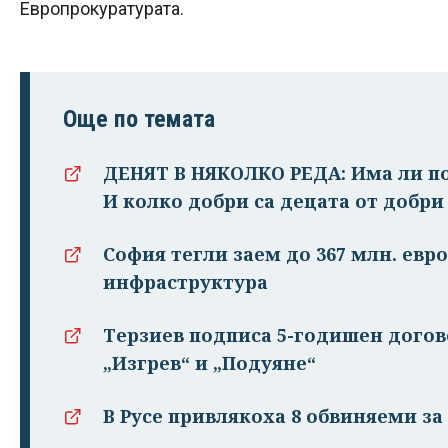
Европрокуратурата.
Още по темата
ДЕНЯТ В НЯКОЛКО РЕДА: Има ли п
И колко добри са децата от добри
София тегли заем до 367 млн. евро
инфраструктура
Терзиев подписа 5-годишен догово
„Изгрев“ и „Подуяне“
В Русе привлякоха 8 обвиняеми з