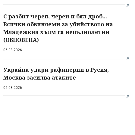
С разбит череп, черен и бял дроб...
Всички обвиняеми за убийството на
Младежкия хълм са непълнолетни
(ОБНОВЕНА)
06.08.2026
Украйна удари рафинерии в Русия,
Москва засилва атаките
06.08.2026