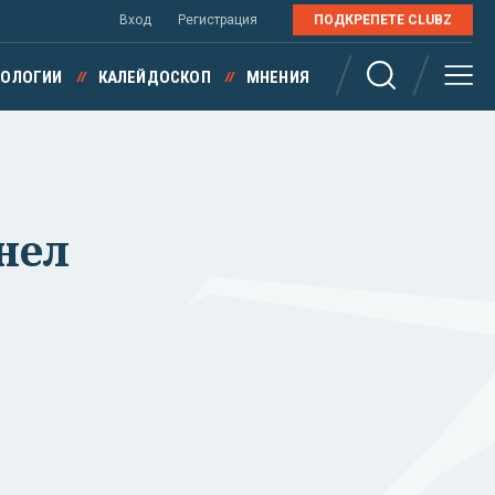
Вход
Регистрация
ПОДКРЕПЕТЕ CLUBZ
НОЛОГИИ
КАЛЕЙДОСКОП
МНЕНИЯ
нел