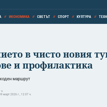
А
ИКОНОМИКА
СВЕТЪТ
СПОРТ
КУЛТУРА
ТЕХ
ето в чисто новия ту
ове и профилактика
бходен маршрут
 ч.
 март 2026 г., 12:07 ч.