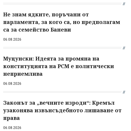
Не знам ядките, поръчани от
парламента, за кого са, но предполагам
са за семейство Баневи
06.08.2026
Муцунски: Идеята за промяна на
конституцията на РСМ е политически
неприемлива
06.08.2026
Законът за „вечните изроди“: Кремъл
узаконява извънсъдебното лишаване от
права
06.08.2026