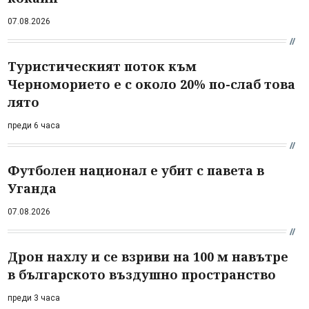
07.08.2026
Туристическият поток към
Черноморието е с около 20% по-слаб това
лято
преди 6 часа
Футболен национал е убит с павета в
Уганда
07.08.2026
Дрон нахлу и се взриви на 100 м навътре
в българското въздушно пространство
преди 3 часа