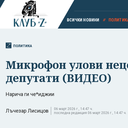
ВСИЧКИ НОВИНИ
ПОЛИТИК
ПОЛИТИКА
Микрофон улови нец
депутати (ВИДЕО)
Нарича ги че*иджии
06 март 2026 г., 14:47 ч.
Лъчезар Лисицов
последна редакция 06 март 2026 г., 14:47 ч.