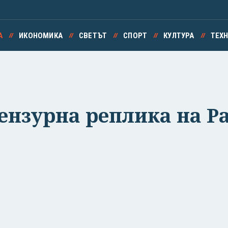
А
ИКОНОМИКА
СВЕТЪТ
СПОРТ
КУЛТУРА
ТЕХ
ензурна реплика на Р