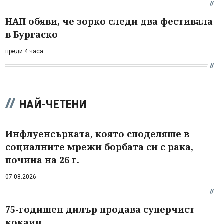
НАП обяви, че зорко следи два фестивала
в Бургаско
преди 4 часа
НАЙ-ЧЕТЕНИ
Инфлуенсърката, която споделяше в
социалните мрежи борбата си с рака,
почина на 26 г.
07.08.2026
75-годишен дилър продава суперчист
кокаин