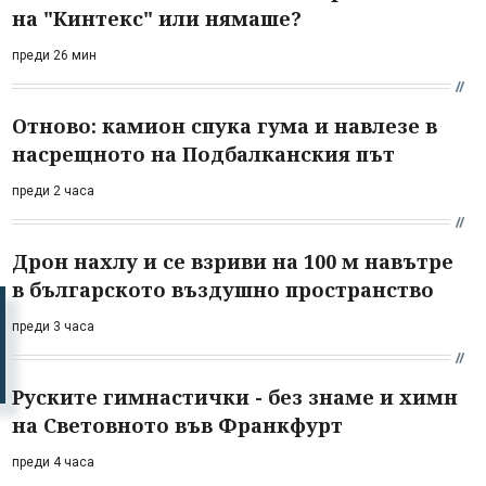
на "Кинтекс" или нямаше?
преди 26 мин
Отново: камион спука гума и навлезе в
насрещното на Подбалканския път
преди 2 часа
Дрон нахлу и се взриви на 100 м навътре
в българското въздушно пространство
преди 3 часа
Руските гимнастички - без знаме и химн
на Световното във Франкфурт
преди 4 часа