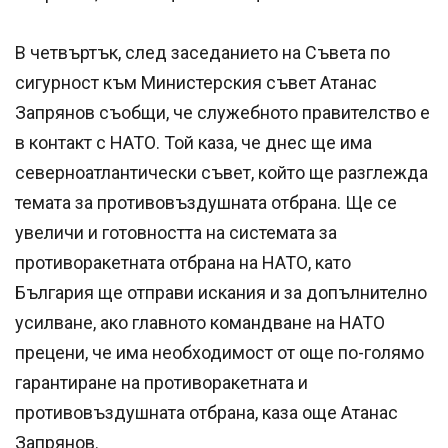
В четвъртък, след заседанието на Съвета по
сигурност към Министерския съвет Атанас
Запрянов съобщи, че служебното правителство е
в контакт с НАТО. Той каза, че днес ще има
северноатлантически съвет, който ще разглежда
темата за противовъздушната отбрана. Ще се
увеличи и готовността на системата за
противоракетната отбрана на НАТО, като
България ще отправи искания и за допълнително
усилване, ако главното командване на НАТО
прецени, че има необходимост от още по-голямо
гарантиране на противоракетната и
противовъздушната отбрана, каза още Атанас
Запрянов.