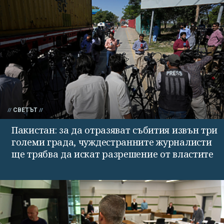
СВЕТЪТ
Пакистан: за да отразяват събития извън три
големи града, чуждестранните журналисти
ще трябва да искат разрешение от властите