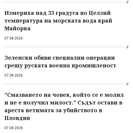
Измериха над 33 градуса по Целзий
температура на морската вода край
Майорка
07.08.2026
Зеленски обяви специални операции
срещу руската военна промишленост
07.08.2026
"Смазването на човек, който се е молил
и не е получил милост." Съдът остави в
ареста петимата за убийството в
Пловдив
07.08.2026