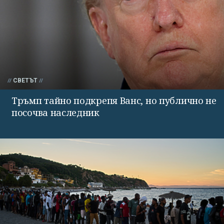
СВЕТЪТ
Тръмп тайно подкрепя Ванс, но публично не
посочва наследник