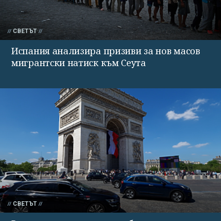
СВЕТЪТ
Испания анализира призиви за нов масов
мигрантски натиск към Сеута
СВЕТЪТ