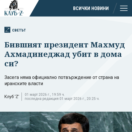
ВСИЧКИ НОВИНИ
СВЕТЪТ
Бившият президент Махмуд
Ахмадинеджад убит в дома
си?
Засега няма официално потвърждение от страна на
иранските власти
01 март 2026 г., 19:59 ч.
Клуб 'Z'
последна редакция 01 март 2026 г., 20:25 ч.