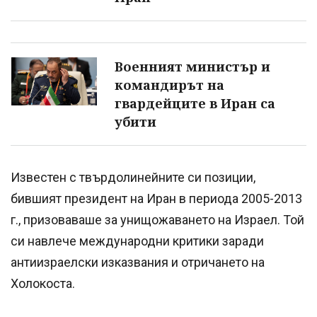
Военният министър и
командирът на
гвардейците в Иран са
убити
Известен с твърдолинейните си позиции,
бившият президент на Иран в периода 2005-2013
г., призоваваше за унищожаването на Израел. Той
си навлече международни критики заради
антиизраелски изказвания и отричането на
Холокоста.