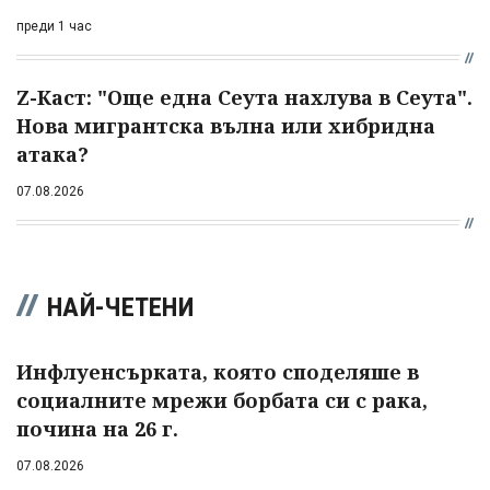
преди 1 час
Z-Каст: "Още една Сеута нахлува в Сеута".
Нова мигрантска вълна или хибридна
атака?
07.08.2026
НАЙ-ЧЕТЕНИ
Инфлуенсърката, която споделяше в
социалните мрежи борбата си с рака,
почина на 26 г.
07.08.2026