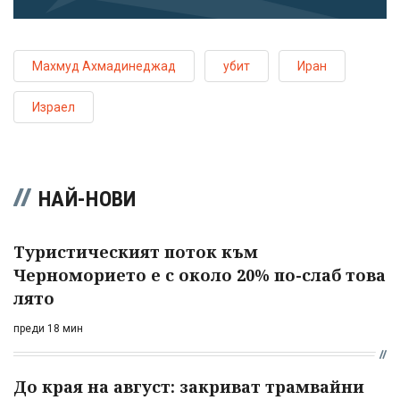
Махмуд Ахмадинеджад
убит
Иран
Израел
НАЙ-НОВИ
Туристическият поток към
Черноморието е с около 20% по-слаб това
лято
преди 18 мин
До края на август: закриват трамвайни