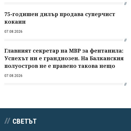
75-годишен дилър продава суперчист
кокаин
07.08.2026
Главният секретар на МВР за фентанила:
Успехът ни е грандиозен. На Балканския
полуостров не е правено такова нещо
07.08.2026
СВЕТЪТ