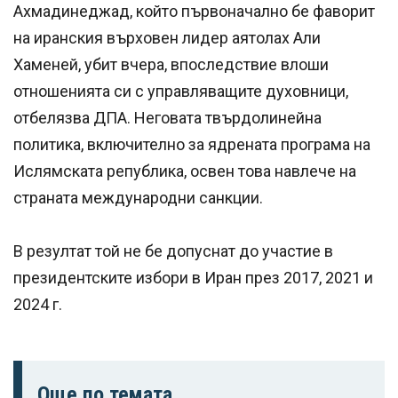
Ахмадинеджад, който първоначално бе фаворит
на иранския върховен лидер аятолах Али
Хаменей, убит вчера, впоследствие влоши
отношенията си с управляващите духовници,
отбелязва ДПА. Неговата твърдолинейна
политика, включително за ядрената програма на
Ислямската република, освен това навлече на
страната международни санкции.
В резултат той не бе допуснат до участие в
президентските избори в Иран през 2017, 2021 и
2024 г.
Още по темата