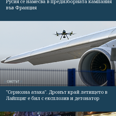
Русия се намесва в предизборната кампания
във Франция
СВЕТЪТ
"Сериозна атака". Дронът край летището в
Лайпциг е бил с експлозив и детонатор