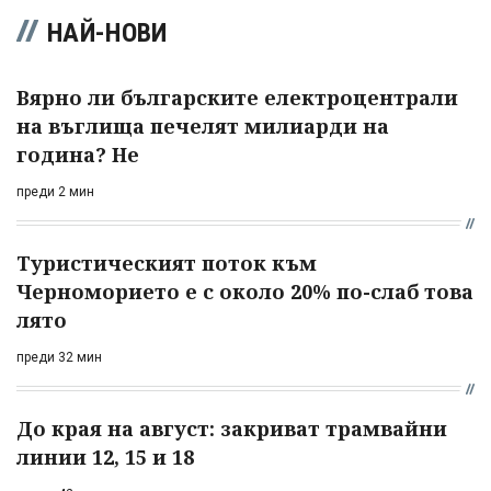
НАЙ-НОВИ
Вярно ли българските електроцентрали
на въглища печелят милиарди на
година? Не
преди 2 мин
Туристическият поток към
Черноморието е с около 20% по-слаб това
лято
преди 32 мин
До края на август: закриват трамвайни
линии 12, 15 и 18