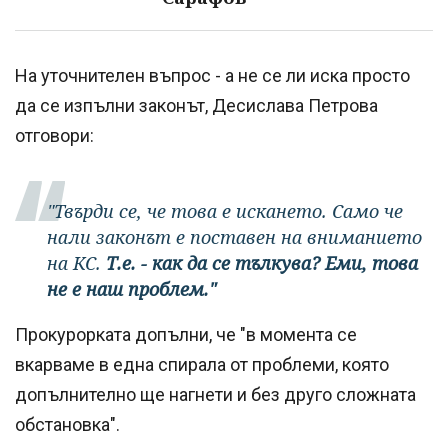
На уточнителен въпрос - а не се ли иска просто
да се изпълни законът, Десислава Петрова
отговори:
"Твърди се, че това е искането. Само че
нали законът е поставен на вниманието
на КС.
Т.е. - как да се тълкува? Еми, това
не е наш проблем."
Прокурорката допълни, че "в момента се
вкарваме в една спирала от проблеми, която
допълнително ще нагнети и без друго сложната
обстановка".