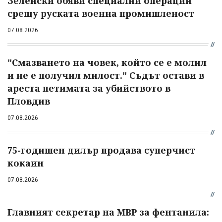
Зеленски обяви специални операции
срещу руската военна промишленост
07.08.2026
"Смазването на човек, който се е молил
и не е получил милост." Съдът остави в
ареста петимата за убийството в
Пловдив
07.08.2026
75-годишен дилър продава суперчист
кокаин
07.08.2026
Главният секретар на МВР за фентанила: