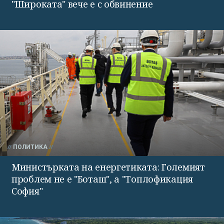
"Широката" вече е с обвинение
ПОЛИТИКА
Министърката на енергетиката: Големият
проблем не е "Боташ", а "Топлофикация
София"