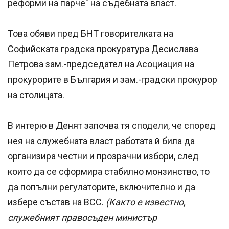
реформи на парче" на съдебната власт.
Това обяви пред БНТ говорителката на
Софийската градска прокуратура Десислава
Петрова зам.-председател на Асоциация на
прокурорите в България и зам.-градски прокурор
на столицата.
В интерю в Денят започва тя сподели, че според
нея на служебната власт работата й била да
организира честни и прозрачни избори, след
които да се сформира стабилно монзинство, то
да попълни регулаторите, включително и да
избере състав на ВСС.
(Както е известно,
служебният правосъден министър