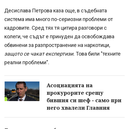
Десислава Петрова каза още, в съдебната
система има много по-сериозни проблеми от
кадровите. Сред тях тя цитира разговори с
колеги, че съдът е принуден да освобождава
обвинени за разпространение на наркотици,
защото се чакат експертизи.
Това били "техните
реални проблеми".
Асоциацията на
прокурорите срещу
бившия си шеф - само при
него хвалели Главния