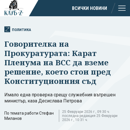
ВСИЧКИ НОВИНИ
ПОЛИТИКА
Говорителка на
Прокуратурата: Карат
Пленума на ВСС да вземе
решение, което стои пред
Конституционния съд
Имало една проверка срещу служебния вътрешен
министър, каза Десислава Петрова
25 Февруари 2026 г., 09:30 ч.
По темата работи Стефан
последна редакция 25 Февруари
Миланов
2026 г., 10:31 ч.