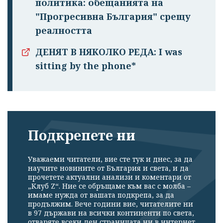
политика: обещанията на
"Прогресивна България" срещу
реалността
ДЕНЯТ В НЯКОЛКО РЕДА: I was
sitting by the phone*
Подкрепете ни
Уважаеми читатели, вие сте тук и днес, за да
научите новините от България и света, и да
прочетете актуални анализи и коментари от
„Клуб Z“. Ние се обръщаме към вас с молба –
имаме нужда от вашата подкрепа, за да
продължим. Вече години вие, читателите ни
в 97 държави на всички континенти по света,
отваряте всеки ден страницата ни в интернет