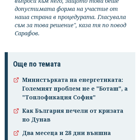
въпроси към него, защото това беше
допустимата форма на участие от
наша страна в процедурата. Гласувала
съм за това решение", каза тя по повод
Сарафов.
Още по темата
Министърката на енергетиката:
Големият проблем не е "Боташ", а
"Топлофикация София"
Как България печели от кризата
по Дунав
Два месеца и 28 дни външна