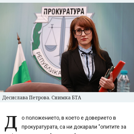
Десислава Петрова. Снимка БТА
Д
о положението, в което е доверието в
прокуратурата, са ни докарали "опитите за