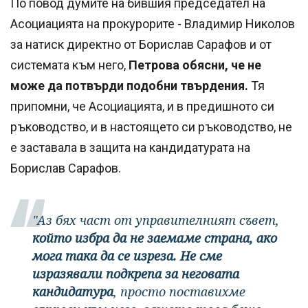
По повод думите на бившия председател на
Асоциацията на прокурорите - Владимир Николов
за натиск директно от Борислав Сарафов и от
системата към него,
Петрова обясни, че не
може да потвърди подобни твърдения.
Тя
припомни, че Асоциацията, и в предишното си
ръководство, и в настоящето си ръководство, не
е заставала в защита на кандидатурата на
Борислав Сарафов.
"Аз бях част от управителният съвет,
който избра да не заемаме страна, ако
мога така да се изреза. Не сме
изразявали подкрепа за неговата
кандидатура
, просто поставихме