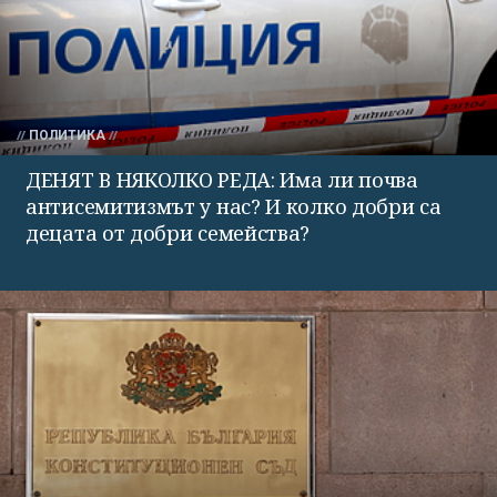
ПОЛИТИКА
ДЕНЯТ В НЯКОЛКО РЕДА: Има ли почва
антисемитизмът у нас? И колко добри са
децата от добри семейства?