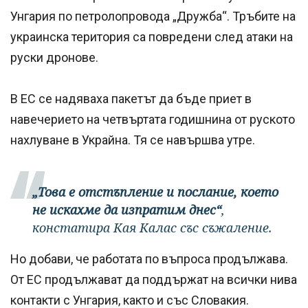
Унгария по петролопровода „Дружба“. Тръбите на
украинска територия са повредени след атаки на
руски дронове.
В ЕС се надяваха пакетът да бъде приет в
навечерието на четвъртата годишнина от руското
нахлуване в Украйна. Тя се навършва утре.
„Това е отстъпление и послание, което
не искахме да изпратим днес“
,
констатира Кая Калас със съжаление.
Но добави, че работата по въпроса продължава.
От ЕС продължават да поддържат на всички нива
контакти с Унгария, както и със Словакия.