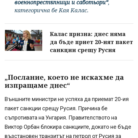
военнопрестъпници и саботьори“
,
категорична бе Кая Калас.
Калас призна: днес няма
да бъде приет 20-ият пакет
санкции срещу Русия
„Послание, което не искахме да
изпращаме днес“
Външните министри не успяха да приемат 20-ия
пакет санкции срещу Русия. Причина бе
съпротивата на Унгария. Правителството на
Виктор Орбан блокира санкциите, докато не бъде
възстановен транзитът на петрол от Русия за