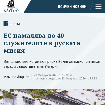
ВСИЧКИ НОВИНИ
СВЕТЪТ
ЕС намалява до 40
служителите в руската
мисия
Външните министри не приеха 20-ия санкционен пакет
заради съпротивата на Унгария
23 Февруари 2026 г., 19:36 ч.
Момчил Инджов
последна редакция 23 Февруари 2026 г., 19:36 ч.