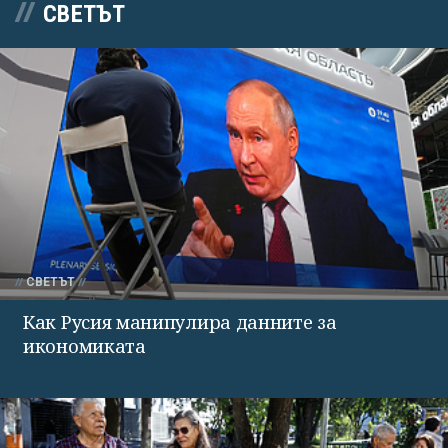
СВЕТЪТ
СВЕТЪТ
Как Русия манипулира данните за
икономиката