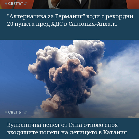
СВЕТЪТ
"Алтернатива за Германия" води с рекордни
20 пункта пред ХДС в Саксония-Анхалт
СВЕТЪТ
Вулканична пепел от Етна отново спря
входящите полети на летището в Катания