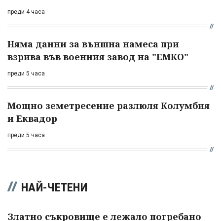
преди 4 часа
Няма данни за външна намеса при
взрива във военния завод на "ЕМКО"
преди 5 часа
Мощно земетресение разлюля Колумбия
и Еквадор
преди 5 часа
НАЙ-ЧЕТЕНИ
Златно съкровище е лежало погребано