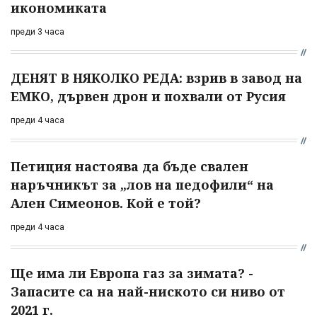
икономиката
преди 3 часа
ДЕНЯТ В НЯКОЛКО РЕДА: взрив в завод на
ЕМКО, дървен дрон и похвали от Русия
преди 4 часа
Петиция настоява да бъде свален
наръчникът за „лов на педофили“ на
Ален Симеонов. Кой е той?
преди 4 часа
Ще има ли Европа газ за зимата? -
Запасите са на най-ниското си ниво от
2021 г.