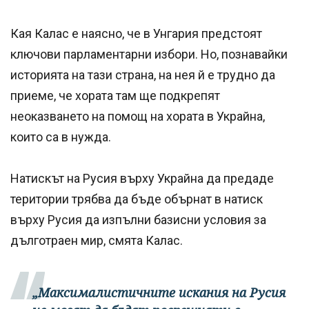
Кая Калас е наясно, че в Унгария предстоят
ключови парламентарни избори. Но, познавайки
историята на тази страна, на нея й е трудно да
приеме, че хората там ще подкрепят
неоказването на помощ на хората в Украйна,
които са в нужда.
Натискът на Русия върху Украйна да предаде
територии трябва да бъде обърнат в натиск
върху Русия да изпълни базисни условия за
дълготраен мир, смята Калас.
„Максималистичните искания на Русия