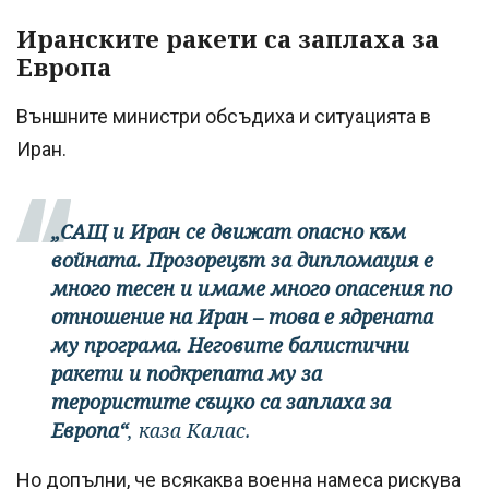
Иранските ракети са заплаха за
Европа
Външните министри обсъдиха и ситуацията в
Иран.
„САЩ и Иран се движат опасно към
войната. Прозорецът за дипломация е
много тесен и имаме много опасения по
отношение на Иран – това е ядрената
му програма. Неговите балистични
ракети и подкрепата му за
терористите същко са заплаха за
Европа“
, каза Калас.
Но допълни, че всякаква военна намеса рискува