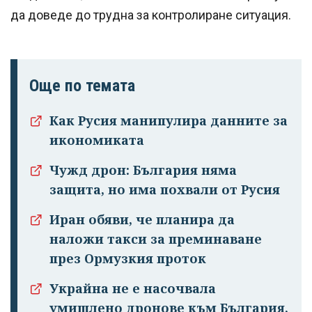
да доведе до трудна за контролиране ситуация.
Още по темата
Как Русия манипулира данните за
икономиката
Чужд дрон: България няма
защита, но има похвали от Русия
Иран обяви, че планира да
наложи такси за преминаване
през Ормузкия проток
Украйна не е насочвала
умишлено дронове към България,