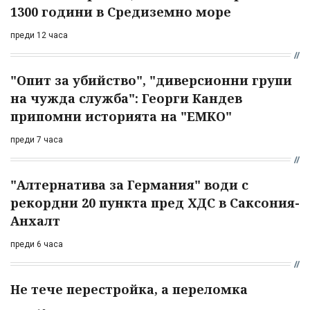
1300 години в Средиземно море
преди 12 часа
"Опит за убийство", "диверсионни групи
на чужда служба": Георги Кандев
припомни историята на "ЕМКО"
преди 7 часа
"Алтернатива за Германия" води с
рекордни 20 пункта пред ХДС в Саксония-
Анхалт
преди 6 часа
Не тече перестройка, а переломка