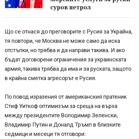
суров петрол
Що се отнася до преговорите с Русия за Украйна,
тя повтори, че Москва не може само да иска
отстъпки, но трябва и да направи такива. И ако
бъдат договорени ограничения за украинската
армия, такива трябва да има и за руската, защото
в крайна сметка агресорът е Русия.
По повод изразения от американския пратеник
Стиф Уиткоф оптимизъм за среща на върха
между президентите Володимир Зеленски,
Владимир Путин и Доналд Тръмп в близките
седмици и месеци тя отговори: