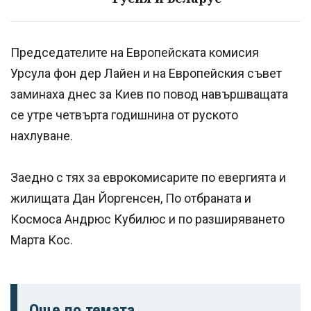
Председателите на Европейската комисия
Урсула фон дер Лайен и на Европейския съвет
заминаха днес за Киев по повод навършващата
се утре четвърта годишнина от руското
нахлуване.
Заедно с тях за еврокомисарите по евергията и
жилищата Дан Йоргенсен, По отбраната и
Космоса Андрюс Кубилюс и по разширяването
Марта Кос.
Още по темата