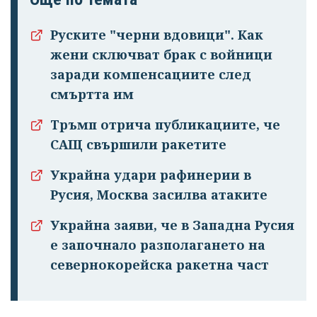
Руските "черни вдовици". Как
жени сключват брак с войници
заради компенсациите след
смъртта им
Тръмп отрича публикациите, че
САЩ свършили ракетите
Украйна удари рафинерии в
Русия, Москва засилва атаките
Украйна заяви, че в Западна Русия
е започнало разполагането на
севернокорейска ракетна част