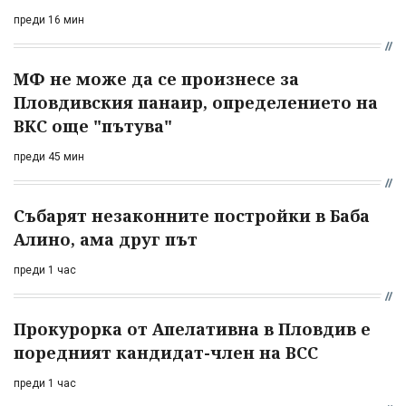
преди 16 мин
МФ не може да се произнесе за
Пловдивския панаир, определението на
ВКС още "пътува"
преди 45 мин
Събарят незаконните постройки в Баба
Алино, ама друг път
преди 1 час
Прокурорка от Апелативна в Пловдив е
поредният кандидат-член на ВСС
преди 1 час