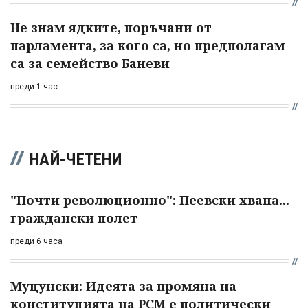
Не знам ядките, поръчани от
парламента, за кого са, но предполагам
са за семейство Баневи
преди 1 час
НАЙ-ЧЕТЕНИ
"Почти революционно": Пеевски хвана...
граждански полет
преди 6 часа
Муцунски: Идеята за промяна на
конституцията на РСМ е политически