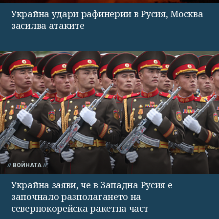
Украйна удари рафинерии в Русия, Москва
засилва атаките
ВОЙНАТА
Украйна заяви, че в Западна Русия е
започнало разполагането на
севернокорейска ракетна част