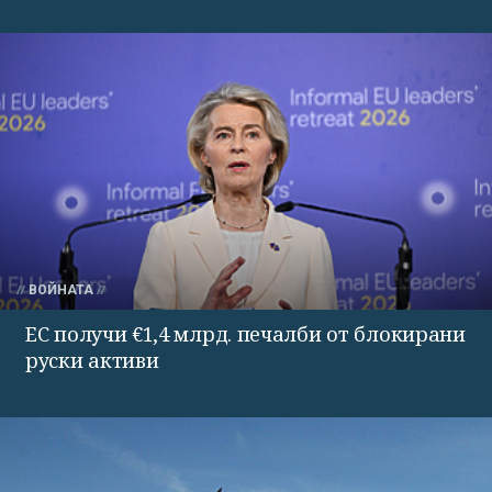
ВОЙНАТА
ЕС получи €1,4 млрд. печалби от блокирани
руски активи