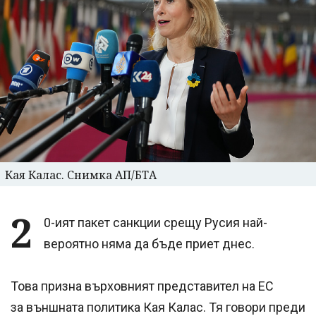
Кая Калас. Снимка АП/БТА
2
0-ият пакет санкции срещу Русия най-
вероятно няма да бъде приет днес.
Това призна върховният представител на ЕС
за външната политика Кая Калас. Тя говори преди