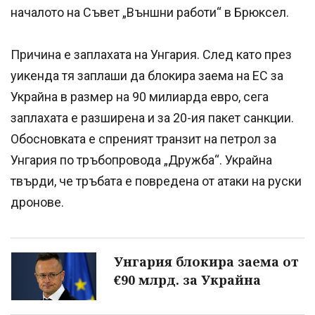
началото на Съвет „Външни работи“ в Брюксел.
Причина е заплахата на Унгария. След като през
уикенда тя заплаши да блокира заема на ЕС за
Украйна в размер на 90 милиарда евро, сега
заплахата е разширена и за 20-ия пакет санкции.
Обосновката е спреният транзит на петрол за
Унгария по тръбопровода „Дружба“. Украйна
твърди, че тръбата е повредена от атаки на руски
дронове.
Унгария блокира заема от
€90 млрд. за Украйна