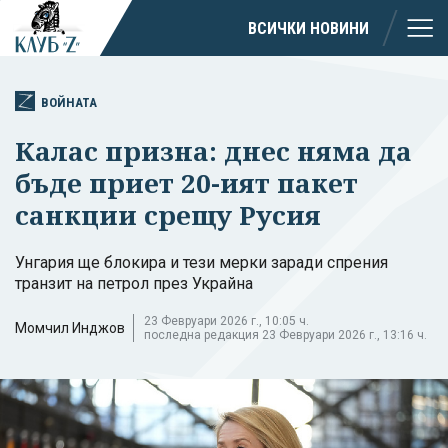
ВСИЧКИ НОВИНИ
ВОЙНАТА
Калас призна: днес няма да
бъде приет 20-ият пакет
санкции срещу Русия
Унгария ще блокира и тези мерки заради спрения
транзит на петрол през Украйна
23 Февруари 2026 г., 10:05 ч.
Момчил Инджов
последна редакция 23 Февруари 2026 г., 13:16 ч.