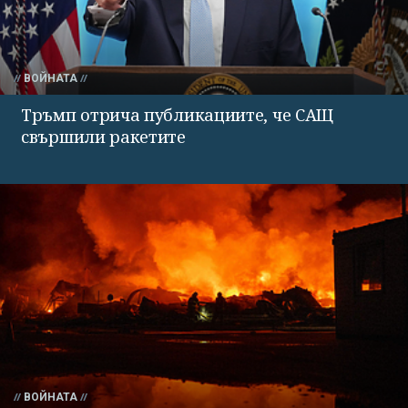
ВОЙНАТА
Тръмп отрича публикациите, че САЩ
свършили ракетите
ВОЙНАТА