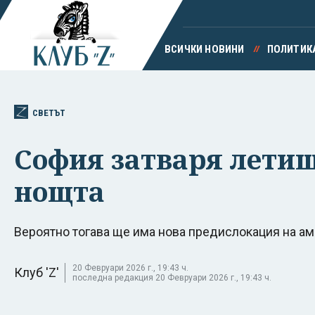
ВСИЧКИ НОВИНИ
ПОЛИТИК
СВЕТЪТ
София затваря летище
нощта
Вероятно тогава ще има нова предислокация на а
20 Февруари 2026 г., 19:43 ч.
Клуб 'Z'
последна редакция 20 Февруари 2026 г., 19:43 ч.