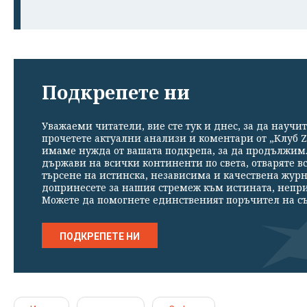
Подкрепете ни
Уважаеми читатели, вие сте тук и днес, за да научит
прочетете актуални анализи и коментари от „Клуб Z
имаме нужда от вашата подкрепа, за да продължим. 
държави на всички континенти по света, отваряте в
търсене на истинска, независима и качествена жур
допринесете за нашия стремеж към истината, непр
Можете да помогнете единственият поръчител на съ
ПОДКРЕПЕТЕ НИ