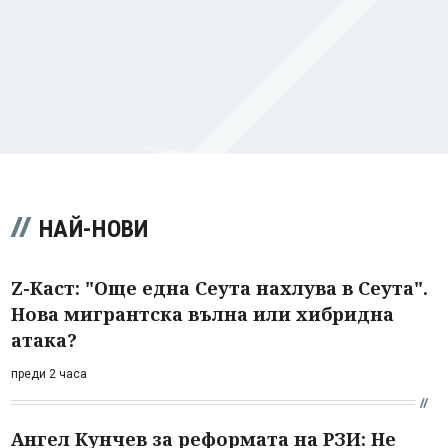
НАЙ-НОВИ
Z-Каст: "Още една Сеута нахлува в Сеута".
Нова мигрантска вълна или хибридна
атака?
преди 2 часа
Ангел Кунчев за реформата на РЗИ: Не