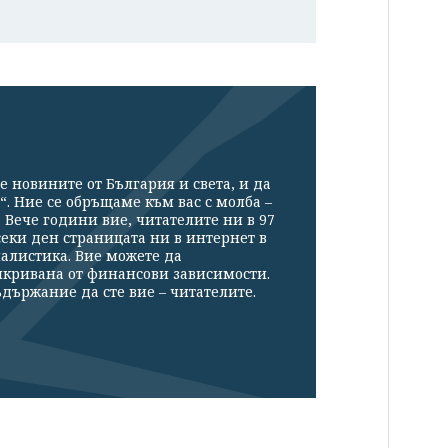
е новините от България и света, и да
“. Ние се обръщаме към вас с молба –
Вече години вие, читателите ни в 97
секи ден страницата ни в интернет в
налистика. Вие можете да
икривана от финансови зависимости.
държание да сте вие – читателите.