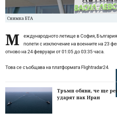
Снимка БТА
М
еждународното летище в София, България,
полети с изключение на военните на 23 фев
отново на 24 февруари от 01:05 до 03:35 часа.
Това се съобщава на платформата Flightradar24.
Тръмп обяви, че ще р
ударят пак Иран