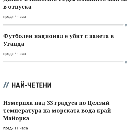
в отпуска
преди 4 часа
Футболен национал е убит с павета в
Уганда
преди 4 часа
НАЙ-ЧЕТЕНИ
Измериха над 33 градуса по Целзий
температура на морската вода край
Майорка
преди 11 часа