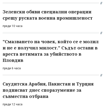
Зеленски обяви специални операции
срещу руската военна промишленост
преди 10 часа
"Смазването на човек, който се е молил
и не е получил милост." Съдът остави в
ареста петимата за убийството в
Пловдив
преди 6 часа
Саудитска Арабия, Пакистан и Турция
подписват днес споразумение за
съвместна отбрана
преди 12 часа