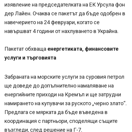
изявление на председателката на ЕК Урсула фон
дер Лайен. Очаква се пакетът да бъде одобрен в
навечерието на 24 февруари, когато се
навършват 4 години от нахлуването в Украйна.
Пакетат обхваща
енергетиката, финансовите
услуги и търговията
Забраната на морските услуги за суровия петрол
ще доведе до допълнително намаляване на
енергийните приходи на Кремъл и ще затрудни
намирането на купувачи за руското „черно злато“.
Предлага се мярката да бъде въведена в
координация с партньори, споделящи същите
възгледи, след решение на Г-7.