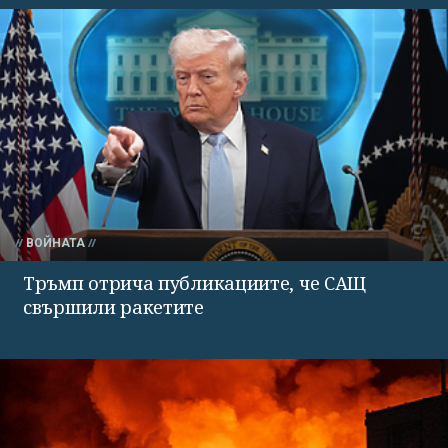
ВОЙНАТА
Тръмп отрича публикациите, че САЩ
свършили ракетите