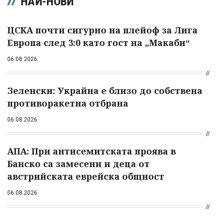
НАЙ-НОВИ
ЦСКА почти сигурно на плейоф за Лига
Европа след 3:0 като гост на „Макаби“
06.08.2026
Зеленски: Украйна е близо до собствена
противоракетна отбрана
06.08.2026
АПА: При антисемитската проява в
Банско са замесени и деца от
австрийската еврейска общност
06.08.2026