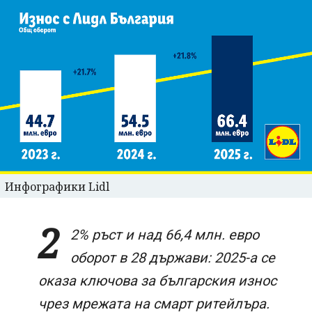
Инфографики Lidl
2
2% ръст и над 66,4 млн. евро
оборот в 28 държави: 2025-а се
оказа ключова за българския износ
чрез мрежата на смарт ритейлъра.