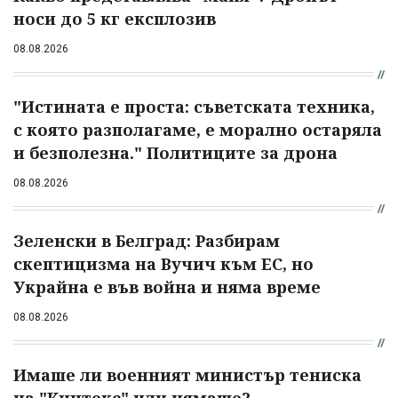
носи до 5 кг експлозив
08.08.2026
"Истината е проста: съветската техника,
с която разполагаме, е морално остаряла
и безполезна." Политиците за дрона
08.08.2026
Зеленски в Белград: Разбирам
скептицизма на Вучич към ЕС, но
Украйна е във война и няма време
08.08.2026
Имаше ли военният министър тениска
на "Кинтекс" или нямаше?