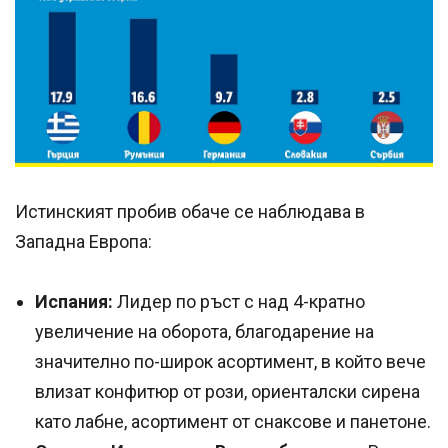
Истинският пробив обаче се наблюдава в
Западна Европа:
Испания:
Лидер по ръст с над 4-кратно
увеличение на оборота, благодарение на
значително по-широк асортимент, в който вече
влизат конфитюр от рози, ориенталски сирена
като лабне, асортимент от снаксове и панетоне.