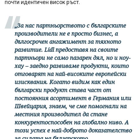
почти идентичен висок ръст.
„За нас партньорството с българските
производители не е просто бизнес, а
дългосрочен ангажимент за тяхното
развитие. Lidl предоставя на своите
партньори не само пазарен дял, но и ноу-
хау – заедно развиваме продукти, които
отговарят на най-високите европейски
изисквания. Когато видим как един
български продукт става част от
постоянния асортимент в Германия или
Швейцария, знаем, че сме помогнали на
местния производител да стане
конкурентоспособен на глобално ниво. А
този успех е най-доброто доказателство
за силата на българското