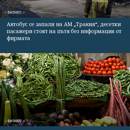
БИЗНЕС
Автобус се запали на АМ „Тракия“, десетки
пасажери стоят на пътя без информация от
фирмата
БИЗНЕС