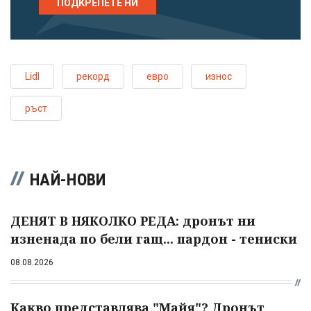
ПОДКРЕПЕТЕ НИ
Lidl
рекорд
евро
износ
ръст
НАЙ-НОВИ
ДЕНЯТ В НЯКОЛКО РЕДА: дронът ни
изненада по бели гащ... пардон - тениски
08.08.2026
Какво представлява "Майя"? Дронът