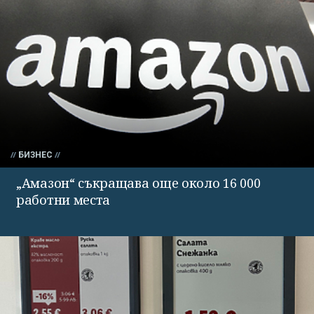
БИЗНЕС
„Амазон“ съкращава още около 16 000
работни места