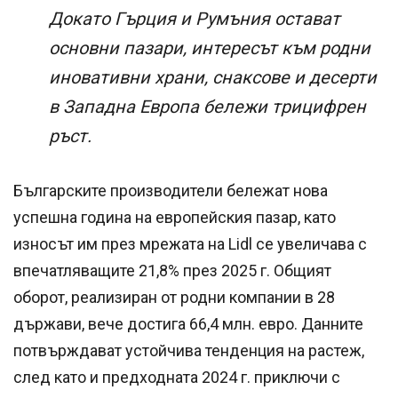
Докато Гърция и Румъния остават
основни пазари, интересът към родни
иновативни храни, снаксове и десерти
в Западна Европа бележи трицифрен
ръст.
Българските производители бележат нова
успешна година на европейския пазар, като
износът им през мрежата на Lidl се увеличава с
впечатляващите 21,8% през 2025 г. Общият
оборот, реализиран от родни компании в 28
държави, вече достига 66,4 млн. евро. Данните
потвърждават устойчива тенденция на растеж,
след като и предходната 2024 г. приключи с