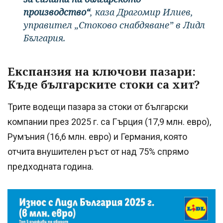
производство“
, каза Драгомир Илиев,
управител „Стоково снабдяване” в Лидл
България.
Експанзия на ключови пазари:
Къде българските стоки са хит?
Трите водещи пазара за стоки от български
компании през 2025 г. са Гърция (17,9 млн. евро),
Румъния (16,6 млн. евро) и Германия, която
отчита внушителен ръст от над 75% спрямо
предходната година.