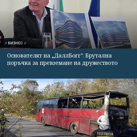
БИЗНЕС
Основателят на „ДаллБогг": Брутална
поръчка за превземане на дружеството