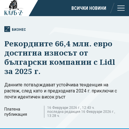
ВСИЧКИ НОВИНИ
БИЗНЕС
Рекордните 66,4 млн. евро
достигна износът от
български компании с Lidl
за 2025 г.
Данните потвърждават устойчива тенденция на
растеж, след като и предходната 2024 г. приключи с
почти идентичен висок ръст
16 Февруари 2026 г., 12:43 ч.
Платена
последна редакция 16 Февруари 2026 г.,
публикация
13:28 ч.