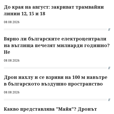
До края на август: закриват трамвайни
линии 12, 15 и 18
08.08.2026
Вярно ли българските електроцентрали
на въглища печелят милиарди годишно?
Не
08.08.2026
Дрон нахлу и се взриви на 100 м навътре
в българското въздушно пространство
08.08.2026
Какво представлява "Майя"? Дронът