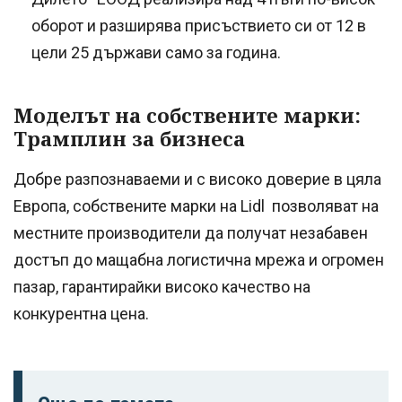
оборот и разширява присъствието си от 12 в
цели 25 държави само за година.
Моделът на собствените марки:
Трамплин за бизнеса
Добре разпознаваеми и с високо доверие в цяла
Европа, собствените марки на Lidl позволяват на
местните производители да получат незабавен
достъп до мащабна логистична мрежа и огромен
пазар, гарантирайки високо качество на
конкурентна цена.