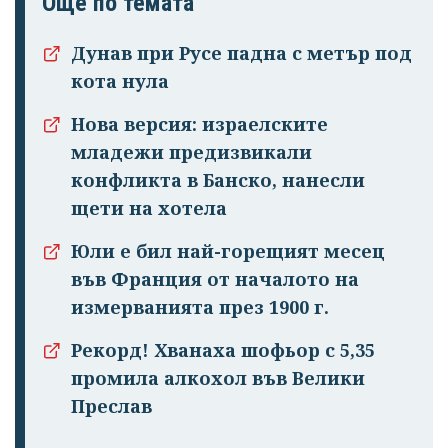
Още по темата
Дунав при Русе падна с метър под
кота нула
Нова версия: израелските
младежи предизвикали
конфликта в Банско, нанесли
щети на хотела
Юли е бил най-горещият месец
във Франция от началото на
измерванията през 1900 г.
Рекорд! Хванаха шофьор с 5,35
промила алкохол във Велики
Преслав