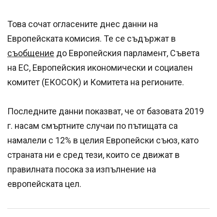
Това сочат огласените днес данни на
Европейската комисия. Те се съдържат в
съобщение
до Европейския парламент, Съвета
на ЕС, Европейския икономически и социален
комитет (ЕКОСОК) и Комитета на регионите.
Последните данни показват, че от базовата 2019
г. насам смъртните случаи по пътищата са
намалели с 12% в целия Европейски съюз, като
страната ни е сред тези, които се движат в
правилната посока за изпълнение на
европейската цел.