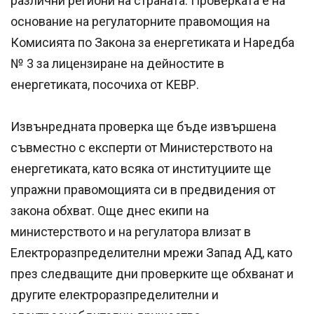
различни региони на страната. Проверката е на
основание на регулаторните правомощия на
Комисията по Закона за енергетиката и Наредба
№ 3 за лицензиране на дейностите в
енергетиката, посочиха от КЕВР.
Извънредната проверка ще бъде извършена
съвместно с експерти от Министерството на
енергетиката, като всяка от институциите ще
упражни правомощията си в предвидения от
закона обхват. Още днес екипи на
министерството и на регулатора влизат в
Електроразпределителни мрежи Запад АД, като
през следващите дни проверките ще обхванат и
другите електроразпределителни и