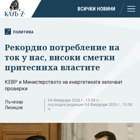
ВСИЧКИ НОВИНИ
ПОЛИТИКА
Рекордно потребление на
ток у нас, високи сметки
притесниха властите
КЕВР и Министерството на енергетиката започват
проверки
04 Февруари 2026 г., 15:08 ч.
Лъчезар
последна редакция 04 Февруари 2026 г., 15:08
Лисицов
ч.