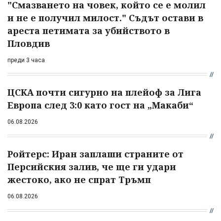
"Смазването на човек, който се е молил
и не е получил милост." Съдът остави в
ареста петимата за убийството в
Пловдив
преди 3 часа
ЦСКА почти сигурно на плейоф за Лига
Европа след 3:0 като гост на „Макаби“
06.08.2026
Ройтерс: Иран заплаши страните от
Персийския залив, че ще ги удари
жестоко, ако не спрат Тръмп
06.08.2026