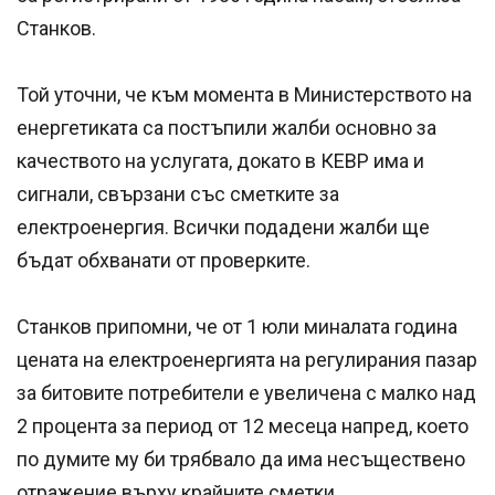
Станков.
Той уточни, че към момента в Министерството на
енергетиката са постъпили жалби основно за
качеството на услугата, докато в КЕВР има и
сигнали, свързани със сметките за
електроенергия. Всички подадени жалби ще
бъдат обхванати от проверките.
Станков припомни, че от 1 юли миналата година
цената на електроенергията на регулирания пазар
за битовите потребители е увеличена с малко над
2 процента за период от 12 месеца напред, което
по думите му би трябвало да има несъществено
отражение върху крайните сметки.