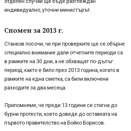
отделен случай ще бъде разглеждан
индивидуално, уточни министърът.
Спомен за 2013 г.
Станков посочи, че при проверките ще се обърне
специално внимание дали отчетните периоди са
в рамките на 30 дни, а не обхващат по-дълъг
период, както е било през 2013 година, когато в
рамките на една сметка, са били включени
разходите за два месеца.
Припомняме, че преди 13 години се стигна до
бурни протести, което доведе до оставката на
първото правителство на Бойко Борисов.