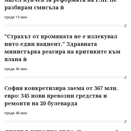
разбирам смисъла ѝ
преди 19 мин
"Страхът от промяната не е излекувал
нито един пациент." Здравната
министърка реагира на критиките към
плана ѝ
преди 46 мин
София конкретизира заема от 367 млн.
евро: 345 нови превозни средства и
ремонти на 20 булеварда
преди 48 мин