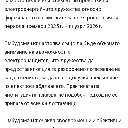
самостоятелни или съвместни проверки на
електроенергийните дружества относно
формирането на сметките за електроенергия за
периода ноември 2025 г. – януари 2026 г.
Омбудсманът настоява също да бъде обърнато
внимание на възможността
електроснабдителните дружества да
предоставят опция за разсрочено погасяване на
задълженията, за да не се допуска прекъсване
на електроснабдяването. Практиката на
институцията показва, че подобен подход не се
прилага от всички доставчици.
Омбудсманът очаква своевременни и обективни