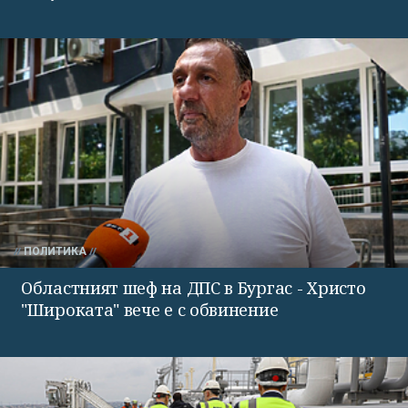
ПОЛИТИКА
Областният шеф на ДПС в Бургас - Христо
"Широката" вече е с обвинение