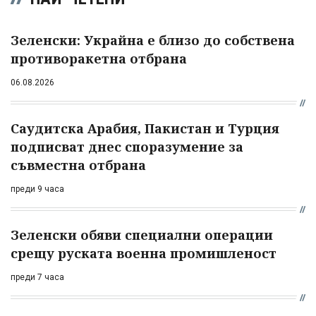
Зеленски: Украйна е близо до собствена
противоракетна отбрана
06.08.2026
Саудитска Арабия, Пакистан и Турция
подписват днес споразумение за
съвместна отбрана
преди 9 часа
Зеленски обяви специални операции
срещу руската военна промишленост
преди 7 часа