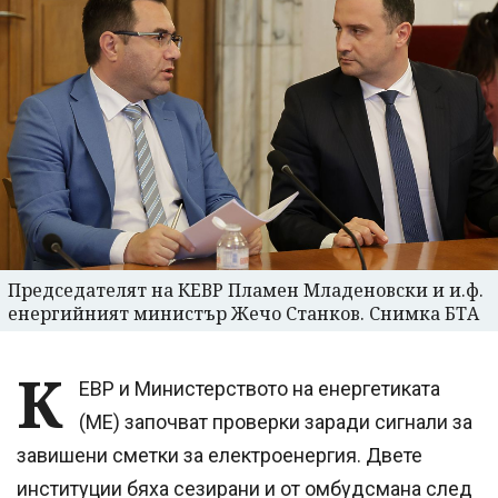
Председателят на КЕВР Пламен Младеновски и и.ф.
енергийният министър Жечо Станков. Снимка БТА
К
ЕВР и Министерството на енергетиката
(МЕ) започват проверки заради сигнали за
завишени сметки за електроенергия. Двете
институции бяха сезирани и от омбудсмана след