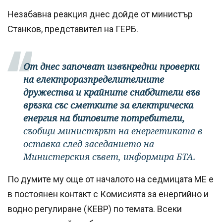
Незабавна реакция днес дойде от министър
Станков, представител на ГЕРБ.
От днес започват извънредни проверки
на електроразпределителните
дружества и крайните снабдители във
връзка със сметките за електрическа
енергия на битовите потребители,
съобщи министърът на енергетиката в
оставка след заседанието на
Министерския съвет, информира БТА.
По думите му още от началото на седмицата МЕ е
в постоянен контакт с Комисията за енергийно и
водно регулиране (КЕВР) по темата. Всеки