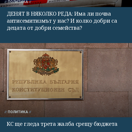
ПОЛИТИКА
ДЕНЯТ В НЯКОЛКО РЕДА: Има ли почва
антисемитизмът у нас? И колко добри са
децата от добри семейства?
ПОЛИТИКА
КС ще гледа трета жалба срещу бюджета