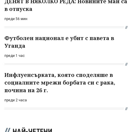
ДЕНЯТ В НЯКОЛКО РЕДА: Новините май са
в отпуска
преди 56 мин
Футболен национал е убит с павета в
Уганда
преди 1 час
Инфлуенсърката, която споделяше в
социалните мрежи борбата си с рака,
почина на 26 г.
преди 2 часа
НАЙ-ЧЕТЕНИ