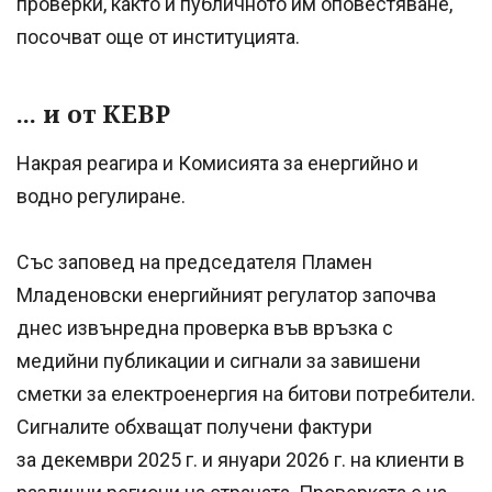
проверки, както и публичното им оповестяване,
посочват още от институцията.
... и от КЕВР
Накрая реагира и Комисията за енергийно и
водно регулиране.
Със заповед на председателя Пламен
Младеновски енергийният регулатор започва
днес извънредна проверка във връзка с
медийни публикации и сигнали за завишени
сметки за електроенергия на битови потребители.
Сигналите обхващат получени фактури
за декември 2025 г. и януари 2026 г. на клиенти в