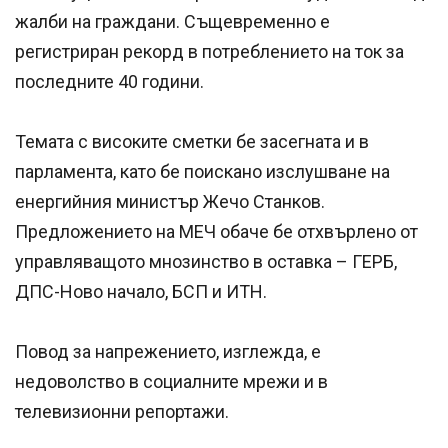
жалби на граждани. Същевременно е
регистриран рекорд в потреблението на ток за
последните 40 години.
Темата с високите сметки бе засегната и в
парламента, като бе поискано изслушване на
енергийния министър Жечо Станков.
Предложението на МЕЧ обаче бе отхвърлено от
управляващото мнозинство в оставка – ГЕРБ,
ДПС-Ново начало, БСП и ИТН.
Повод за напрежението, изглежда, е
недоволство в социалните мрежи и в
телевизионни репортажи.