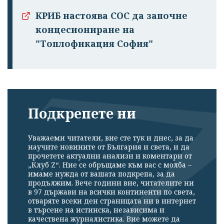
КРИБ настоява СОС да започне
концесиониране на
"Топлофикация София"
Подкрепете ни
Уважаеми читатели, вие сте тук и днес, за да
научите новините от България и света, и да
прочетете актуални анализи и коментари от
„Клуб Z“. Ние се обръщаме към вас с молба –
имаме нужда от вашата подкрепа, за да
продължим. Вече години вие, читателите ни
в 97 държави на всички континенти по света,
отваряте всеки ден страницата ни в интернет
в търсене на истинска, независима и
качествена журналистика. Вие можете да