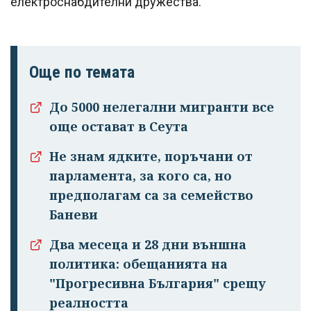
електроснабдителни дружества.
Още по темата
До 5000 нелегални мигранти все
още остават в Сеута
Не знам ядките, поръчани от
парламента, за кого са, но
предполагам са за семейство
Баневи
Два месеца и 28 дни външна
политика: обещанията на
"Прогресивна България" срещу
реалността