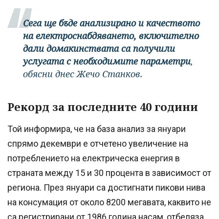
Сега ще бъде анализирано и качеството
на електроснабдяването, включително
дали домакинствата са получили
услугата с необходимите параметри
,
обясни днес Жечо Станков.
Рекорд за последните 40 години
Той информира, че на база анализ за януари
спрямо декември е отчетено увеличение на
потреблението на електрическа енергия в
страната между 15 и 30 процента в зависимост от
региона. През януари са достигнати пикови нива
на консумация от около 8200 мегавата, каквито не
са регистрирани от 1986 година насам, отбеляза