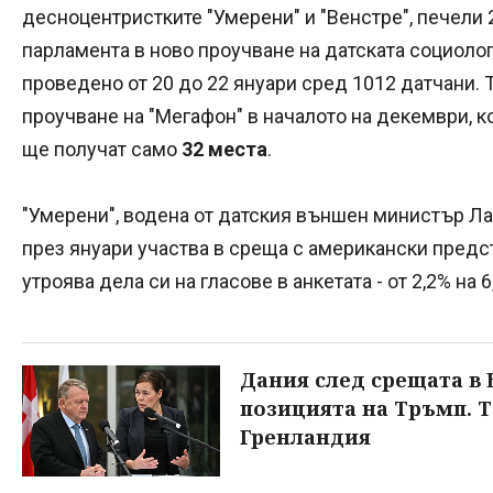
десноцентристките "Умерени" и "Венстре", печели 
парламента в ново проучване на датската социолог
проведено от 20 до 22 януари сред 1012 датчани.
проучване на "Мегафон" в началото на декември, к
ще получат само
32 места
.
"Умерени", водена от датския външен министър Ла
през януари участва в среща с американски предс
утроява дела си на гласове в анкетата - от 2,2% на 6
Дания след срещата в
позицията на Тръмп. Т
Гренландия