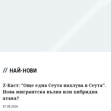
НАЙ-НОВИ
Z-Каст: "Още една Сеута нахлува в Сеута".
Нова мигрантска вълна или хибридна
атака?
07.08.2026