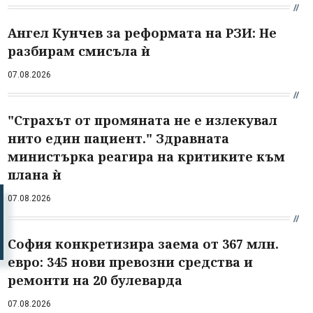
Ангел Кунчев за реформата на РЗИ: Не
разбирам смисъла ѝ
07.08.2026
"Страхът от промяната не е излекувал
нито един пациент." Здравната
министърка реагира на критиките към
плана ѝ
07.08.2026
София конкретизира заема от 367 млн.
евро: 345 нови превозни средства и
ремонти на 20 булеварда
07.08.2026