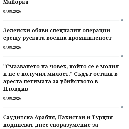
Майорка
07.08.2026
Зеленски обяви специални операции
срещу руската военна промишленост
07.08.2026
"Смазването на човек, който се е молил
и не е получил милост." Съдът остави в
ареста петимата за убийството в
Пловдив
07.08.2026
Саудитска Арабия, Пакистан и Турция
подписват днес споразумение за