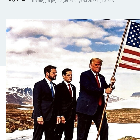
последна редакция 29 януари 2026 г., 13:23 ч.