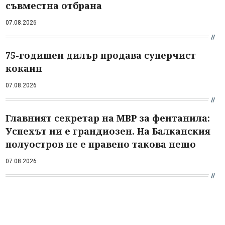
съвместна отбрана
07.08.2026
75-годишен дилър продава суперчист
кокаин
07.08.2026
Главният секретар на МВР за фентанила:
Успехът ни е грандиозен. На Балканския
полуостров не е правено такова нещо
07.08.2026