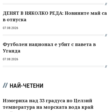
ДЕНЯТ В НЯКОЛКО РЕДА: Новините май са
в отпуска
07.08.2026
Футболен национал е убит с павета в
Уганда
07.08.2026
НАЙ-ЧЕТЕНИ
Измериха над 33 градуса по Целзий
температура на морската вода край