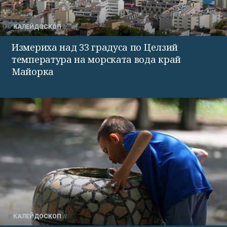
КАЛЕЙДОСКОП
Измериха над 33 градуса по Целзий
температура на морската вода край
Майорка
КАЛЕЙДОСКОП