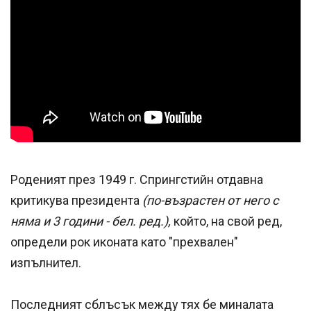
Роденият през 1949 г. Спрингстийн отдавна
критикува президента
(по-възрастен от него с
няма и 3 години - бел. ред.),
който, на свой ред,
определи рок иконата като "прехвален"
изпълнител.
Последният сблъсък между тях бе миналата