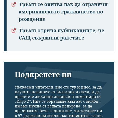
Тръмп се опитва пак да ограничи
американското гражданство по
рождение
Тръмп отрича публикациите, че
САЩ свършили ракетите
Подкрепете ни
Уважаеми читатели, вие сте тук и днес, за да
научите новините от България и света, и да
прочетете актуални анализи и коментари от
„Клуб Z“. Ние се обръщаме към вас с молба –
имаме нужда от вашата подкрепа, за да
продължим. Вече години вие, читателите ни
в 97 държави на всички континенти по света,