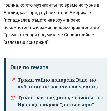
година, когато музикантът по време на турне в
Англия, каза пред публиката, че Америка е
"попаднала в ръцете на корумпирано,
некомпетентно и изменническо правителство".
Тръмп отговори с думите, че Спрингстийн е
"залязващ рокаджия".
Още по темата
Тръмп тайно подкрепя Ванс, но
публично не посочва наследник
Тръмп пак предрича, че войната с
Иран ще свърши "доста скоро"