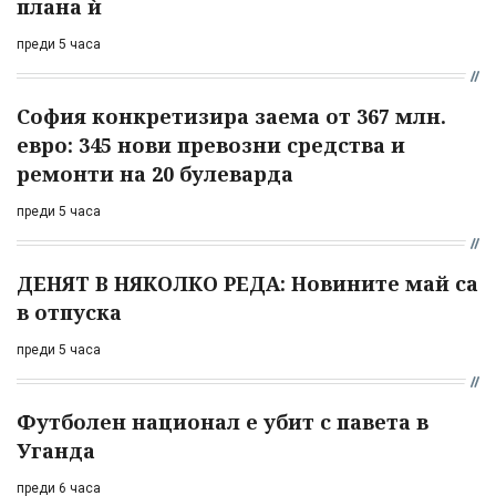
плана ѝ
преди 5 часа
София конкретизира заема от 367 млн.
евро: 345 нови превозни средства и
ремонти на 20 булеварда
преди 5 часа
ДЕНЯТ В НЯКОЛКО РЕДА: Новините май са
в отпуска
преди 5 часа
Футболен национал е убит с павета в
Уганда
преди 6 часа