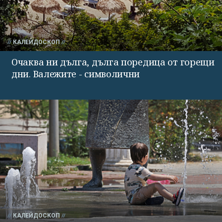
КАЛЕЙДОСКОП
Очаква ни дълга, дълга поредица от горещи
дни. Валежите - символични
КАЛЕЙДОСКОП