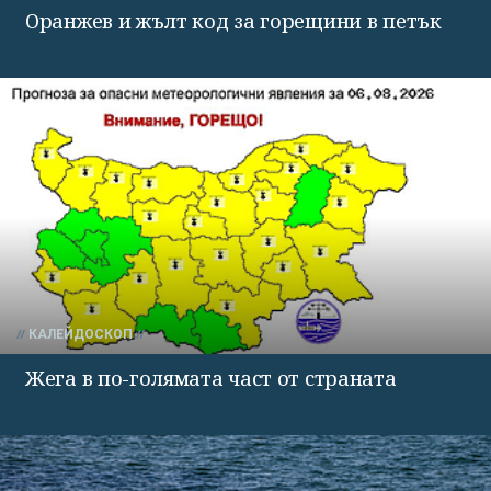
Оранжев и жълт код за горещини в петък
КАЛЕЙДОСКОП
Жега в по-голямата част от страната