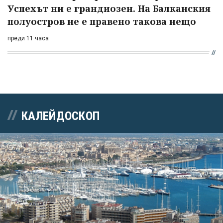
Успехът ни е грандиозен. На Балканския
полуостров не е правено такова нещо
преди 11 часа
КАЛЕЙДОСКОП