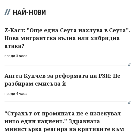
НАЙ-НОВИ
Z-Каст: "Още една Сеута нахлува в Сеута".
Нова мигрантска вълна или хибридна
атака?
преди 3 часа
Ангел Кунчев за реформата на РЗИ: Не
разбирам смисъла ѝ
преди 4 часа
"Страхът от промяната не е излекувал
нито един пациент." Здравната
министърка реагира на критиките към