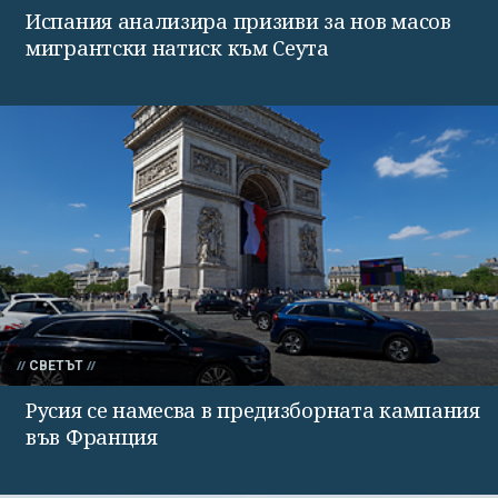
Испания анализира призиви за нов масов
мигрантски натиск към Сеута
СВЕТЪТ
Русия се намесва в предизборната кампания
във Франция