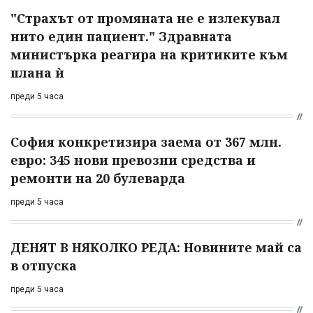
"Страхът от промяната не е излекувал
нито един пациент." Здравната
министърка реагира на критиките към
плана ѝ
преди 5 часа
София конкретизира заема от 367 млн.
евро: 345 нови превозни средства и
ремонти на 20 булеварда
преди 5 часа
ДЕНЯТ В НЯКОЛКО РЕДА: Новините май са
в отпуска
преди 5 часа