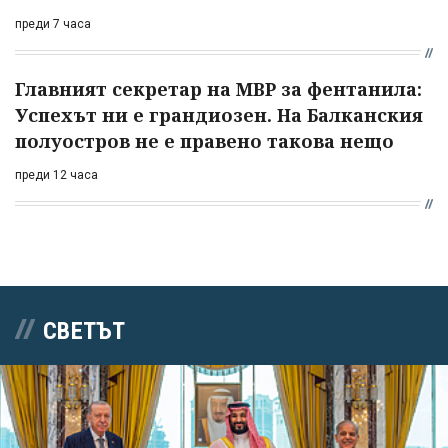
преди 7 часа
Главният секретар на МВР за фентанила:
Успехът ни е грандиозен. На Балканския
полуостров не е правено такова нещо
преди 12 часа
СВЕТЪТ