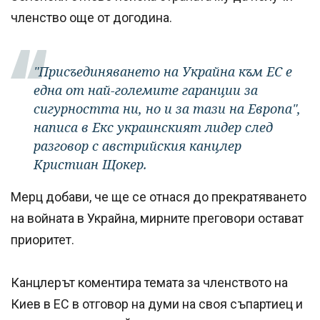
членство още от догодина.
"Присъединяването на Украйна към ЕС е
една от най-големите гаранции за
сигурността ни, но и за тази на Европа",
написа в Екс украинският лидер след
разговор с австрийския канцлер
Кристиан Щокер.
Мерц добави, че ще се отнася до прекратяването
на войната в Украйна, мирните преговори остават
приоритет.
Канцлерът коментира темата за членството на
Киев в ЕС в отговор на думи на своя съпартиец и