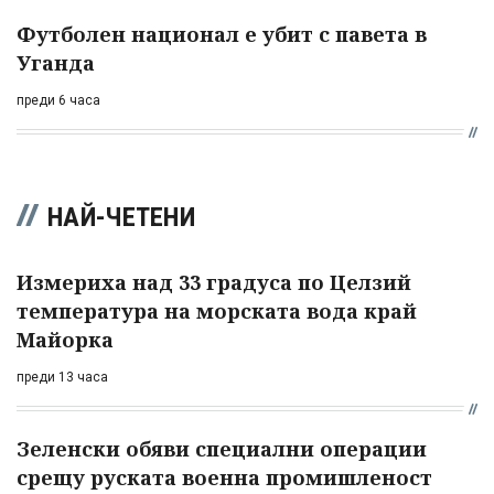
Футболен национал е убит с павета в
Уганда
преди 6 часа
НАЙ-ЧЕТЕНИ
Измериха над 33 градуса по Целзий
температура на морската вода край
Майорка
преди 13 часа
Зеленски обяви специални операции
срещу руската военна промишленост