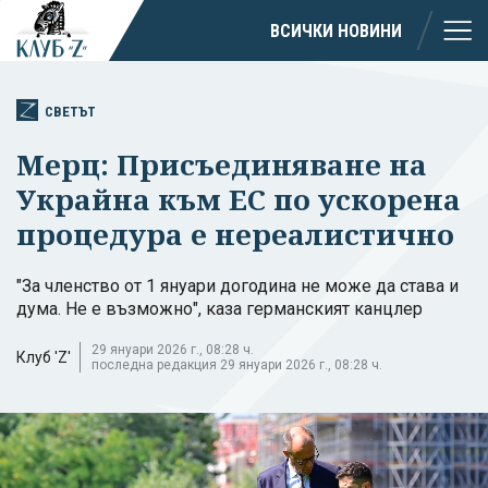
ВСИЧКИ НОВИНИ
СВЕТЪТ
Мерц: Присъединяване на
Украйна към ЕС по ускорена
процедура е нереалистично
"За членство от 1 януари догодина не може да става и
дума. Не е възможно", каза германският канцлер
29 януари 2026 г., 08:28 ч.
Клуб 'Z'
последна редакция 29 януари 2026 г., 08:28 ч.