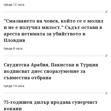
преди 12 часа
"Смазването на човек, който се е молил
и не е получил милост." Съдът остави в
ареста петимата за убийството в
Пловдив
преди 8 часа
Саудитска Арабия, Пакистан и Турция
подписват днес споразумение за
съвместна отбрана
преди 14 часа
75-годишен дилър продава суперчист
кокаин