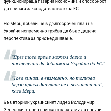
функционираща пазарна икономика и способност
да прилага законодателството на ЕС.
Но Мерц добави, че в дългосрочен план на
Украйна непременно трябва да бъде дадена
перспектива за присъединяване.
"През това време можем бавно и
постепенно да доближим Украйна до ЕС."
"Това винаги е възможно, но толкова
бързо присъединяване не е реалистично",
каза Мерц.
Във вторник украинският лидер Володимир
Зеленски отново поиска страната му да получи