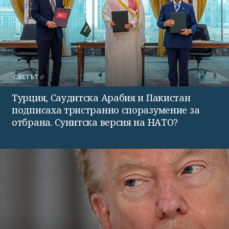
СВЕТЪТ
Турция, Саудитска Арабия и Пакистан
подписаха тристранно споразумение за
отбрана. Сунитска версия на НАТО?