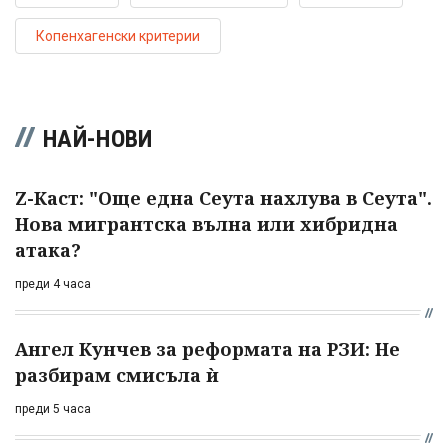
Копенхагенски критерии
НАЙ-НОВИ
Z-Каст: "Още една Сеута нахлува в Сеута".
Нова мигрантска вълна или хибридна
атака?
преди 4 часа
Ангел Кунчев за реформата на РЗИ: Не
разбирам смисъла ѝ
преди 5 часа