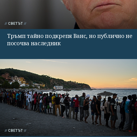
СВЕТЪТ
Тръмп тайно подкрепя Ванс, но публично не
посочва наследник
СВЕТЪТ