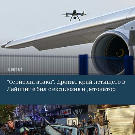
СВЕТЪТ
"Сериозна атака". Дронът край летището в
Лайпциг е бил с експлозив и детонатор